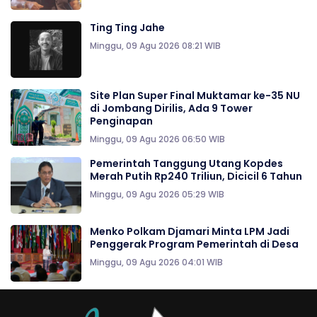
Ting Ting Jahe
Minggu, 09 Agu 2026 08:21 WIB
Site Plan Super Final Muktamar ke-35 NU
di Jombang Dirilis, Ada 9 Tower
Penginapan
Minggu, 09 Agu 2026 06:50 WIB
Pemerintah Tanggung Utang Kopdes
Merah Putih Rp240 Triliun, Dicicil 6 Tahun
Minggu, 09 Agu 2026 05:29 WIB
Menko Polkam Djamari Minta LPM Jadi
Penggerak Program Pemerintah di Desa
Minggu, 09 Agu 2026 04:01 WIB