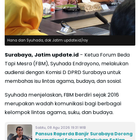
Hana dan Syuhada, dok Jatim update.id/roy
Surabaya, Jatim update.id
-
Ketua Forum Beda
Tapi Mesra (FBM), Syuhada Endrayono, melakukan
audiensi dengan Komisi D DPRD Surabaya untuk
membahas isu lintas agama, budaya, dan sosial.
Syuhada menjelaskan, FBM berdiri sejak 2016
merupakan wadah komunikasi bagi berbagai
kelompok lintas agama, suku, dan budaya.
Sabtu, 08 Agu 2026 19:31 WIB
Pansus Raperda Banjir Surabaya Dorong
Normalisasi Saluran Dilakukan Setiap