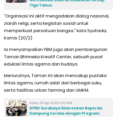
Tiga Tahun
"Organisasi ini aktif mengadakan dialog nasional,
ziarah religi, serta kegiatan sosial untuk
memperkuat persatuan bangsa." kata Syuhada,
Kamis (20/2)
Ia menyampaikan FBM juga akan pembangunan
Taman Bhinneka Kreatif Center, sebuah pusat
edukasi lintas agama dan budaya.
Menurutnya, Taman ini akan mencakup pustaka
lintas agama, rumah adat dari berbagai suku,
serta fasilitas urban farming dan UMKM.
Sabtu, 08 Agu 2026 01:13 WIB
DPRD Surabaya Sinkronkan Raperda
Kampung Cerdas dengan Program