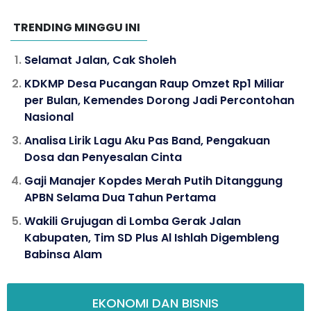
TRENDING MINGGU INI
Selamat Jalan, Cak Sholeh
KDKMP Desa Pucangan Raup Omzet Rp1 Miliar
per Bulan, Kemendes Dorong Jadi Percontohan
Nasional
Analisa Lirik Lagu Aku Pas Band, Pengakuan
Dosa dan Penyesalan Cinta
Gaji Manajer Kopdes Merah Putih Ditanggung
APBN Selama Dua Tahun Pertama
Wakili Grujugan di Lomba Gerak Jalan
Kabupaten, Tim SD Plus Al Ishlah Digembleng
Babinsa Alam
EKONOMI DAN BISNIS