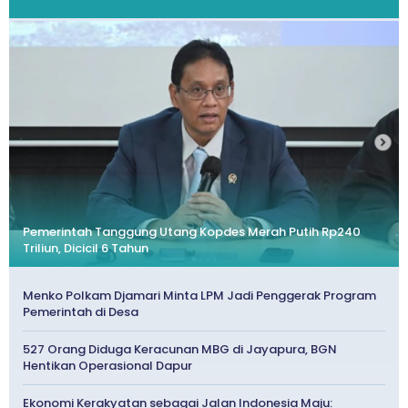
Pemerintah Tanggung Utang Kopdes Merah Putih Rp240
Triliun, Dicicil 6 Tahun
Menko Polkam Djamari Minta LPM Jadi Penggerak Program
Pemerintah di Desa
527 Orang Diduga Keracunan MBG di Jayapura, BGN
Hentikan Operasional Dapur
Ekonomi Kerakyatan sebagai Jalan Indonesia Maju: