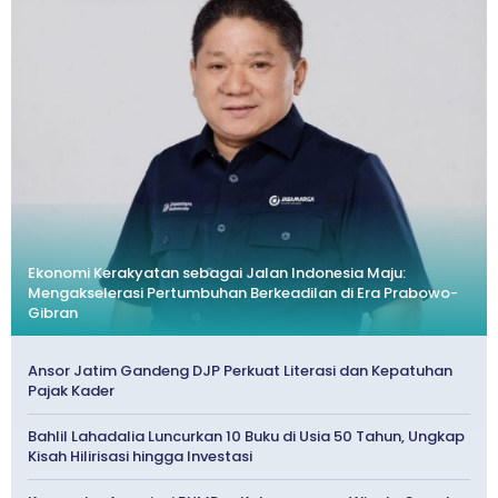
Ekonomi Kerakyatan sebagai Jalan Indonesia Maju:
Mengakselerasi Pertumbuhan Berkeadilan di Era Prabowo-
Gibran
Ansor Jatim Gandeng DJP Perkuat Literasi dan Kepatuhan
Pajak Kader
Bahlil Lahadalia Luncurkan 10 Buku di Usia 50 Tahun, Ungkap
Kisah Hilirisasi hingga Investasi