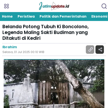
Home
Peristiwa
Politik dan Pemerintahan
Ekonomi
Belanda Potong Tubuh Ki Boncolono,
Legenda Maling Sakti Budiman yang
Ditakuti di Kediri
Ibrahim
Selasa, 01 Jul 2025 00:10 WIB