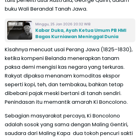
tulis peneliti asal Australia, George Quinn, dalam
buku Wali Berandal Tanah Jawa.
Minggu, 25 Jan 2026 20:32 WIB
Kabar Duka, Ayah Ketua Umum PB HMI
Bagas Kurniawan Meninggal Dunia
Kisahnya mencuat usai Perang Jawa (1825–1830),
ketika kompeni Belanda menerapkan tanam
paksa demi mengisi kas negara yang terkuras.
Rakyat dipaksa menanam komoditas ekspor
seperti kopi, teh, dan tembakau, bahkan tetap
dibebani pajak meski bertani di tanah sendiri.
Penindasan itu memantik amarah Ki Boncolono.
Sebagian masyarakat percaya, Ki Boncolono
adalah sosok yang sama dengan Maling Gentiri,
saudara dari Maling Kapa dua tokoh pencuri sakti