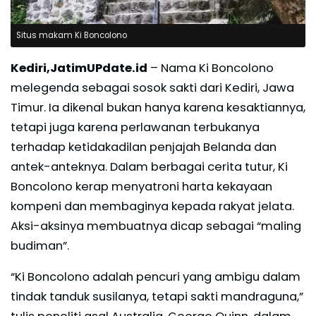
Situs makam Ki Boncolono
Kediri,JatimUPdate.id
– Nama Ki Boncolono
melegenda sebagai sosok sakti dari Kediri, Jawa
Timur. Ia dikenal bukan hanya karena kesaktiannya,
tetapi juga karena perlawanan terbukanya
terhadap ketidakadilan penjajah Belanda dan
antek-anteknya. Dalam berbagai cerita tutur, Ki
Boncolono kerap menyatroni harta kekayaan
kompeni dan membaginya kepada rakyat jelata.
Aksi-aksinya membuatnya dicap sebagai “maling
budiman”.
“Ki Boncolono adalah pencuri yang ambigu dalam
tindak tanduk susilanya, tetapi sakti mandraguna,”