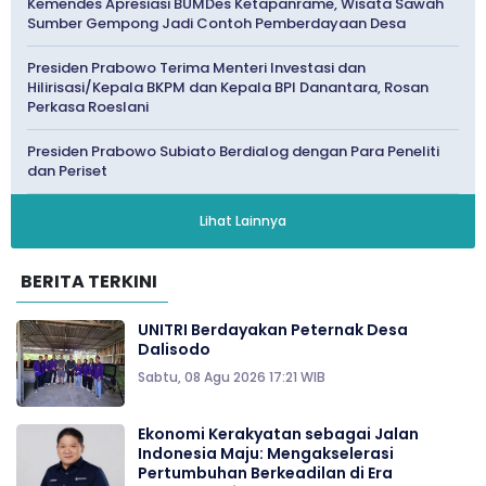
Kemendes Apresiasi BUMDes Ketapanrame, Wisata Sawah
Sumber Gempong Jadi Contoh Pemberdayaan Desa
Presiden Prabowo Terima Menteri Investasi dan
Hilirisasi/Kepala BKPM dan Kepala BPI Danantara, Rosan
Perkasa Roeslani
Presiden Prabowo Subiato Berdialog dengan Para Peneliti
dan Periset
Lihat Lainnya
BERITA TERKINI
UNITRI Berdayakan Peternak Desa
Dalisodo
Sabtu, 08 Agu 2026 17:21 WIB
Ekonomi Kerakyatan sebagai Jalan
Indonesia Maju: Mengakselerasi
Pertumbuhan Berkeadilan di Era