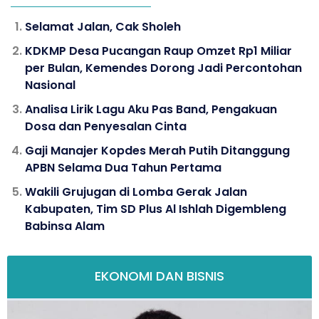
Selamat Jalan, Cak Sholeh
KDKMP Desa Pucangan Raup Omzet Rp1 Miliar
per Bulan, Kemendes Dorong Jadi Percontohan
Nasional
Analisa Lirik Lagu Aku Pas Band, Pengakuan
Dosa dan Penyesalan Cinta
Gaji Manajer Kopdes Merah Putih Ditanggung
APBN Selama Dua Tahun Pertama
Wakili Grujugan di Lomba Gerak Jalan
Kabupaten, Tim SD Plus Al Ishlah Digembleng
Babinsa Alam
EKONOMI DAN BISNIS