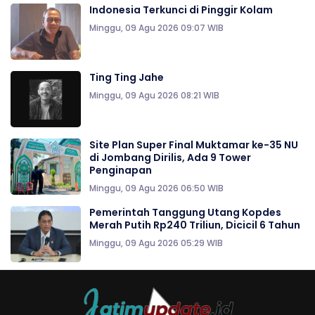
Indonesia Terkunci di Pinggir Kolam
Minggu, 09 Agu 2026 09:07 WIB
Ting Ting Jahe
Minggu, 09 Agu 2026 08:21 WIB
Site Plan Super Final Muktamar ke-35 NU
di Jombang Dirilis, Ada 9 Tower
Penginapan
Minggu, 09 Agu 2026 06:50 WIB
Pemerintah Tanggung Utang Kopdes
Merah Putih Rp240 Triliun, Dicicil 6 Tahun
Minggu, 09 Agu 2026 05:29 WIB