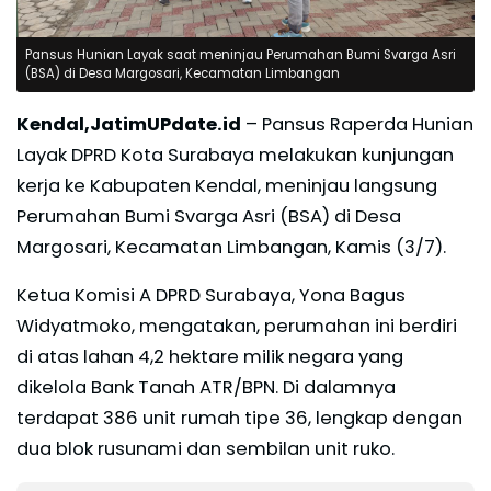
Pansus Hunian Layak saat meninjau Perumahan Bumi Svarga Asri
(BSA) di Desa Margosari, Kecamatan Limbangan
Kendal,JatimUPdate.id
– Pansus Raperda Hunian
Layak DPRD Kota Surabaya melakukan kunjungan
kerja ke Kabupaten Kendal, meninjau langsung
Perumahan Bumi Svarga Asri (BSA) di Desa
Margosari, Kecamatan Limbangan, Kamis (3/7).
Ketua Komisi A DPRD Surabaya, Yona Bagus
Widyatmoko, mengatakan, perumahan ini berdiri
di atas lahan 4,2 hektare milik negara yang
dikelola Bank Tanah ATR/BPN. Di dalamnya
terdapat 386 unit rumah tipe 36, lengkap dengan
dua blok rusunami dan sembilan unit ruko.