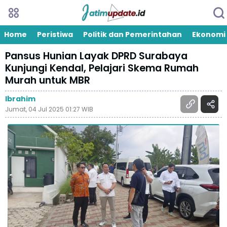
Home
Peristiwa
Politik dan Pemerintahan
Ekonomi
Pansus Hunian Layak DPRD Surabaya
Kunjungi Kendal, Pelajari Skema Rumah
Murah untuk MBR
Ibrahim
Jumat, 04 Jul 2025 01:27 WIB