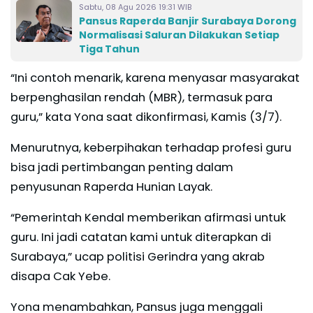
Sabtu, 08 Agu 2026 19:31 WIB
Pansus Raperda Banjir Surabaya Dorong
Normalisasi Saluran Dilakukan Setiap
Tiga Tahun
“Ini contoh menarik, karena menyasar masyarakat
berpenghasilan rendah (MBR), termasuk para
guru,” kata Yona saat dikonfirmasi, Kamis (3/7).
Menurutnya, keberpihakan terhadap profesi guru
bisa jadi pertimbangan penting dalam
penyusunan Raperda Hunian Layak.
“Pemerintah Kendal memberikan afirmasi untuk
guru. Ini jadi catatan kami untuk diterapkan di
Surabaya,” ucap politisi Gerindra yang akrab
disapa Cak Yebe.
Yona menambahkan, Pansus juga menggali