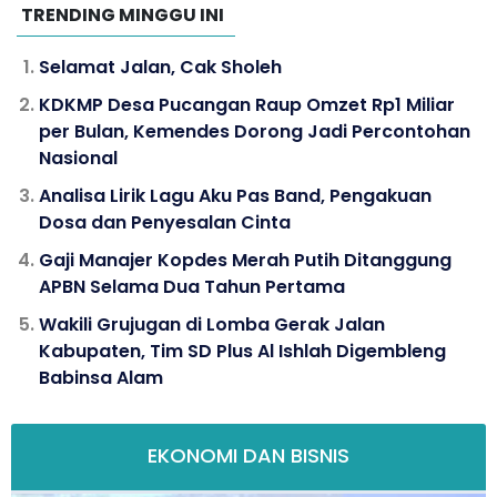
TRENDING MINGGU INI
Selamat Jalan, Cak Sholeh
KDKMP Desa Pucangan Raup Omzet Rp1 Miliar
per Bulan, Kemendes Dorong Jadi Percontohan
Nasional
Analisa Lirik Lagu Aku Pas Band, Pengakuan
Dosa dan Penyesalan Cinta
Gaji Manajer Kopdes Merah Putih Ditanggung
APBN Selama Dua Tahun Pertama
Wakili Grujugan di Lomba Gerak Jalan
Kabupaten, Tim SD Plus Al Ishlah Digembleng
Babinsa Alam
EKONOMI DAN BISNIS