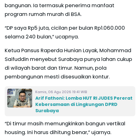
bangunan. Ia termasuk penerima manfaat
program rumah murah di BSA.
“DP saya Rp5 juta, cicilan per bulan Rp1.060.000
selama 240 bulan,” ucapnya.
Ketua Pansus Raperda Hunian Layak, Mohammad
Saifuddin menyebut Surabaya punya lahan cukup
di wilayah barat dan timur. Namun, pola
pembangunan mesti disesuaikan kontur.
Kamis, 06 Agu 2026 19:41 WIB
Arif Fathoni: Lomba HUT RI JUDES Pererat
Kebersamaan di Lingkungan DPRD
Surabaya
“Di timur masih memungkinkan bangun vertikal
housing. Ini harus dihitung benar,” ujarnya.