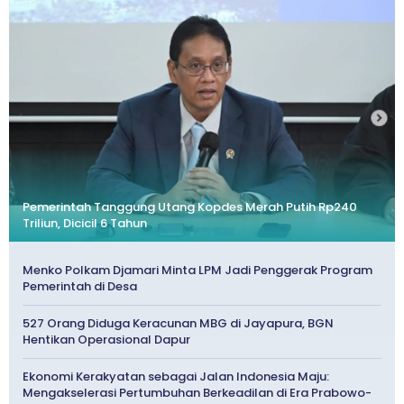
Pemerintah Tanggung Utang Kopdes Merah Putih Rp240
Triliun, Dicicil 6 Tahun
Menko Polkam Djamari Minta LPM Jadi Penggerak Program
Pemerintah di Desa
527 Orang Diduga Keracunan MBG di Jayapura, BGN
Hentikan Operasional Dapur
Ekonomi Kerakyatan sebagai Jalan Indonesia Maju:
Mengakselerasi Pertumbuhan Berkeadilan di Era Prabowo-