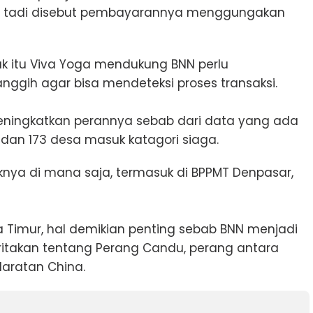
asi tadi disebut pembayarannya menggungakan
uk itu Viva Yoga mendukung BNN perlu
nggih agar bisa mendeteksi proses transaksi.
 meningkatkan perannya sebab dari data yang ada
dan 173 desa masuk katagori siaga.
nya di mana saja, termasuk di BPPMT Denpasar,
 Timur, hal demikian penting sebab BNN menjadi
ritakan tentang Perang Candu, perang antara
 daratan China.