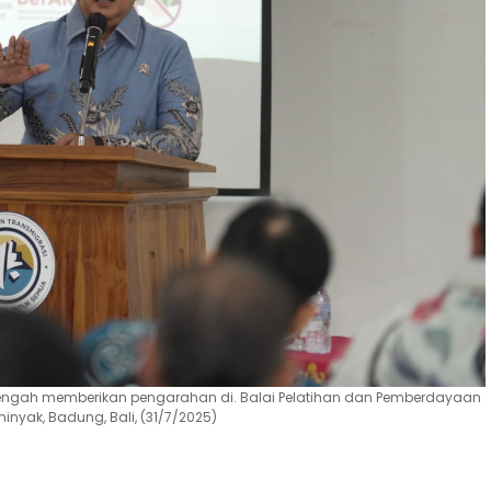
 tengah memberikan pengarahan di. Balai Pelatihan dan Pemberdayaan
nyak, Badung, Bali, (31/7/2025)