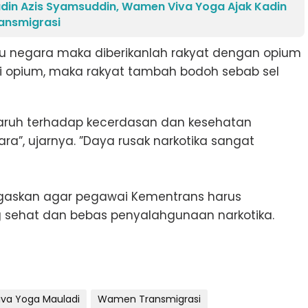
din Azis Syamsuddin, Wamen Viva Yoga Ajak Kadin
ansmigrasi
u negara maka diberikanlah rakyat dengan opium
i opium, maka rakyat tambah bodoh sebab sel
aruh terhadap kecerdasan dan kesehatan
”, ujarnya. ”Daya rusak narkotika sangat
negaskan agar pegawai Kementrans harus
 sehat dan bebas penyalahgunaan narkotika.
iva Yoga Mauladi
Wamen Transmigrasi