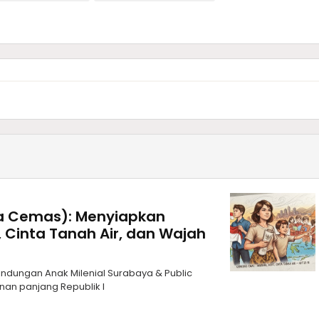
a Cemas): Menyiapkan
 Cinta Tanah Air, dan Wajah
lindungan Anak Milenial Surabaya & Public
anan panjang Republik I