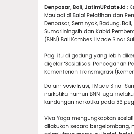
Denpasar, Bali, JatimUPdate.id
: K
Mauladi di Balai Pelatihan dan 
Denpasar, Seminyak, Badung, Bali, 
Sumarliningsih dan Kabid Pembera
(BNN) Bali Kombes I Made Sinar S
Pagi itu di gedung yang lebih di
digelar ‘Sosialisasi Pencegahan 
Kementerian Transmigrasi (Kemen
Dalam sosialisasi, I Made Sinar
narkotika namun BNN juga melaku
kandungan narkotika pada 53 peg
Viva Yoga mengungkapkan sosialis
dilakukan secara bergelombang, m