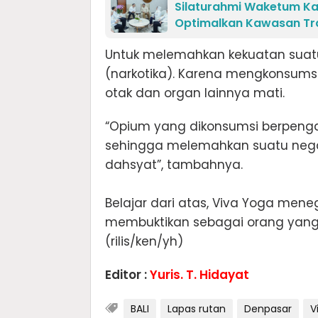
Silaturahmi Waketum Ka
Optimalkan Kawasan Tr
Untuk melemahkan kekuatan suat
(narkotika). Karena mengkonsums
otak dan organ lainnya mati.
“Opium yang dikonsumsi berpeng
sehingga melemahkan suatu negara
dahsyat”, tambahnya.
Belajar dari atas, Viva Yoga me
membuktikan sebagai orang yang
(rilis/ken/yh)
Editor :
Yuris. T. Hidayat
BALI
Lapas rutan
Denpasar
V