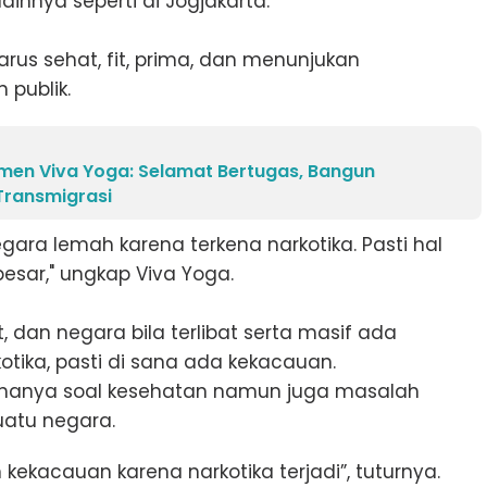
ainnya seperti di Jogjakarta.
rus sehat, fit, prima, dan menunjukan
 publik.
men Viva Yoga: Selamat Bertugas, Bangun
Transmigrasi
egara lemah karena terkena narkotika. Pasti hal
sar," ungkap Viva Yoga.
 dan negara bila terlibat serta masif ada
ika, pasti di sana ada kekacauan.
 hanya soal kesehatan namun juga masalah
uatu negara.
kekacauan karena narkotika terjadi”, tuturnya.