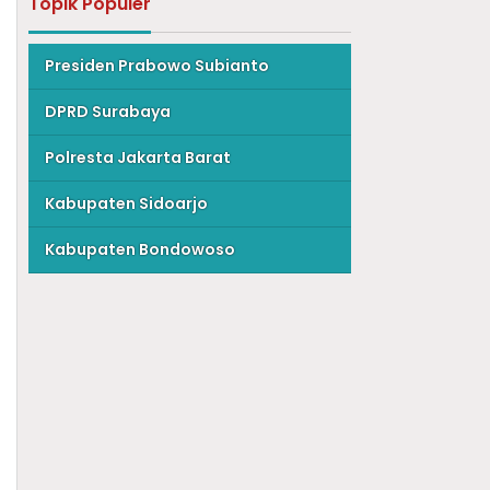
Topik Populer
Presiden Prabowo Subianto
DPRD Surabaya
Polresta Jakarta Barat
Kabupaten Sidoarjo
Kabupaten Bondowoso