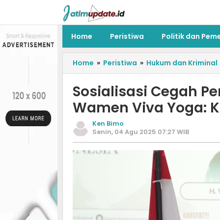
Home
Peristiwa
Politik dan Pem
Home
»
Peristiwa
»
Hukum dan Kriminal
Sosialisasi Cegah P
Wamen Viva Yoga: K
Ken Bimo
Senin, 04 Agu 2025 07:27 WIB