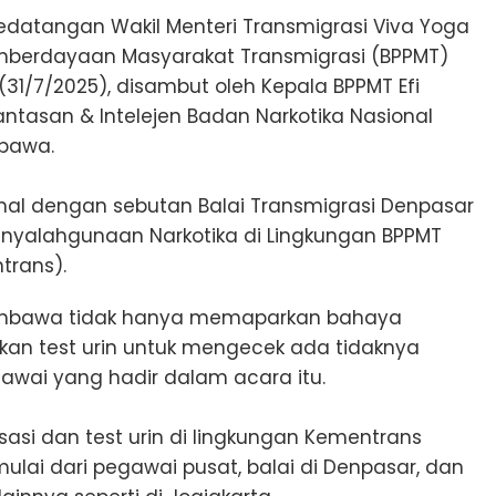
edatangan Wakil Menteri Transmigrasi Viva Yoga
Pemberdayaan Masyarakat Transmigrasi (BPPMT)
(31/7/2025), disambut oleh Kepala BPPMT Efi
ntasan & Intelejen Badan Narkotika Nasional
ubawa.
kenal dengan sebutan Balai Transmigrasi Denpasar
Penyalahgunaan Narkotika di Lingkungan BPPMT
trans).
 Sumbawa tidak hanya memaparkan bahaya
kan test urin untuk mengecek ada tidaknya
awai yang hadir dalam acara itu.
asi dan test urin di lingkungan Kementrans
ulai dari pegawai pusat, balai di Denpasar, dan