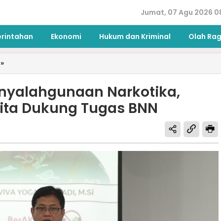
Jumat, 07 Agu 2026 0
erintahan
Ekonomi
Hukum dan Kriminal
Olah Ra
»
enyalahgunaan Narkotika,
ita Dukung Tugas BNN