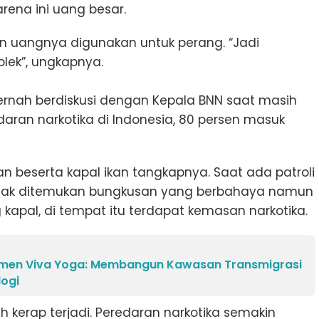
rena ini uang besar.
n uangnya digunakan untuk perang. “Jadi
lek”, ungkapnya.
ernah berdiskusi dengan Kepala BNN saat masih
daran narkotika di Indonesia, 80 persen masuk
 beserta kapal ikan tangkapnya. Saat ada patroli
tidak ditemukan bungkusan yang berbahaya namun
 kapal, di tempat itu terdapat kemasan narkotika.
amen Viva Yoga: Membangun Kawasan Transmigrasi
logi
sih kerap terjadi. Peredaran narkotika semakin