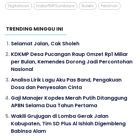
Digitalisasi
Fraksi PDIP Surabaya
Buleks
Perizinan
TRENDING MINGGU INI
Selamat Jalan, Cak Sholeh
KDKMP Desa Pucangan Raup Omzet Rp1 Miliar
per Bulan, Kemendes Dorong Jadi Percontohan
Nasional
Analisa Lirik Lagu Aku Pas Band, Pengakuan
Dosa dan Penyesalan Cinta
Gaji Manajer Kopdes Merah Putih Ditanggung
APBN Selama Dua Tahun Pertama
Wakili Grujugan di Lomba Gerak Jalan
Kabupaten, Tim SD Plus Al Ishlah Digembleng
Babinsa Alam