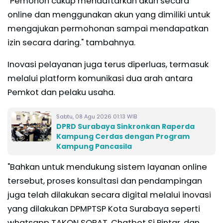
"Pemohon cukup mendaftarkan akun secara
online dan menggunakan akun yang dimiliki untuk
mengajukan permohonan sampai mendapatkan
izin secara daring." tambahnya.
Inovasi pelayanan juga terus diperluas, termasuk
melalui platform komunikasi dua arah antara
Pemkot dan pelaku usaha.
Sabtu, 08 Agu 2026 01:13 WIB
DPRD Surabaya Sinkronkan Raperda
Kampung Cerdas dengan Program
Kampung Pancasila
"Bahkan untuk mendukung sistem layanan online
tersebut, proses konsultasi dan pendampingan
juga telah dilakukan secara digital melalui inovasi
yang dilakukan DPMPTSP Kota Surabaya seperti
whatsapp TAKON SOBAT, Chatbot Si Pintar, dan