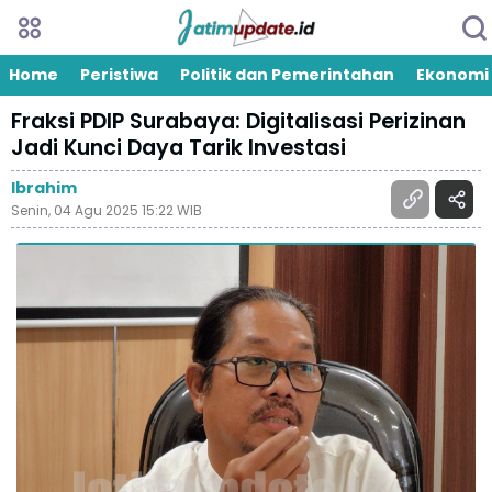
Home
Peristiwa
Politik dan Pemerintahan
Ekonomi
Fraksi PDIP Surabaya: Digitalisasi Perizinan
Jadi Kunci Daya Tarik Investasi
Ibrahim
Senin, 04 Agu 2025 15:22 WIB