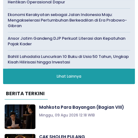
Hentikan Operasional Dapur
Ekonomi Kerakyatan sebagai Jalan Indonesia Maju:
Mengakselerasi Pertumbuhan Berkeadilan di Era Prabowo-
Gibran
Ansor Jatim Gandeng DJP Perkuat Literasi dan Kepatuhan
Pajak Kader
Bahlil Lahadalia Luncurkan 10 Buku di Usia 50 Tahun, Ungkap
Kisah Hilirisasi hingga Investasi
Lihat Lainnya
BERITA TERKINI
Mahkota Para Bayangan (Bagian VIII)
Minggu, 09 Agu 2026 12:18 WIB
CAK SHOLEH PULANG