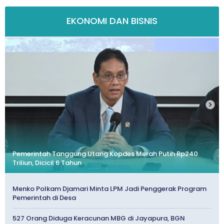
EKONOMI DAN BISNIS
Pemerintah Tanggung Utang Kopdes Merah Putih Rp240
Triliun, Dicicil 6 Tahun
Menko Polkam Djamari Minta LPM Jadi Penggerak Program
Pemerintah di Desa
527 Orang Diduga Keracunan MBG di Jayapura, BGN