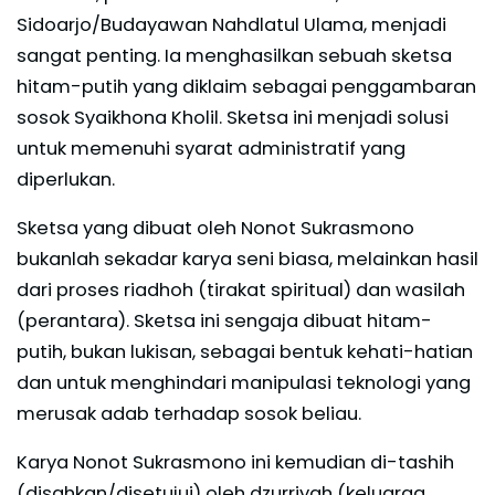
Sidoarjo/Budayawan Nahdlatul Ulama, menjadi
sangat penting. Ia menghasilkan sebuah sketsa
hitam-putih yang diklaim sebagai penggambaran
sosok Syaikhona Kholil. Sketsa ini menjadi solusi
untuk memenuhi syarat administratif yang
diperlukan.
Sketsa yang dibuat oleh Nonot Sukrasmono
bukanlah sekadar karya seni biasa, melainkan hasil
dari proses riadhoh (tirakat spiritual) dan wasilah
(perantara). Sketsa ini sengaja dibuat hitam-
putih, bukan lukisan, sebagai bentuk kehati-hatian
dan untuk menghindari manipulasi teknologi yang
merusak adab terhadap sosok beliau.
Karya Nonot Sukrasmono ini kemudian di-tashih
(disahkan/disetujui) oleh dzurriyah (keluarga