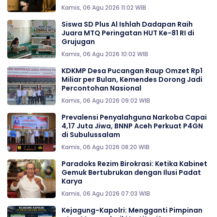
Kamis, 06 Agu 2026 11:02 WIB
Siswa SD Plus Al Ishlah Dadapan Raih
Juara MTQ Peringatan HUT Ke-81 RI di
Grujugan
Kamis, 06 Agu 2026 10:02 WIB
KDKMP Desa Pucangan Raup Omzet Rp1
Miliar per Bulan, Kemendes Dorong Jadi
Percontohan Nasional
Kamis, 06 Agu 2026 09:02 WIB
Prevalensi Penyalahguna Narkoba Capai
4,17 Juta Jiwa, BNNP Aceh Perkuat P4GN
di Subulussalam
Kamis, 06 Agu 2026 08:20 WIB
Paradoks Rezim Birokrasi: Ketika Kabinet
Gemuk Bertubrukan dengan Ilusi Padat
Karya
Kamis, 06 Agu 2026 07:03 WIB
Kejagung-Kapolri: Mengganti Pimpinan