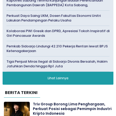
Kapolres Sabang Terima Kunjungan Badan Perencanaan
Pembangunan Daerah (BAPPEDA) Kota Sabang,
Perkuat Daya Saing UKM, Dosen Fakultas Ekonomi Unitri
Lakukan Pendampingan Pelaku Usaha
Kolaborasi PWI Gresik dan DPRD, Apresiasi Tokoh Inspiratif di
Giri Pancasuar Awards
Pemkab Sidoarjo Lindungi 42.210 Pekerja Rentan lewat BPJS
Ketenagakerjaan
Tiga Penjual Miras Ilegal di Sidoarjo Divonis Bersalah, Hakim
Jatuhkan Denda hingga Rp1 Juta
Lihat Lainnya
BERITA TERKINI
Triv Group Borong Lima Penghargaan,
Perkuat Posisi sebagai Pemimpin Industri
Kripto Indonesia