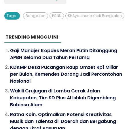
Tags :
Bangkalan
PCNU
KH Syaichona Kholil Bangkalan
TRENDING MINGGU INI
Gaji Manajer Kopdes Merah Putih Ditanggung
APBN Selama Dua Tahun Pertama
KDKMP Desa Pucangan Raup Omzet Rp1 Miliar
per Bulan, Kemendes Dorong Jadi Percontohan
Nasional
Wakili Grujugan di Lomba Gerak Jalan
Kabupaten, Tim SD Plus Al Ishlah Digembleng
Babinsa Alam
Ratna Koin, Optimalkan Potensi Kreativitas
Musik dan Talenta di Daerah dan Bergabung
dengan Ekraf Pasuruan