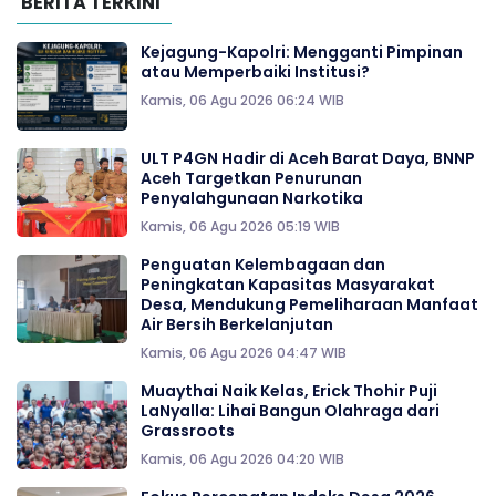
BERITA TERKINI
Kejagung-Kapolri: Mengganti Pimpinan
atau Memperbaiki Institusi?
Kamis, 06 Agu 2026 06:24 WIB
ULT P4GN Hadir di Aceh Barat Daya, BNNP
Aceh Targetkan Penurunan
Penyalahgunaan Narkotika
Kamis, 06 Agu 2026 05:19 WIB
Penguatan Kelembagaan dan
Peningkatan Kapasitas Masyarakat
Desa, Mendukung Pemeliharaan Manfaat
Air Bersih Berkelanjutan
Kamis, 06 Agu 2026 04:47 WIB
Muaythai Naik Kelas, Erick Thohir Puji
LaNyalla: Lihai Bangun Olahraga dari
Grassroots
Kamis, 06 Agu 2026 04:20 WIB