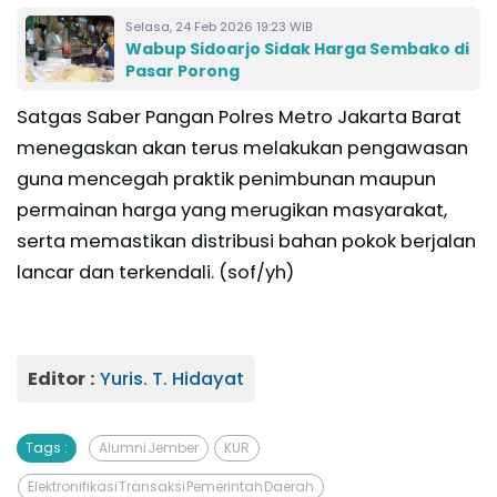
Selasa, 24 Feb 2026 19:23 WIB
Wabup Sidoarjo Sidak Harga Sembako di
Pasar Porong
Satgas Saber Pangan Polres Metro Jakarta Barat
menegaskan akan terus melakukan pengawasan
guna mencegah praktik penimbunan maupun
permainan harga yang merugikan masyarakat,
serta memastikan distribusi bahan pokok berjalan
lancar dan terkendali. (sof/yh)
Editor :
Yuris. T. Hidayat
Tags :
Alumni Jember
KUR
Elektronifikasi Transaksi Pemerintah Daerah