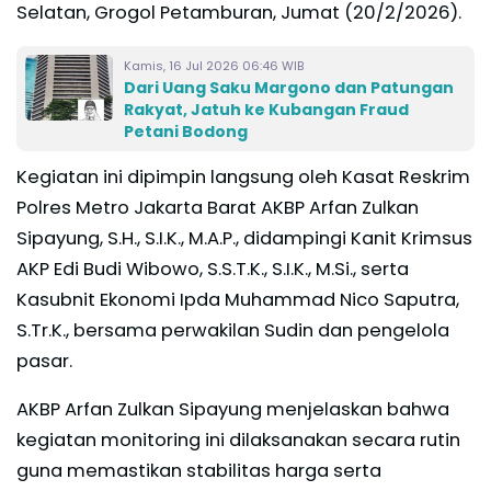
Selatan, Grogol Petamburan, Jumat (20/2/2026).
Kamis, 16 Jul 2026 06:46 WIB
Dari Uang Saku Margono dan Patungan
Rakyat, Jatuh ke Kubangan Fraud
Petani Bodong
Kegiatan ini dipimpin langsung oleh Kasat Reskrim
Polres Metro Jakarta Barat AKBP Arfan Zulkan
Sipayung, S.H., S.I.K., M.A.P., didampingi Kanit Krimsus
AKP Edi Budi Wibowo, S.S.T.K., S.I.K., M.Si., serta
Kasubnit Ekonomi Ipda Muhammad Nico Saputra,
S.Tr.K., bersama perwakilan Sudin dan pengelola
pasar.
AKBP Arfan Zulkan Sipayung menjelaskan bahwa
kegiatan monitoring ini dilaksanakan secara rutin
guna memastikan stabilitas harga serta