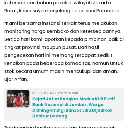
ketersediaan bahan pokok di wilayah Jakarta
Barat, khususnya menjelang bulan suci Ramadan.
“Kami bersama instansi terkait terus melakukan
monitoring harga sembako dan ketersediaannya.
Setiap hari kami laporkan kepada pimpinan, baik di
tingkat provinsi maupun pusat. Dari hasil
pengecekan hari ini memang terdapat sedikit
kenaikan pada beberapa komoditas, namun untuk
stok secara umum masih mencukupi dan aman,”
ujar Arfan.
Kamis, 09 Jul 2026 21:01 WIB
Kejati Jatim Bongkar Modus KUR Fiktif
Bank Nasional di Jember, Warga
Diiming-imingi Bansos Lalu Dijadikan
Debitur Bodong
Berdasarkan hasil pengecekan, harga sejumlah