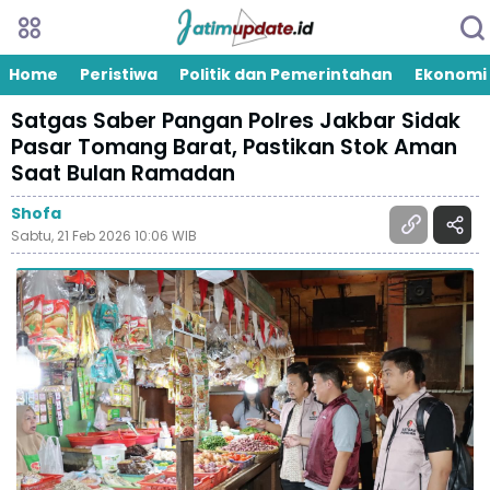
Home
Peristiwa
Politik dan Pemerintahan
Ekonomi
Satgas Saber Pangan Polres Jakbar Sidak
Pasar Tomang Barat, Pastikan Stok Aman
Saat Bulan Ramadan
Shofa
Sabtu, 21 Feb 2026 10:06 WIB