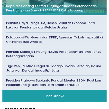
Kapolres Sabang Terima Kunjungan Badan Perencanaan
Pembangunan Daerah (BAPPEDA) Kota Sabang,
Perkuat Daya Saing UKM, Dosen Fakultas Ekonomi Unitri
Lakukan Pendampingan Pelaku Usaha
Kolaborasi PWI Gresik dan DPRD, Apresiasi Tokoh Inspiratif di
Giri Pancasuar Awards
Pemkab Sidoarjo Lindungi 42.210 Pekerja Rentan lewat BPJS
Ketenagakerjaan
Tiga Penjual Miras Ilegal di Sidoarjo Divonis Bersalah, Hakim
Jatuhkan Denda hingga Rp1 Juta
Presiden Prabowo Subianto Panggil Menteri ESDM, Pastikan
Pasokan Energi, BBM dan Listri Aman Tercukupi
Lihat Lainnya