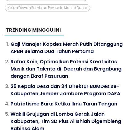
Ketua Dewan Pembina Pemuda Masjid Dunia
TRENDING MINGGU INI
Gaji Manajer Kopdes Merah Putih Ditanggung
APBN Selama Dua Tahun Pertama
Ratna Koin, Optimalkan Potensi Kreativitas
Musik dan Talenta di Daerah dan Bergabung
dengan Ekraf Pasuruan
25 Kepala Desa dan 34 Direktur BUMDes se-
Kabupaten Jember Jambore Program DAFA
Patriotisme Baru: Ketika Ilmu Turun Tangan
Wakili Grujugan di Lomba Gerak Jalan
Kabupaten, Tim SD Plus Al Ishlah Digembleng
Babinsa Alam