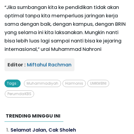
“Jika sumbangan kita ke pendidikan tidak akan
optimal tanpa kita memperluas jaringan kerja
sama dengan baik, dengan kampus, dengan BRIN
yang selama ini kita laksanakan. Mungkin nanti
bisa lebih luas lagi sampai nanti bisa ke jejaring
internasional,” urai Muhammad Nahroni
Editor :
Miftahul Rachman
Tags :
Muhammadiyah
Harmonis
UMKM BNI
Perumda KBS
TRENDING MINGGU INI
Selamat Jalan, Cak Sholeh