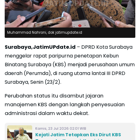
Muhammad Nahroni, dok jatimupdate.id
Surabaya,JatimUPdate.id
– DPRD Kota Surabaya
menggelar rapat paripurna penetapan Kebun
Binatang Surabaya (KBS) menjadi perusahaan umum
daerah (Perumda), di ruang utama lantai III DPRD
Surabaya, Senin (23/2).
Perubahan status itu disambut jajaran
manajemen KBS dengan langkah penyesuaian
administrasi dalam waktu dekat.
Kamis, 23 Jul 2026 02:01 WIB
Kejati Jatim Tetapkan Eks Dirut KBS