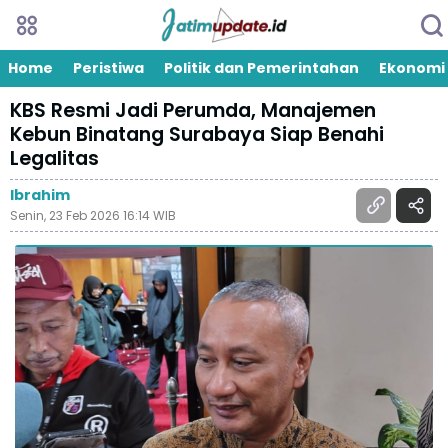
Home
Peristiwa
Politik dan Pemerintahan
Ekonomi
KBS Resmi Jadi Perumda, Manajemen
Kebun Binatang Surabaya Siap Benahi
Legalitas
Ibrahim
Senin, 23 Feb 2026 16:14 WIB