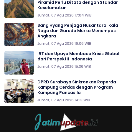
Piramid Perlu Ditata dengan Standar
Keselamatan
Jumat, 07 Agu 2026 17:04 WIB
Sang Hyang Penjaga Nusantara: Kala
Naga dan Garuda Murka Menumpas
Angkara
Jumat, 07 Agu 2026 16:06 WIB
IRT dan Upaya Membaca Krisis Global
dari Perspektif Indonesia
Jumat, 07 Agu 2026 15:36 WIB
DPRD Surabaya Sinkronkan Raperda
Kampung Cerdas dengan Program
Kampung Pancasila
Jumat, 07 Agu 2026 14:13 WIB