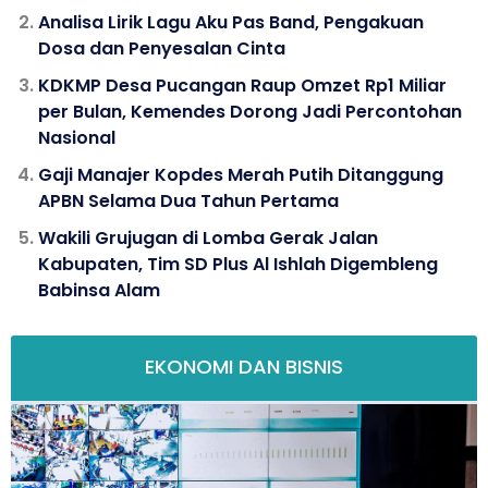
Analisa Lirik Lagu Aku Pas Band, Pengakuan
Dosa dan Penyesalan Cinta
KDKMP Desa Pucangan Raup Omzet Rp1 Miliar
per Bulan, Kemendes Dorong Jadi Percontohan
Nasional
Gaji Manajer Kopdes Merah Putih Ditanggung
APBN Selama Dua Tahun Pertama
Wakili Grujugan di Lomba Gerak Jalan
Kabupaten, Tim SD Plus Al Ishlah Digembleng
Babinsa Alam
EKONOMI DAN BISNIS