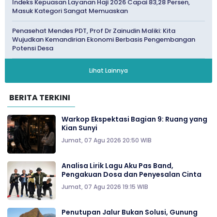
Indeks Kepuasan Layanan Haji 2026 Capai 83,28 Persen,
Masuk Kategori Sangat Memuaskan
Penasehat Mendes PDT, Prof Dr Zainudin Maliki: Kita
Wujudkan Kemandirian Ekonomi Berbasis Pengembangan
Potensi Desa
Lihat Lainnya
BERITA TERKINI
Warkop Ekspektasi Bagian 9: Ruang yang
Kian Sunyi
Jumat, 07 Agu 2026 20:50 WIB
Analisa Lirik Lagu Aku Pas Band,
Pengakuan Dosa dan Penyesalan Cinta
Jumat, 07 Agu 2026 19:15 WIB
Penutupan Jalur Bukan Solusi, Gunung