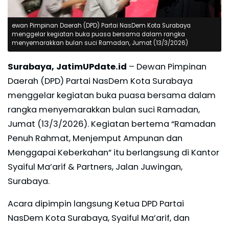
ewan Pimpinan Daerah (DPD) Partai NasDem Kota Surabaya
menggelar kegiatan buka puasa bersama dalam rangka
menyemarakkan bulan suci Ramadan, Jumat (13/3/2026)
Surabaya, JatimUPdate.id
– Dewan Pimpinan
Daerah (DPD) Partai NasDem Kota Surabaya
menggelar kegiatan buka puasa bersama dalam
rangka menyemarakkan bulan suci Ramadan,
Jumat (13/3/2026). Kegiatan bertema “Ramadan
Penuh Rahmat, Menjemput Ampunan dan
Menggapai Keberkahan” itu berlangsung di Kantor
Syaiful Ma’arif & Partners, Jalan Juwingan,
Surabaya.
Acara dipimpin langsung Ketua DPD Partai
NasDem Kota Surabaya, Syaiful Ma’arif, dan