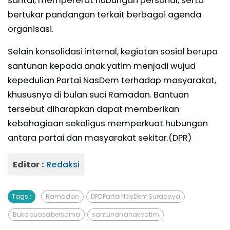
santai, mempererat hubungan personal, serta
bertukar pandangan terkait berbagai agenda
organisasi.
Selain konsolidasi internal, kegiatan sosial berupa
santunan kepada anak yatim menjadi wujud
kepedulian Partai NasDem terhadap masyarakat,
khususnya di bulan suci Ramadan. Bantuan
tersebut diharapkan dapat memberikan
kebahagiaan sekaligus memperkuat hubungan
antara partai dan masyarakat sekitar.(DPR)
Editor :
Redaksi
Tags :
Ramadan
DPD Partai NasDem Surabaya
Buka puasa bersama
santunan anak yatim