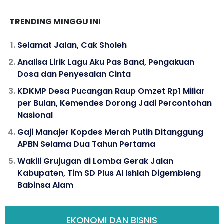
TRENDING MINGGU INI
Selamat Jalan, Cak Sholeh
Analisa Lirik Lagu Aku Pas Band, Pengakuan
Dosa dan Penyesalan Cinta
KDKMP Desa Pucangan Raup Omzet Rp1 Miliar
per Bulan, Kemendes Dorong Jadi Percontohan
Nasional
Gaji Manajer Kopdes Merah Putih Ditanggung
APBN Selama Dua Tahun Pertama
Wakili Grujugan di Lomba Gerak Jalan
Kabupaten, Tim SD Plus Al Ishlah Digembleng
Babinsa Alam
EKONOMI DAN BISNIS