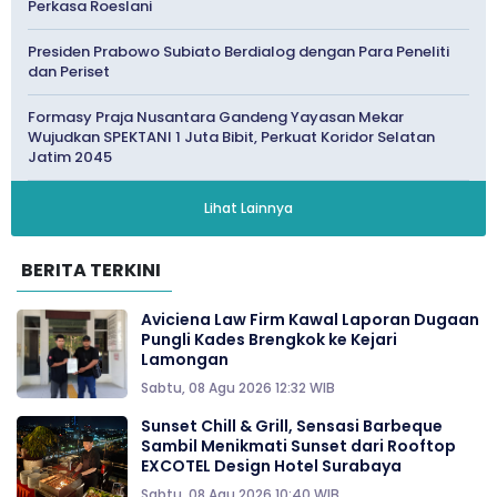
Perkasa Roeslani
Presiden Prabowo Subiato Berdialog dengan Para Peneliti
dan Periset
Formasy Praja Nusantara Gandeng Yayasan Mekar
Wujudkan SPEKTANI 1 Juta Bibit, Perkuat Koridor Selatan
Jatim 2045
Lihat Lainnya
BERITA TERKINI
Aviciena Law Firm Kawal Laporan Dugaan
Pungli Kades Brengkok ke Kejari
Lamongan
Sabtu, 08 Agu 2026 12:32 WIB
Sunset Chill & Grill, Sensasi Barbeque
Sambil Menikmati Sunset dari Rooftop
EXCOTEL Design Hotel Surabaya
Sabtu, 08 Agu 2026 10:40 WIB