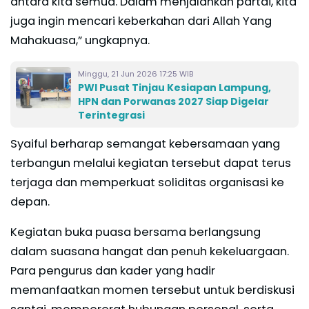
antara kita semua. Dalam menjalankan partai, kita
juga ingin mencari keberkahan dari Allah Yang
Mahakuasa,” ungkapnya.
Minggu, 21 Jun 2026 17:25 WIB
​PWI Pusat Tinjau Kesiapan Lampung,
HPN dan Porwanas 2027 Siap Digelar
Terintegrasi
Syaiful berharap semangat kebersamaan yang
terbangun melalui kegiatan tersebut dapat terus
terjaga dan memperkuat soliditas organisasi ke
depan.
Kegiatan buka puasa bersama berlangsung
dalam suasana hangat dan penuh kekeluargaan.
Para pengurus dan kader yang hadir
memanfaatkan momen tersebut untuk berdiskusi