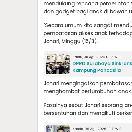
mendukung rencana pemerintah 
dan gadget bagi anak di bawah us
"Secara umum kita sangat mendu
pembatasan akses anak terhadap 
Johari, Minggu (15/3).
Sabtu, 08 Agu 2026 01:13 WIB
DPRD Surabaya Sinkron
Kampung Pancasila
Johari mengingatkan pembatasan
menghambat pertumbuhan anak.
Pasalnya sebut Johari seorang a
bersentuhan dan mengikuti perke
Kamis, 06 Agu 2026 19:41 WIB