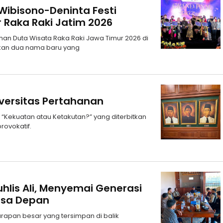
bisono-Deninta Festi
r Raka Raki Jatim 2026
han Duta Wisata Raka Raki Jawa Timur 2026 di
irkan dua nama baru yang
iversitas Pertahanan
dul “Kekuatan atau Ketakutan?” yang diterbitkan
rovokatif.
hlis Ali, Menyemai Generasi
asa Depan
rapan besar yang tersimpan di balik