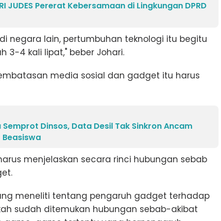
 RI JUDES Pererat Kebersamaan di Lingkungan DPRD
di negara lain, pertumbuhan teknologi itu begitu
3-4 kali lipat," beber Johari.
pembatasan media sosial dan gadget itu harus
 Semprot Dinsos, Data Desil Tak Sinkron Ancam
 Beasiswa
harus menjelaskan secara rinci hubungan sebab
et.
ang meneliti tentang pengaruh gadget terhadap
akah sudah ditemukan hubungan sebab-akibat