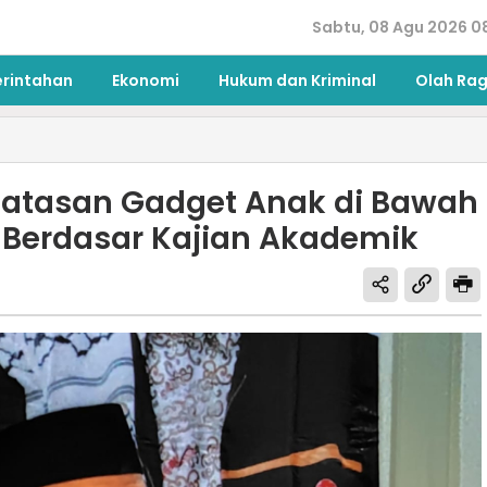
Sabtu, 08 Agu 2026 0
erintahan
Ekonomi
Hukum dan Kriminal
Olah Ra
atasan Gadget Anak di Bawah
s Berdasar Kajian Akademik