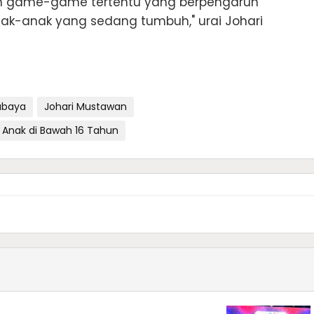
an game-game tertentu yang berpengaruh
 anak-anak yang sedang tumbuh," urai
Johari
abaya
Johari Mustawan
Anak di Bawah 16 Tahun