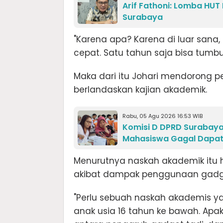
Arif Fathoni: Lomba HUT
Surabaya
"Karena apa? Karena di luar sana, 
cepat. Satu tahun saja bisa tumbuh 
Maka dari itu Johari mendorong 
berlandaskan kajian akademik.
Rabu, 05 Agu 2026 16:53 WIB
Komisi D DPRD Surabaya
Mahasiswa Gagal Dapat
Menurutnya naskah akademik itu 
akibat dampak penggunaan gadg
"Perlu sebuah naskah akademis y
anak usia 16 tahun ke bawah. Ap