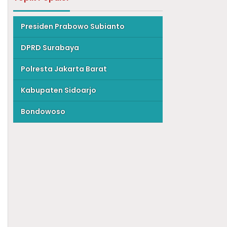
Presiden Prabowo Subianto
DPRD Surabaya
Polresta Jakarta Barat
Kabupaten Sidoarjo
Bondowoso