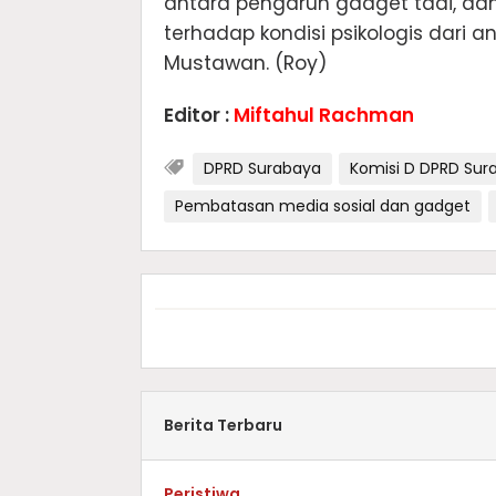
antara pengaruh gadget tadi, d
terhadap kondisi psikologis dari
Mustawan. (Roy)
Editor :
Miftahul Rachman
DPRD Surabaya
Komisi D DPRD Sur
Pembatasan media sosial dan gadget
Berita Terbaru
Peristiwa