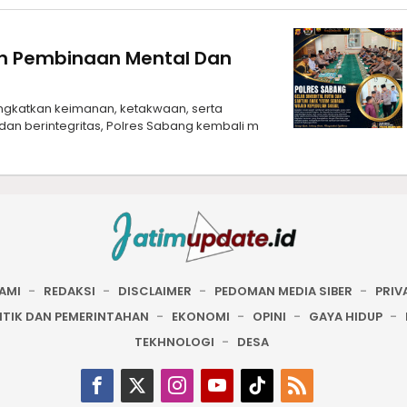
an Pembinaan Mental Dan
ngkatkan keimanan, ketakwaan, serta
an berintegritas, Polres Sabang kembali m
AMI
REDAKSI
DISCLAIMER
PEDOMAN MEDIA SIBER
PRIV
ITIK DAN PEMERINTAHAN
EKONOMI
OPINI
GAYA HIDUP
TEKHNOLOGI
DESA