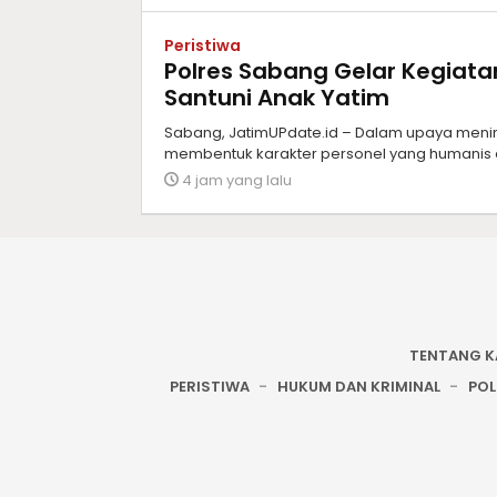
Peristiwa
Polres Sabang Gelar Kegiat
Santuni Anak Yatim
Sabang, JatimUPdate.id – Dalam upaya meni
membentuk karakter personel yang humanis d
4 jam yang lalu
TENTANG K
PERISTIWA
HUKUM DAN KRIMINAL
POL