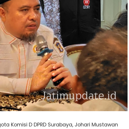
ota Komisi D DPRD Surabaya, Johari Mustawan