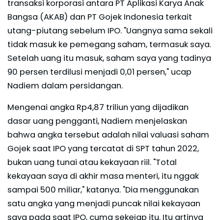
transaksi korporasi antara PT Aplikasi Karya Anak
Bangsa (AKAB) dan PT Gojek Indonesia terkait
utang-piutang sebelum IPO. "Uangnya sama sekali
tidak masuk ke pemegang saham, termasuk saya.
Setelah uang itu masuk, saham saya yang tadinya
90 persen terdilusi menjadi 0,01 persen," ucap
Nadiem dalam persidangan.
Mengenai angka Rp4,87 triliun yang dijadikan
dasar uang pengganti, Nadiem menjelaskan
bahwa angka tersebut adalah nilai valuasi saham
Gojek saat IPO yang tercatat di SPT tahun 2022,
bukan uang tunai atau kekayaan riil. "Total
kekayaan saya di akhir masa menteri, itu nggak
sampai 500 miliar," katanya. "Dia menggunakan
satu angka yang menjadi puncak nilai kekayaan
saya pada saat IPO, cuma sekejap itu. Itu artinya