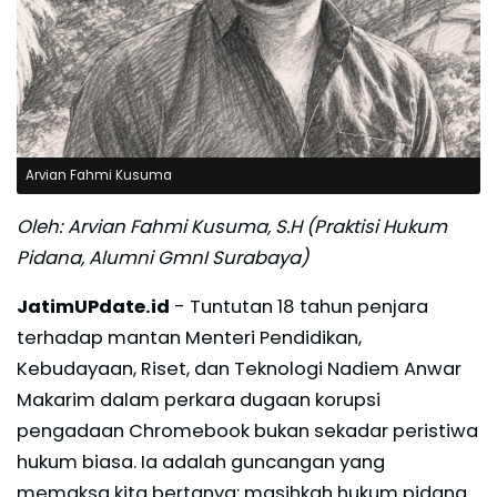
Arvian Fahmi Kusuma
Oleh: Arvian Fahmi Kusuma, S.H (Praktisi Hukum
Pidana, Alumni GmnI Surabaya)
JatimUPdate.id
- Tuntutan 18 tahun penjara
terhadap mantan Menteri Pendidikan,
Kebudayaan, Riset, dan Teknologi Nadiem Anwar
Makarim dalam perkara dugaan korupsi
pengadaan Chromebook bukan sekadar peristiwa
hukum biasa. Ia adalah guncangan yang
memaksa kita bertanya: masihkah hukum pidana