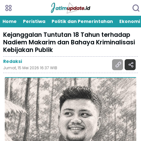
Home
Peristiwa
Politik dan Pemerintahan
Ekonomi
Kejanggalan Tuntutan 18 Tahun terhadap
Nadiem Makarim dan Bahaya Kriminalisasi
Kebijakan Publik
Redaksi
Jumat, 15 Mei 2026 16:37 WIB