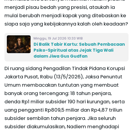
menjadi pisau bedah yang presisi, ataukah ia
mulai berubah menjadi kapak yang ditebaskan ke
siapa saja yang kebijakannya kalah oleh keadaan?
Minggu, 19 Jul 2026 10:33 WIB
Di Balik Tabir Kartu: Sebuah Pembacaan
Psiko-Spiritual atas Jejak Tiga Wali
dalam Jiwa Gus Gudfan
Di ruang sidang Pengadilan Tindak Pidana Korupsi
Jakarta Pusat, Rabu (13/5/2026), Jaksa Penuntut
Umum membacakan tuntutan yang membuat
banyak orang tercengang: 18 tahun penjara,
denda Rp1 miliar subsider 190 hari kurungan, serta
uang pengganti Rp809,5 miliar dan Rp4,87 triliun
subsider sembilan tahun penjara. Jika seluruh
subsider diakumulasikan, Nadiem menghadapi