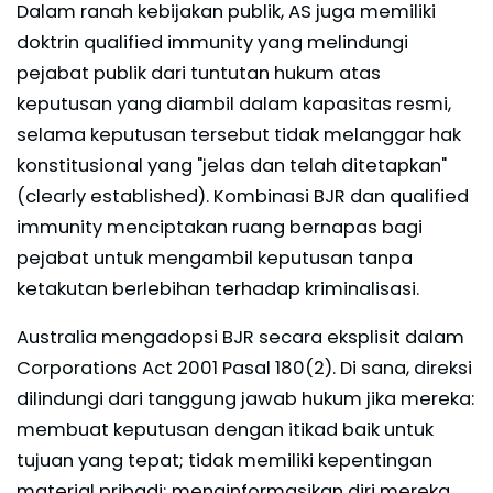
Dalam ranah kebijakan publik, AS juga memiliki
doktrin qualified immunity yang melindungi
pejabat publik dari tuntutan hukum atas
keputusan yang diambil dalam kapasitas resmi,
selama keputusan tersebut tidak melanggar hak
konstitusional yang "jelas dan telah ditetapkan"
(clearly established). Kombinasi BJR dan qualified
immunity menciptakan ruang bernapas bagi
pejabat untuk mengambil keputusan tanpa
ketakutan berlebihan terhadap kriminalisasi.
Australia mengadopsi BJR secara eksplisit dalam
Corporations Act 2001 Pasal 180(2). Di sana, direksi
dilindungi dari tanggung jawab hukum jika mereka:
membuat keputusan dengan itikad baik untuk
tujuan yang tepat; tidak memiliki kepentingan
material pribadi; menginformasikan diri mereka