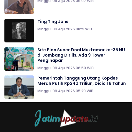
Minggu, 09 Agu 2026 09:07 WIB
Ting Ting Jahe
Minggu, 09 Agu 2026 08:21 WIB
Site Plan Super Final Muktamar ke-35 NU
di Jombang Dirilis, Ada 9 Tower
Penginapan
Minggu, 09 Agu 2026 06:50 WIB
Pemerintah Tanggung Utang Kopdes
Merah Putih Rp240 Triliun, Dicicil 6 Tahun
Minggu, 09 Agu 2026 05:29 WIB