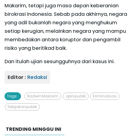
Makarim, tetapi juga masa depan keberanian
birokrasi Indonesia. Sebab pada akhirnya, negara
yang adil bukanlah negara yang menghukum
setiap kerugian, melainkan negara yang mampu
membedakan antara koruptor dan pengambil
risiko yang beritikad baik.
Dan itulah ujian sesungguhnya dari kasus ini.
Editor :
Redaksi
Tags :
Nadiem Makarim
opini publik
Kriminalisasi
Kebijakan publik
TRENDING MINGGU INI