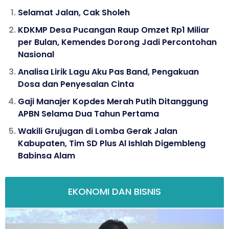
Selamat Jalan, Cak Sholeh
KDKMP Desa Pucangan Raup Omzet Rp1 Miliar
per Bulan, Kemendes Dorong Jadi Percontohan
Nasional
Analisa Lirik Lagu Aku Pas Band, Pengakuan
Dosa dan Penyesalan Cinta
Gaji Manajer Kopdes Merah Putih Ditanggung
APBN Selama Dua Tahun Pertama
Wakili Grujugan di Lomba Gerak Jalan
Kabupaten, Tim SD Plus Al Ishlah Digembleng
Babinsa Alam
EKONOMI DAN BISNIS