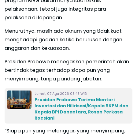
program MBG bukan hanya soal teknis
pelaksanaan, tetapi juga integritas para
pelaksana di lapangan.
Menurutnya, masih ada oknum yang tidak kuat
menghadapi godaan ketika berurusan dengan
anggaran dan kekuasaan.
Presiden Prabowo menegaskan pemerintah akan
bertindak tegas terhadap siapa pun yang
menyimpang, tanpa pandang jabatan.
Jumat, 07 Agu 2026 03:48 WIB
Presiden Prabowo Terima Menteri
Investasi dan Hilirisasi/Kepala BKPM dan
Kepala BPI Danantara, Rosan Perkasa
Roeslani
“Siapa pun yang melanggar, yang menyimpang,