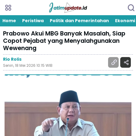
Home
Peristiwa
Politik dan Pemerintahan
Ekonomi
Prabowo Akui MBG Banyak Masalah, Siap
Copot Pejabat yang Menyalahgunakan
Wewenang
Rio Rolis
Senin, 18 Mei 2026 10:15 WIB