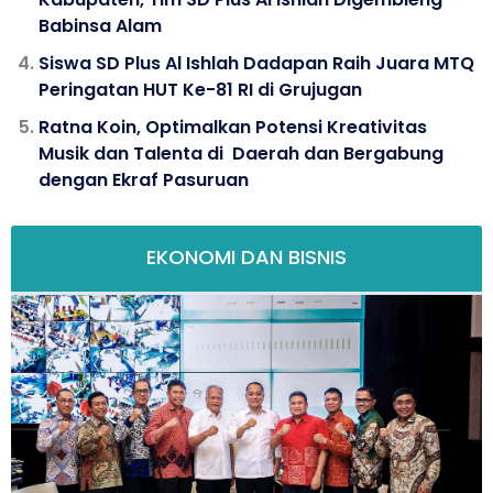
Babinsa Alam
Siswa SD Plus Al Ishlah Dadapan Raih Juara MTQ
Peringatan HUT Ke-81 RI di Grujugan
Ratna Koin, Optimalkan Potensi Kreativitas
Musik dan Talenta di Daerah dan Bergabung
dengan Ekraf Pasuruan
EKONOMI DAN BISNIS