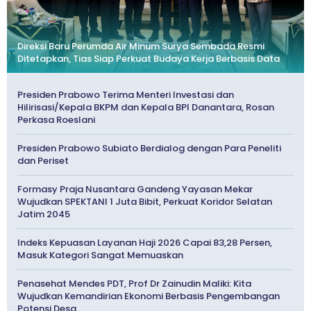
Direksi Baru Perumda Air Minum Surya Sembada Resmi
Ditetapkan, Tias Siap Perkuat Budaya Kerja Berbasis Data
Presiden Prabowo Terima Menteri Investasi dan
Hilirisasi/Kepala BKPM dan Kepala BPI Danantara, Rosan
Perkasa Roeslani
Presiden Prabowo Subiato Berdialog dengan Para Peneliti
dan Periset
Formasy Praja Nusantara Gandeng Yayasan Mekar
Wujudkan SPEKTANI 1 Juta Bibit, Perkuat Koridor Selatan
Jatim 2045
Indeks Kepuasan Layanan Haji 2026 Capai 83,28 Persen,
Masuk Kategori Sangat Memuaskan
Penasehat Mendes PDT, Prof Dr Zainudin Maliki: Kita
Wujudkan Kemandirian Ekonomi Berbasis Pengembangan
Potensi Desa