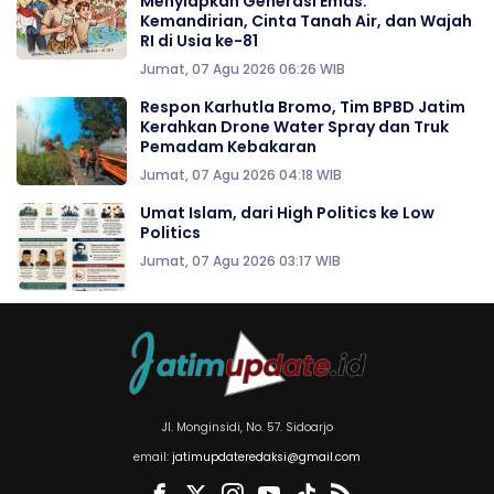
Menyiapkan Generasi Emas:
Kemandirian, Cinta Tanah Air, dan Wajah
RI di Usia ke-81
Jumat, 07 Agu 2026 06:26 WIB
Respon Karhutla Bromo, Tim BPBD Jatim
Kerahkan Drone Water Spray dan Truk
Pemadam Kebakaran
Jumat, 07 Agu 2026 04:18 WIB
Umat Islam, dari High Politics ke Low
Politics
Jumat, 07 Agu 2026 03:17 WIB
Jl. Monginsidi, No. 57. Sidoarjo
email:
jatimupdateredaksi@gmail.com