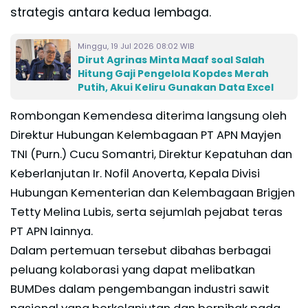
strategis antara kedua lembaga.
Minggu, 19 Jul 2026 08:02 WIB
Dirut Agrinas Minta Maaf soal Salah
Hitung Gaji Pengelola Kopdes Merah
Putih, Akui Keliru Gunakan Data Excel
Rombongan Kemendesa diterima langsung oleh
Direktur Hubungan Kelembagaan PT APN Mayjen
TNI (Purn.) Cucu Somantri, Direktur Kepatuhan dan
Keberlanjutan Ir. Nofil Anoverta, Kepala Divisi
Hubungan Kementerian dan Kelembagaan Brigjen
Tetty Melina Lubis, serta sejumlah pejabat teras
PT APN lainnya.
Dalam pertemuan tersebut dibahas berbagai
peluang kolaborasi yang dapat melibatkan
BUMDes dalam pengembangan industri sawit