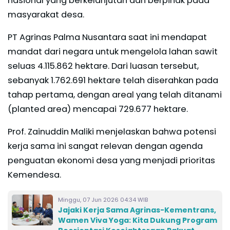
nasional yang berkelanjutan dan berpihak pada
masyarakat desa.
PT Agrinas Palma Nusantara saat ini mendapat
mandat dari negara untuk mengelola lahan sawit
seluas 4.115.862 hektare. Dari luasan tersebut,
sebanyak 1.762.691 hektare telah diserahkan pada
tahap pertama, dengan areal yang telah ditanami
(planted area) mencapai 729.677 hektare.
Prof. Zainuddin Maliki menjelaskan bahwa potensi
kerja sama ini sangat relevan dengan agenda
penguatan ekonomi desa yang menjadi prioritas
Kemendesa.
Minggu, 07 Jun 2026 04:34 WIB
Jajaki Kerja Sama Agrinas-Kementrans,
Wamen Viva Yoga: Kita Dukung Program