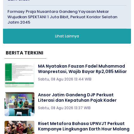
Formasy Praja Nusantara Gandeng Yayasan Mekar
Wujudkan SPEKTANI 1 Juta Bibit, Perkuat Koridor Selatan
Jatim 2045
Lihat Lainnya
BERITA TERKINI
MA Nyatakan Fauzan Fadel Muhammad
Wanprestasi, Wajib Bayar Rp2,085 Miliar
Sabtu, 08 Agu 2026 13:44 WIB
Ansor Jatim Gandeng DJP Perkuat
Literasi dan Kepatuhan Pajak Kader
Sabtu, 08 Agu 2026 13:37 WIB
Riset Metafora Bahasa UPNVJT Perkuat
Kampanye Lingkungan Earth Hour Malang