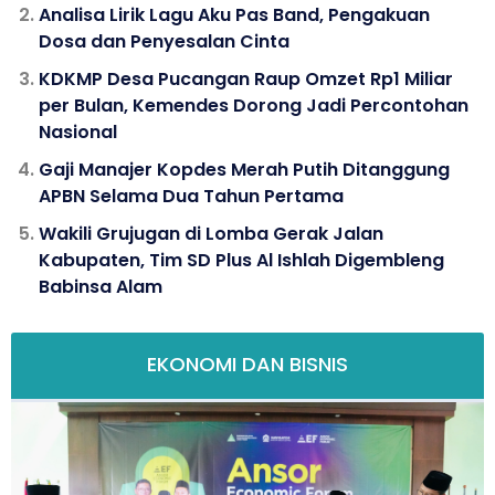
Analisa Lirik Lagu Aku Pas Band, Pengakuan
Dosa dan Penyesalan Cinta
KDKMP Desa Pucangan Raup Omzet Rp1 Miliar
per Bulan, Kemendes Dorong Jadi Percontohan
Nasional
Gaji Manajer Kopdes Merah Putih Ditanggung
APBN Selama Dua Tahun Pertama
Wakili Grujugan di Lomba Gerak Jalan
Kabupaten, Tim SD Plus Al Ishlah Digembleng
Babinsa Alam
EKONOMI DAN BISNIS