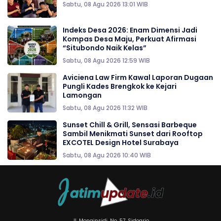
Sabtu, 08 Agu 2026 13:01 WIB
Indeks Desa 2026: Enam Dimensi Jadi
Kompas Desa Maju, Perkuat Afirmasi
“Situbondo Naik Kelas”
Sabtu, 08 Agu 2026 12:59 WIB
Aviciena Law Firm Kawal Laporan Dugaan
Pungli Kades Brengkok ke Kejari
Lamongan
Sabtu, 08 Agu 2026 11:32 WIB
Sunset Chill & Grill, Sensasi Barbeque
Sambil Menikmati Sunset dari Rooftop
EXCOTEL Design Hotel Surabaya
Sabtu, 08 Agu 2026 10:40 WIB
Jl. Monginsidi, No. 57. Sidoarjo