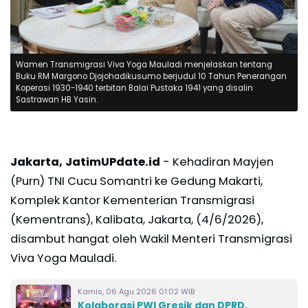
Wamen Transmigrasi Viva Yoga Mauladi menjelaskan tentang
Buku RM Margono Djojohadikusumo berjudul 10 Tahun Penerangan
Koperasi 1930-1940 terbitan Balai Pustaka 1941 yang disalin
Sastrawan HB Yasin.
Jakarta, JatimUPdate.id
- Kehadiran Mayjen
(Purn) TNI Cucu Somantri ke Gedung Makarti,
Komplek Kantor Kementerian Transmigrasi
(Kementrans), Kalibata, Jakarta, (4/6/2026),
disambut hangat oleh Wakil Menteri Transmigrasi
Viva Yoga Mauladi.
Kamis, 06 Agu 2026 01:02 WIB
Kolaborasi PWI Gresik dan DPRD,