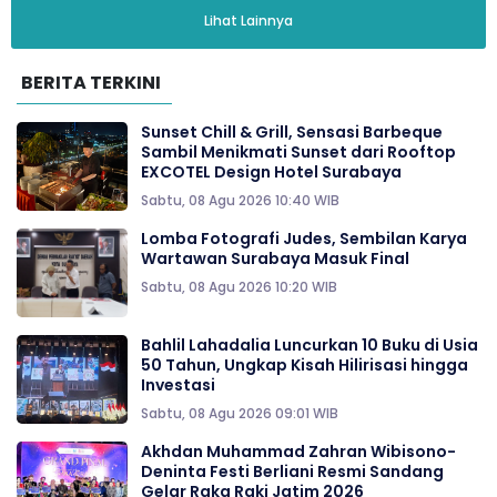
Lihat Lainnya
BERITA TERKINI
Sunset Chill & Grill, Sensasi Barbeque
Sambil Menikmati Sunset dari Rooftop
EXCOTEL Design Hotel Surabaya
Sabtu, 08 Agu 2026 10:40 WIB
Lomba Fotografi Judes, Sembilan Karya
Wartawan Surabaya Masuk Final
Sabtu, 08 Agu 2026 10:20 WIB
Bahlil Lahadalia Luncurkan 10 Buku di Usia
50 Tahun, Ungkap Kisah Hilirisasi hingga
Investasi
Sabtu, 08 Agu 2026 09:01 WIB
Akhdan Muhammad Zahran Wibisono-
Deninta Festi Berliani Resmi Sandang
Gelar Raka Raki Jatim 2026