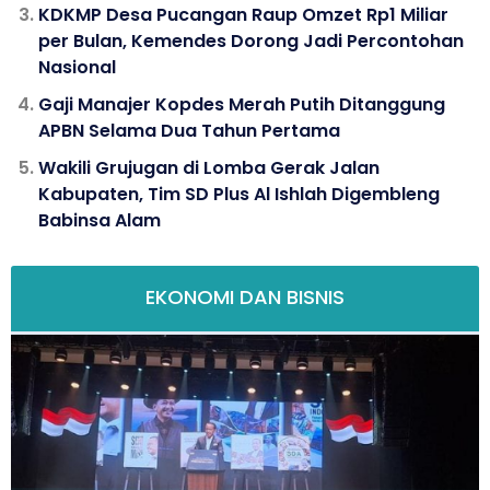
KDKMP Desa Pucangan Raup Omzet Rp1 Miliar
per Bulan, Kemendes Dorong Jadi Percontohan
Nasional
Gaji Manajer Kopdes Merah Putih Ditanggung
APBN Selama Dua Tahun Pertama
Wakili Grujugan di Lomba Gerak Jalan
Kabupaten, Tim SD Plus Al Ishlah Digembleng
Babinsa Alam
EKONOMI DAN BISNIS