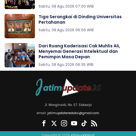
Sabtu, 08 Agu 2026 07:00 WIB
Tiga Serangkai di Dinding Universitas
Pertahanan
Sabtu, 08 Agu 2026 06:56 WIB
Dari Ruang Kaderisasi Cak Muhlis Ali,
Menyemai Generasi Intelektual dan
Pemimpin Masa Depan
Sabtu, 08 Agu 2026 06:35 WIB
Jl. Monginsidi, No. 57. Sidoarjo
email:
jatimupdateredaksi@gmail.com
Copyright © 2026
jatimupdate.id