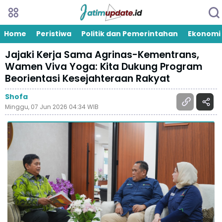
Home
Peristiwa
Politik dan Pemerintahan
Ekonomi
Jajaki Kerja Sama Agrinas-Kementrans,
Wamen Viva Yoga: Kita Dukung Program
Beorientasi Kesejahteraan Rakyat
Shofa
Minggu, 07 Jun 2026 04:34 WIB