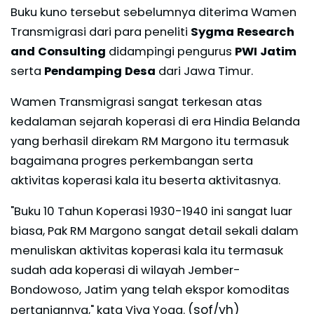
Buku kuno tersebut sebelumnya diterima Wamen
Transmigrasi dari para peneliti
Sygma Research
and Consulting
didampingi pengurus
PWI Jatim
serta
Pendamping Desa
dari Jawa Timur.
Wamen Transmigrasi sangat terkesan atas
kedalaman sejarah koperasi di era Hindia Belanda
yang berhasil direkam RM Margono itu termasuk
bagaimana progres perkembangan serta
aktivitas koperasi kala itu beserta aktivitasnya.
"Buku 10 Tahun Koperasi 1930-1940 ini sangat luar
biasa, Pak RM Margono sangat detail sekali dalam
menuliskan aktivitas koperasi kala itu termasuk
sudah ada koperasi di wilayah Jember-
Bondowoso, Jatim yang telah ekspor komoditas
(sof/yh)
pertaniannya," kata Viva Yoga.