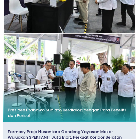
Presiden Prabowo Subiato Berdialog dengan Para Peneliti
dan Periset
Formasy Praja Nusantara Gandeng Yayasan Mekar
Wujudkan SPEKTANI 1 Juta Bibit, Perkuat Koridor Selatan