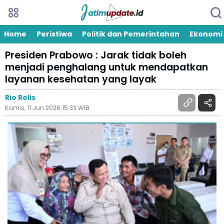
Home
Peristiwa
Politik dan Pemerintahan
Ekonomi
Presiden Prabowo : Jarak tidak boleh
menjadi penghalang untuk mendapatkan
layanan kesehatan yang layak
Rio Rolis
Kamis, 11 Jun 2026 15:33 WIB