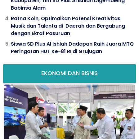
Kabupaten, Tim SD Plus Al Ishlah Digembleng
Babinsa Alam
Ratna Koin, Optimalkan Potensi Kreativitas
Musik dan Talenta di Daerah dan Bergabung
dengan Ekraf Pasuruan
Siswa SD Plus Al Ishlah Dadapan Raih Juara MTQ
Peringatan HUT Ke-81 RI di Grujugan
EKONOMI DAN BISNIS