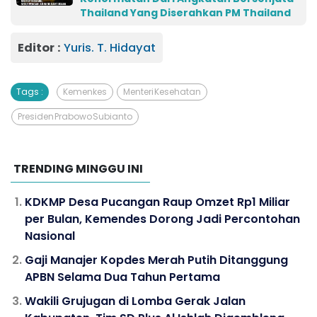
Thailand Yang Diserahkan PM Thailand
Editor :
Yuris. T. Hidayat
Tags :
Kemenkes
Menteri Kesehatan
Presiden Prabowo Subianto
TRENDING MINGGU INI
KDKMP Desa Pucangan Raup Omzet Rp1 Miliar
per Bulan, Kemendes Dorong Jadi Percontohan
Nasional
Gaji Manajer Kopdes Merah Putih Ditanggung
APBN Selama Dua Tahun Pertama
Wakili Grujugan di Lomba Gerak Jalan