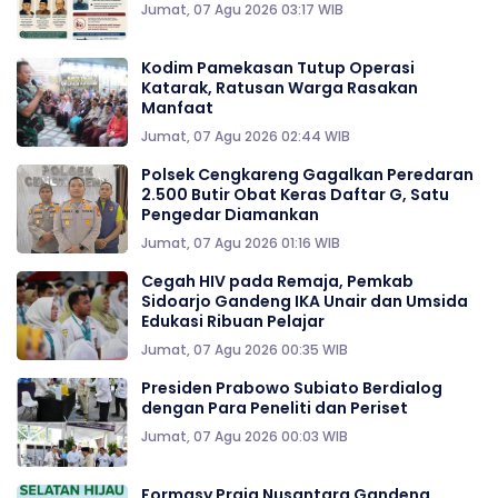
Jumat, 07 Agu 2026 03:17 WIB
Kodim Pamekasan Tutup Operasi
Katarak, Ratusan Warga Rasakan
Manfaat
Jumat, 07 Agu 2026 02:44 WIB
Polsek Cengkareng Gagalkan Peredaran
2.500 Butir Obat Keras Daftar G, Satu
Pengedar Diamankan
Jumat, 07 Agu 2026 01:16 WIB
Cegah HIV pada Remaja, Pemkab
Sidoarjo Gandeng IKA Unair dan Umsida
Edukasi Ribuan Pelajar
Jumat, 07 Agu 2026 00:35 WIB
Presiden Prabowo Subiato Berdialog
dengan Para Peneliti dan Periset
Jumat, 07 Agu 2026 00:03 WIB
Formasy Praja Nusantara Gandeng