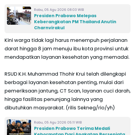
Rabu, 05 Agu 2026 08:03 WIB
Presiden Prabowo Melepas
Keberangkatan PM Thailand Anutin
Charnvirakul
Kini warga tidak lagi harus menempuh perjalanan
darat hingga 8 jam menuju ibu kota provinsi untuk
mendapatkan layanan kesehatan yang memadai.
RSUD K.H. Muhammad Thohir Krui telah dilengkapi
berbagai layanan kesehatan penting, mulai dari
pemeriksaan jantung, CT Scan, layanan cuci darah,
hingga fasilitas penunjang lainnya yang
dibutuhkan masyarakat. (rilis Sekneg/rio/yh)
Rabu, 05 Agu 2026 05:11 WIB
Presiden Prabowo Terima Medali
Kehormatan Dari Angkatan Bersenjata