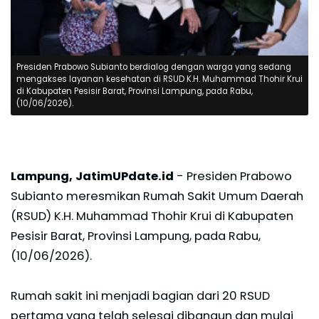
Presiden Prabowo Subianto berdialog dengan warga yang sedang
mengakses layanan kesehatan di RSUD K.H. Muhammad Thohir Krui
di Kabupaten Pesisir Barat, Provinsi Lampung, pada Rabu,
(10/06/2026).
Lampung, JatimUPdate.id
- Presiden Prabowo
Subianto meresmikan Rumah Sakit Umum Daerah
(RSUD) K.H. Muhammad Thohir Krui di Kabupaten
Pesisir Barat, Provinsi Lampung, pada Rabu,
(10/06/2026).
Rumah sakit ini menjadi bagian dari 20 RSUD
pertama yang telah selesai dibangun dan mulai