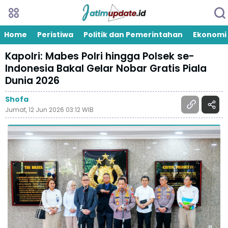
Home
Peristiwa
Politik dan Pemerintahan
Ekonomi
Kapolri: Mabes Polri hingga Polsek se-
Indonesia Bakal Gelar Nobar Gratis Piala
Dunia 2026
Shofa
Jumat, 12 Jun 2026 03:12 WIB