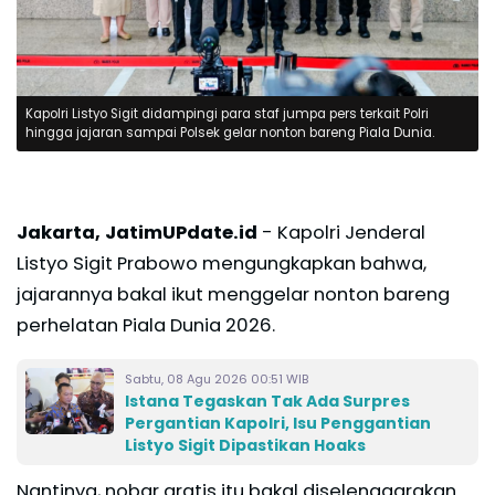
Kapolri Listyo Sigit didampingi para staf jumpa pers terkait Polri
hingga jajaran sampai Polsek gelar nonton bareng Piala Dunia.
Jakarta, JatimUPdate.id
- Kapolri Jenderal
Listyo Sigit Prabowo mengungkapkan bahwa,
jajarannya bakal ikut menggelar nonton bareng
perhelatan Piala Dunia 2026.
Sabtu, 08 Agu 2026 00:51 WIB
Istana Tegaskan Tak Ada Surpres
Pergantian Kapolri, Isu Penggantian
Listyo Sigit Dipastikan Hoaks
Nantinya, nobar gratis itu bakal diselenggarakan