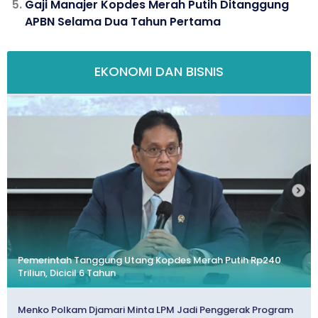
Gaji Manajer Kopdes Merah Putih Ditanggung
APBN Selama Dua Tahun Pertama
EKONOMI DAN BISNIS
Pemerintah Tanggung Utang Kopdes Merah Putih Rp240
Triliun, Dicicil 6 Tahun
Menko Polkam Djamari Minta LPM Jadi Penggerak Program