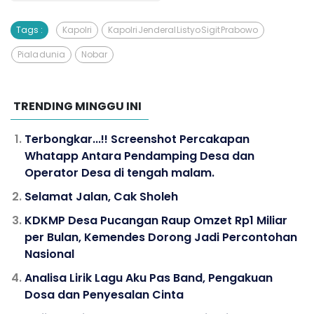
Tags :
Kapolri
Kapolri Jenderal Listyo Sigit Prabowo
Piala dunia
Nobar
TRENDING MINGGU INI
Terbongkar...!! Screenshot Percakapan
Whatapp Antara Pendamping Desa dan
Operator Desa di tengah malam.
Selamat Jalan, Cak Sholeh
KDKMP Desa Pucangan Raup Omzet Rp1 Miliar
per Bulan, Kemendes Dorong Jadi Percontohan
Nasional
Analisa Lirik Lagu Aku Pas Band, Pengakuan
Dosa dan Penyesalan Cinta