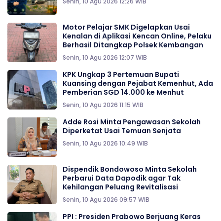
Senin, 10 Agu 2026 12:26 WIB
Motor Pelajar SMK Digelapkan Usai
Kenalan di Aplikasi Kencan Online, Pelaku
Berhasil Ditangkap Polsek Kembangan
Senin, 10 Agu 2026 12:07 WIB
KPK Ungkap 3 Pertemuan Bupati
Kuansing dengan Pejabat Kemenhut, Ada
Pemberian SGD 14.000 ke Menhut
Senin, 10 Agu 2026 11:15 WIB
Adde Rosi Minta Pengawasan Sekolah
Diperketat Usai Temuan Senjata
Senin, 10 Agu 2026 10:49 WIB
Dispendik Bondowoso Minta Sekolah
Perbarui Data Dapodik agar Tak
Kehilangan Peluang Revitalisasi
Senin, 10 Agu 2026 09:57 WIB
PPI : Presiden Prabowo Berjuang Keras