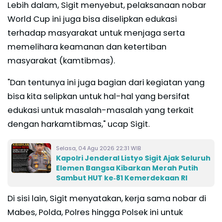
Lebih dalam, Sigit menyebut, pelaksanaan nobar
World Cup ini juga bisa diselipkan edukasi
terhadap masyarakat untuk menjaga serta
memelihara keamanan dan ketertiban
masyarakat (kamtibmas).
"Dan tentunya ini juga bagian dari kegiatan yang
bisa kita selipkan untuk hal-hal yang bersifat
edukasi untuk masalah-masalah yang terkait
dengan harkamtibmas," ucap Sigit.
Selasa, 04 Agu 2026 22:31 WIB
Kapolri Jenderal Listyo Sigit Ajak Seluruh
Elemen Bangsa Kibarkan Merah Putih
Sambut HUT ke‑81 Kemerdekaan RI
Di sisi lain, Sigit menyatakan, kerja sama nobar di
Mabes, Polda, Polres hingga Polsek ini untuk