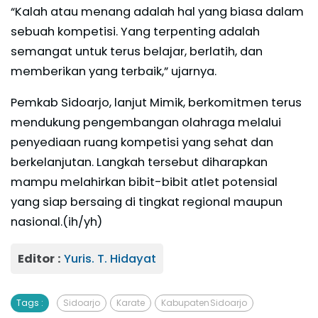
“Kalah atau menang adalah hal yang biasa dalam
sebuah kompetisi. Yang terpenting adalah
semangat untuk terus belajar, berlatih, dan
memberikan yang terbaik,” ujarnya.
Pemkab Sidoarjo, lanjut Mimik, berkomitmen terus
mendukung pengembangan olahraga melalui
penyediaan ruang kompetisi yang sehat dan
berkelanjutan. Langkah tersebut diharapkan
mampu melahirkan bibit-bibit atlet potensial
yang siap bersaing di tingkat regional maupun
nasional.(ih/yh)
Editor :
Yuris. T. Hidayat
Tags :
Sidoarjo
Karate
Kabupaten Sidoarjo