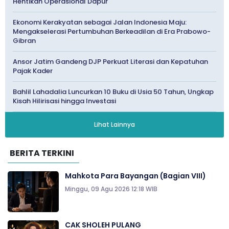
Hentikan Operasional Dapur
Ekonomi Kerakyatan sebagai Jalan Indonesia Maju:
Mengakselerasi Pertumbuhan Berkeadilan di Era Prabowo-
Gibran
Ansor Jatim Gandeng DJP Perkuat Literasi dan Kepatuhan
Pajak Kader
Bahlil Lahadalia Luncurkan 10 Buku di Usia 50 Tahun, Ungkap
Kisah Hilirisasi hingga Investasi
Lihat Lainnya
BERITA TERKINI
Mahkota Para Bayangan (Bagian VIII)
Minggu, 09 Agu 2026 12:18 WIB
CAK SHOLEH PULANG