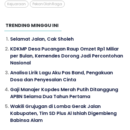
Kejuaraan
Pekan Olah Raga
TRENDING MINGGU INI
Selamat Jalan, Cak Sholeh
KDKMP Desa Pucangan Raup Omzet Rp1 Miliar
per Bulan, Kemendes Dorong Jadi Percontohan
Nasional
Analisa Lirik Lagu Aku Pas Band, Pengakuan
Dosa dan Penyesalan Cinta
Gaji Manajer Kopdes Merah Putih Ditanggung
APBN Selama Dua Tahun Pertama
Wakili Grujugan di Lomba Gerak Jalan
Kabupaten, Tim SD Plus Al Ishlah Digembleng
Babinsa Alam