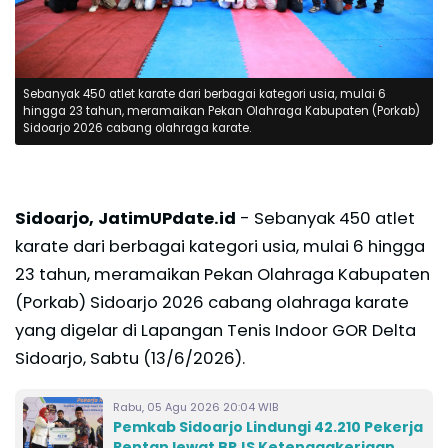
Sebanyak 450 atlet karate dari berbagai kategori usia, mulai 6
hingga 23 tahun, meramaikan Pekan Olahraga Kabupaten (Porkab)
Sidoarjo 2026 cabang olahraga karate.
Sidoarjo, JatimUPdate.id
- Sebanyak 450 atlet
karate dari berbagai kategori usia, mulai 6 hingga
23 tahun, meramaikan Pekan Olahraga Kabupaten
(Porkab) Sidoarjo 2026 cabang olahraga karate
yang digelar di Lapangan Tenis Indoor GOR Delta
Sidoarjo, Sabtu (13/6/2026).
Rabu, 05 Agu 2026 20:04 WIB
Pemkab Sidoarjo Lindungi 42.210 Pekerja
Rentan lewat BPJS Ketenagakerjaan