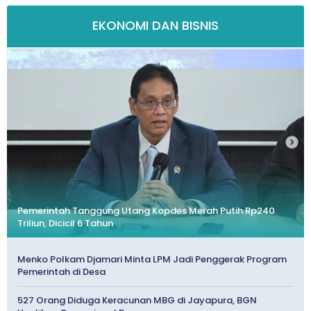
EKONOMI DAN BISNIS
Pemerintah Tanggung Utang Kopdes Merah Putih Rp240
Triliun, Dicicil 6 Tahun
Menko Polkam Djamari Minta LPM Jadi Penggerak Program
Pemerintah di Desa
527 Orang Diduga Keracunan MBG di Jayapura, BGN