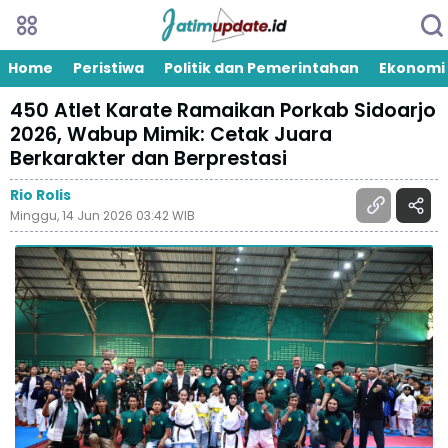
Home
Peristiwa
Politik dan Pemerintahan
Ekonomi
450 Atlet Karate Ramaikan Porkab Sidoarjo
2026, Wabup Mimik: Cetak Juara
Berkarakter dan Berprestasi
Rio Rolis
Minggu, 14 Jun 2026 03:42 WIB