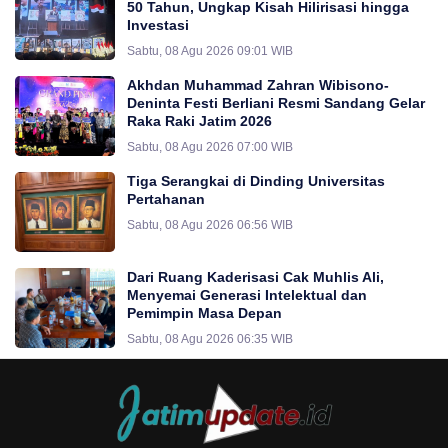
50 Tahun, Ungkap Kisah Hilirisasi hingga
Investasi
Sabtu, 08 Agu 2026 09:01 WIB
Akhdan Muhammad Zahran Wibisono-
Deninta Festi Berliani Resmi Sandang Gelar
Raka Raki Jatim 2026
Sabtu, 08 Agu 2026 07:00 WIB
Tiga Serangkai di Dinding Universitas
Pertahanan
Sabtu, 08 Agu 2026 06:56 WIB
Dari Ruang Kaderisasi Cak Muhlis Ali,
Menyemai Generasi Intelektual dan
Pemimpin Masa Depan
Sabtu, 08 Agu 2026 06:35 WIB