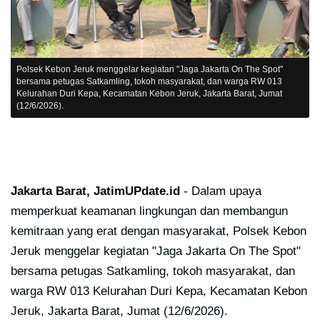
Polsek Kebon Jeruk menggelar kegiatan "Jaga Jakarta On The Spot"
bersama petugas Satkamling, tokoh masyarakat, dan warga RW 013
Kelurahan Duri Kepa, Kecamatan Kebon Jeruk, Jakarta Barat, Jumat
(12/6/2026).
Jakarta Barat, JatimUPdate.id
- Dalam upaya
memperkuat keamanan lingkungan dan membangun
kemitraan yang erat dengan masyarakat, Polsek Kebon
Jeruk menggelar kegiatan "Jaga Jakarta On The Spot"
bersama petugas Satkamling, tokoh masyarakat, dan
warga RW 013 Kelurahan Duri Kepa, Kecamatan Kebon
Jeruk, Jakarta Barat, Jumat (12/6/2026).