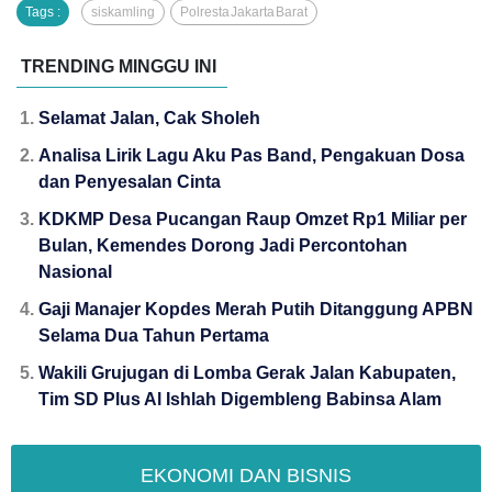
Tags :
siskamling
Polresta Jakarta Barat
TRENDING MINGGU INI
Selamat Jalan, Cak Sholeh
Analisa Lirik Lagu Aku Pas Band, Pengakuan Dosa
dan Penyesalan Cinta
KDKMP Desa Pucangan Raup Omzet Rp1 Miliar per
Bulan, Kemendes Dorong Jadi Percontohan
Nasional
Gaji Manajer Kopdes Merah Putih Ditanggung APBN
Selama Dua Tahun Pertama
Wakili Grujugan di Lomba Gerak Jalan Kabupaten,
Tim SD Plus Al Ishlah Digembleng Babinsa Alam
EKONOMI DAN BISNIS