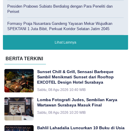
Presiden Prabowo Subiato Berdialog dengan Para Peneliti dan
Periset
Formasy Praja Nusantara Gandeng Yayasan Mekar Wujudkan
SPEKTANI 1 Juta Bibit, Perkuat Koridor Selatan Jatim 2045
Lihat Lainnya
BERITA TERKINI
Sunset Chill & Grill, Sensasi Barbeque
Sambil Menikmati Sunset dari Rooftop
EXCOTEL Design Hotel Surabaya
Sabtu, 08 Agu 2026 10:40 WIB
Lomba Fotografi Judes, Sembilan Karya
Wartawan Surabaya Masuk Final
Sabtu, 08 Agu 2026 10:20 WIB
Bahlil Lahadalia Luncurkan 10 Buku di Usia