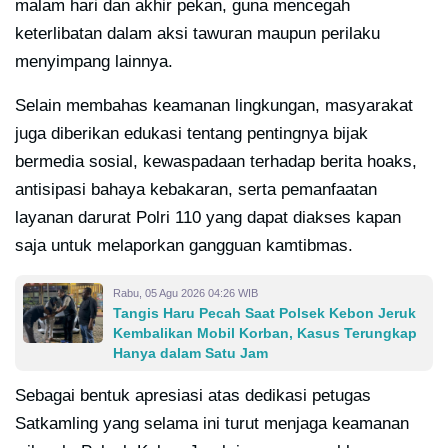
malam hari dan akhir pekan, guna mencegah
keterlibatan dalam aksi tawuran maupun perilaku
menyimpang lainnya.
Selain membahas keamanan lingkungan, masyarakat
juga diberikan edukasi tentang pentingnya bijak
bermedia sosial, kewaspadaan terhadap berita hoaks,
antisipasi bahaya kebakaran, serta pemanfaatan
layanan darurat Polri 110 yang dapat diakses kapan
saja untuk melaporkan gangguan kamtibmas.
Rabu, 05 Agu 2026 04:26 WIB
Tangis Haru Pecah Saat Polsek Kebon Jeruk
Kembalikan Mobil Korban, Kasus Terungkap
Hanya dalam Satu Jam
Sebagai bentuk apresiasi atas dedikasi petugas
Satkamling yang selama ini turut menjaga keamanan