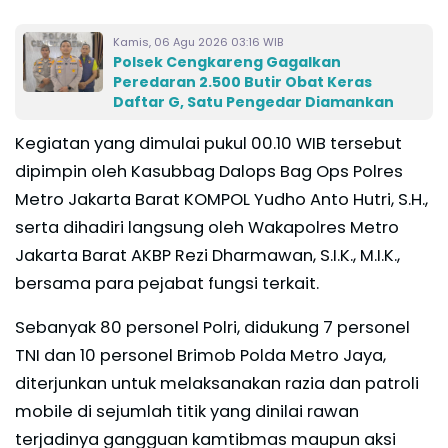
Kamis, 06 Agu 2026 03:16 WIB
Polsek Cengkareng Gagalkan
Peredaran 2.500 Butir Obat Keras
Daftar G, Satu Pengedar Diamankan
Kegiatan yang dimulai pukul 00.10 WIB tersebut
dipimpin oleh Kasubbag Dalops Bag Ops Polres
Metro Jakarta Barat KOMPOL Yudho Anto Hutri, S.H.,
serta dihadiri langsung oleh Wakapolres Metro
Jakarta Barat AKBP Rezi Dharmawan, S.I.K., M.I.K.,
bersama para pejabat fungsi terkait.
Sebanyak 80 personel Polri, didukung 7 personel
TNI dan 10 personel Brimob Polda Metro Jaya,
diterjunkan untuk melaksanakan razia dan patroli
mobile di sejumlah titik yang dinilai rawan
terjadinya gangguan kamtibmas maupun aksi