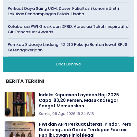
Perkuat Daya Saing UKM, Dosen Fakultas Ekonomi Unitri
Lakukan Pendampingan Pelaku Usaha
Kolaborasi PWI Gresik dan DPRD, Apresiasi Tokoh Inspiratif di
Giri Pancasuar Awards
Pemkab Sidoarjo Lindungi 42.210 Pekerja Rentan lewat BPJS
Ketenagakerjaan
Lihat Lainnya
BERITA TERKINI
Indeks Kepuasan Layanan Haji 2026
Capai 83,28 Persen, Masuk Kategori
Sangat Memuaskan
Kamis, 06 Agu 2026 15:24 WIB
PWI dan AFPI Perkuat Literasi Pindar, Pers
Didorong Jadi Garda Terdepan Edukasi
Publik Lawan Pinjol Ilegal