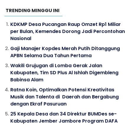
TRENDING MINGGU INI
KDKMP Desa Pucangan Raup Omzet Rp1 Miliar
per Bulan, Kemendes Dorong Jadi Percontohan
Nasional
Gaji Manajer Kopdes Merah Putih Ditanggung
APBN Selama Dua Tahun Pertama
Wakili Grujugan di Lomba Gerak Jalan
Kabupaten, Tim SD Plus Al Ishlah Digembleng
Babinsa Alam
Ratna Koin, Optimalkan Potensi Kreativitas
Musik dan Talenta di Daerah dan Bergabung
dengan Ekraf Pasuruan
25 Kepala Desa dan 34 Direktur BUMDes se-
Kabupaten Jember Jambore Program DAFA