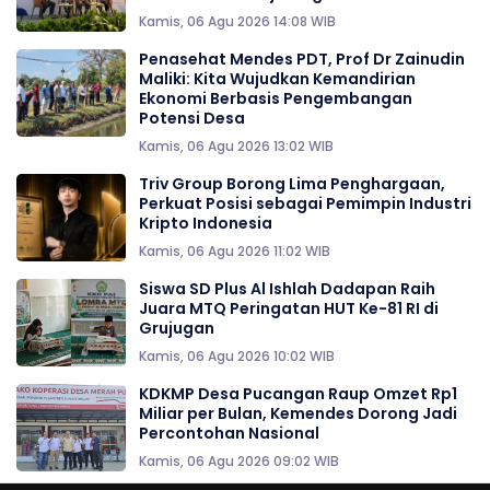
Kamis, 06 Agu 2026 14:08 WIB
Penasehat Mendes PDT, Prof Dr Zainudin
Maliki: Kita Wujudkan Kemandirian
Ekonomi Berbasis Pengembangan
Potensi Desa
Kamis, 06 Agu 2026 13:02 WIB
Triv Group Borong Lima Penghargaan,
Perkuat Posisi sebagai Pemimpin Industri
Kripto Indonesia
Kamis, 06 Agu 2026 11:02 WIB
Siswa SD Plus Al Ishlah Dadapan Raih
Juara MTQ Peringatan HUT Ke-81 RI di
Grujugan
Kamis, 06 Agu 2026 10:02 WIB
KDKMP Desa Pucangan Raup Omzet Rp1
Miliar per Bulan, Kemendes Dorong Jadi
Percontohan Nasional
Kamis, 06 Agu 2026 09:02 WIB