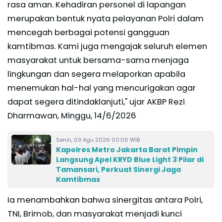
rasa aman. Kehadiran personel di lapangan
merupakan bentuk nyata pelayanan Polri dalam
mencegah berbagai potensi gangguan
kamtibmas. Kami juga mengajak seluruh elemen
masyarakat untuk bersama-sama menjaga
lingkungan dan segera melaporkan apabila
menemukan hal-hal yang mencurigakan agar
dapat segera ditindaklanjuti," ujar AKBP Rezi
Dharmawan, Minggu, 14/6/2026
Senin, 03 Agu 2026 00:06 WIB
Kapolres Metro Jakarta Barat Pimpin
Langsung Apel KRYD Blue Light 3 Pilar di
Tamansari, Perkuat Sinergi Jaga
Kamtibmas
Ia menambahkan bahwa sinergitas antara Polri,
TNI, Brimob, dan masyarakat menjadi kunci