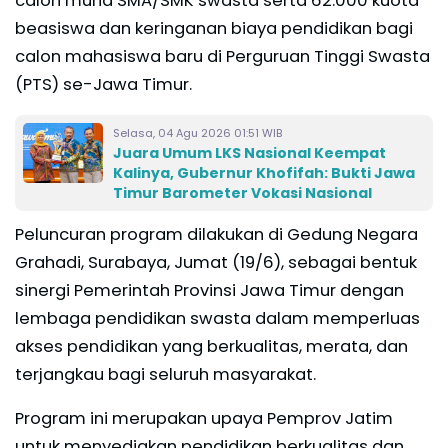
calon murid SMA/SMK swasta serta 62.000 kuota
beasiswa dan keringanan biaya pendidikan bagi
calon mahasiswa baru di Perguruan Tinggi Swasta
(PTS) se-Jawa Timur.
Selasa, 04 Agu 2026 01:51 WIB
Juara Umum LKS Nasional Keempat
Kalinya, Gubernur Khofifah: Bukti Jawa
Timur Barometer Vokasi Nasional
Peluncuran program dilakukan di Gedung Negara
Grahadi, Surabaya, Jumat (19/6), sebagai bentuk
sinergi Pemerintah Provinsi Jawa Timur dengan
lembaga pendidikan swasta dalam memperluas
akses pendidikan yang berkualitas, merata, dan
terjangkau bagi seluruh masyarakat.
Program ini merupakan upaya Pemprov Jatim
untuk menyediakan pendidikan berkualitas dan