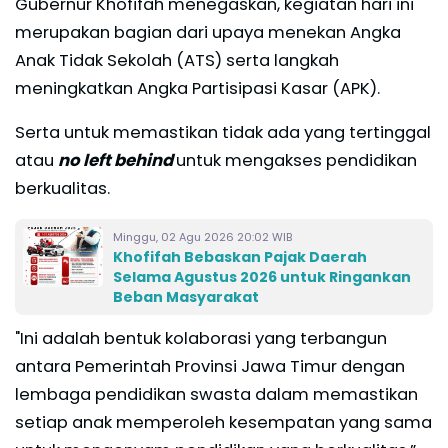
Gubernur Khofifah menegaskan, kegiatan hari ini
merupakan bagian dari upaya menekan Angka
Anak Tidak Sekolah (ATS) serta langkah
meningkatkan Angka Partisipasi Kasar (APK).
Serta untuk memastikan tidak ada yang tertinggal
atau
no left behind
untuk mengakses pendidikan
berkualitas.
Minggu, 02 Agu 2026 20:02 WIB
Khofifah Bebaskan Pajak Daerah
Selama Agustus 2026 untuk Ringankan
Beban Masyarakat
"Ini adalah bentuk kolaborasi yang terbangun
antara Pemerintah Provinsi Jawa Timur dengan
lembaga pendidikan swasta dalam memastikan
setiap anak memperoleh kesempatan yang sama