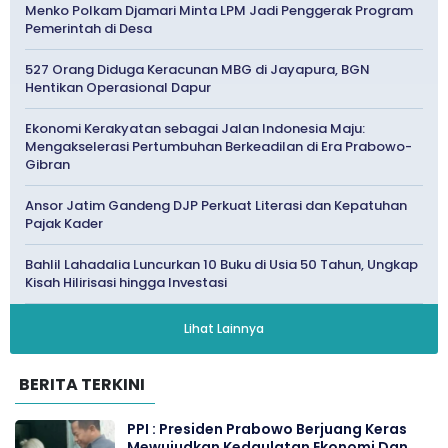
Menko Polkam Djamari Minta LPM Jadi Penggerak Program
Pemerintah di Desa
527 Orang Diduga Keracunan MBG di Jayapura, BGN
Hentikan Operasional Dapur
Ekonomi Kerakyatan sebagai Jalan Indonesia Maju:
Mengakselerasi Pertumbuhan Berkeadilan di Era Prabowo-
Gibran
Ansor Jatim Gandeng DJP Perkuat Literasi dan Kepatuhan
Pajak Kader
Bahlil Lahadalia Luncurkan 10 Buku di Usia 50 Tahun, Ungkap
Kisah Hilirisasi hingga Investasi
Lihat Lainnya
BERITA TERKINI
PPI : Presiden Prabowo Berjuang Keras
Mewujudkan Kedaulatan Ekonomi Dan