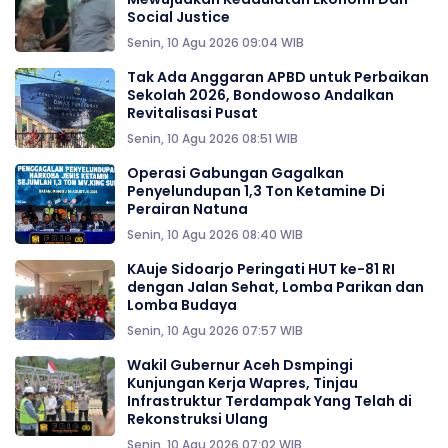
Social Justice
Senin, 10 Agu 2026 09:04 WIB
Tak Ada Anggaran APBD untuk Perbaikan
Sekolah 2026, Bondowoso Andalkan
Revitalisasi Pusat
Senin, 10 Agu 2026 08:51 WIB
Operasi Gabungan Gagalkan
Penyelundupan 1,3 Ton Ketamine Di
Perairan Natuna
Senin, 10 Agu 2026 08:40 WIB
KAuje Sidoarjo Peringati HUT ke-81 RI
dengan Jalan Sehat, Lomba Parikan dan
Lomba Budaya
Senin, 10 Agu 2026 07:57 WIB
Wakil Gubernur Aceh Dsmpingi
Kunjungan Kerja Wapres, Tinjau
Infrastruktur Terdampak Yang Telah di
Rekonstruksi Ulang
Senin, 10 Agu 2026 07:02 WIB