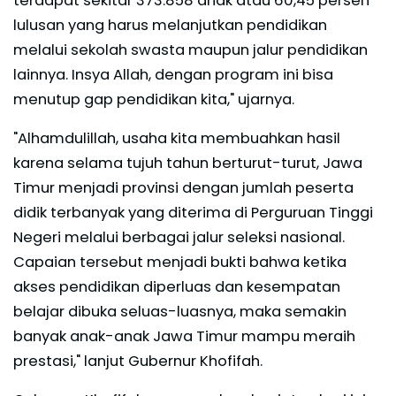
terdapat sekitar 373.858 anak atau 60,45 persen
lulusan yang harus melanjutkan pendidikan
melalui sekolah swasta maupun jalur pendidikan
lainnya. Insya Allah, dengan program ini bisa
menutup gap pendidikan kita," ujarnya.
"Alhamdulillah, usaha kita membuahkan hasil
karena selama tujuh tahun berturut-turut, Jawa
Timur menjadi provinsi dengan jumlah peserta
didik terbanyak yang diterima di Perguruan Tinggi
Negeri melalui berbagai jalur seleksi nasional.
Capaian tersebut menjadi bukti bahwa ketika
akses pendidikan diperluas dan kesempatan
belajar dibuka seluas-luasnya, maka semakin
banyak anak-anak Jawa Timur mampu meraih
prestasi," lanjut Gubernur Khofifah.