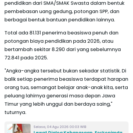
pendidikan dari SMA/SMAK Swasta dalam bentuk
pembebasan uang gedung, potongan SPP, dan
berbagai bentuk bantuan pendidikan lainnya.
Total ada 81.131 penerima beasiswa penuh dan
potongan biaya pendidikan pada 2026, atau
bertambah sekitar 8.290 dari yang sebelumnya
72.841 pada 2025.
"Angka-angka tersebut bukan sekadar statistik. Di
balik setiap penerima beasiswa terdapat harapan
orang tua, semangat belajar anak-anak kita, serta
peluang lahirnya generasi masa depan Jawa
Timur yang lebih unggul dan berdaya saing,"
tuturnya.
Selasa, 04 Agu 2026 00:03 WIB
Lewat Dialog Kebangsaan, Forkopimda