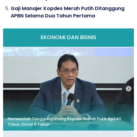
Gaji Manajer Kopdes Merah Putih Ditanggung
APBN Selama Dua Tahun Pertama
EKONOMI DAN BISNIS
Pemerintah Tanggung Utang Kopdes Merah Putih Rp240
Triliun, Dicicil 6 Tahun