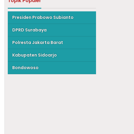
Topik Populer
Presiden Prabowo Subianto
DPRD Surabaya
Polresta Jakarta Barat
Kabupaten Sidoarjo
Bondowoso