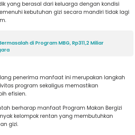
k yang berasal dari keluarga dengan kondisi
enuhi kebutuhan gizi secara mandiri tidak lagi
am.
ermasalah di Program MBG, Rp311,2 Miliar
gara
ulang penerima manfaat ini merupakan langkah
ivitas program sekaligus memastikan
h efisien.
rintah berharap manfaat Program Makan Bergizi
banyak kelompok rentan yang membutuhkan
n gizi.