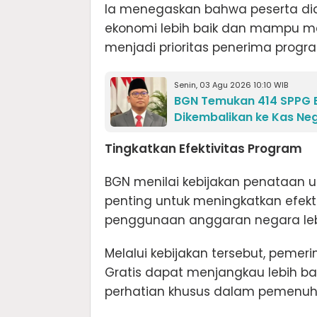
Ia menegaskan bahwa peserta didi
ekonomi lebih baik dan mampu mem
menjadi prioritas penerima progr
Senin, 03 Agu 2026 10:10 WIB
BGN Temukan 414 SPPG B
Dikembalikan ke Kas Ne
Tingkatkan Efektivitas Program
BGN menilai kebijakan penataan 
penting untuk meningkatkan efekt
penggunaan anggaran negara lebi
Melalui kebijakan tersebut, peme
Gratis dapat menjangkau lebih 
perhatian khusus dalam pemenuha