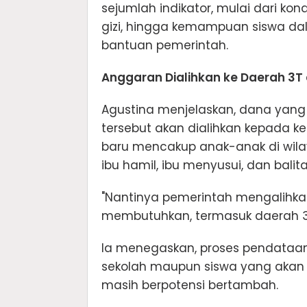
sejumlah indikator, mulai dari kon
gizi, hingga kemampuan siswa da
bantuan pemerintah.
Anggaran Dialihkan ke Daerah 3
Agustina menjelaskan, dana yang
tersebut akan dialihkan kepada k
baru mencakup anak-anak di wilaya
ibu hamil, ibu menyusui, dan balita
"Nantinya pemerintah mengalihkan
membutuhkan, termasuk daerah 3T, 
Ia menegaskan, proses pendataan
sekolah maupun siswa yang akan 
masih berpotensi bertambah.