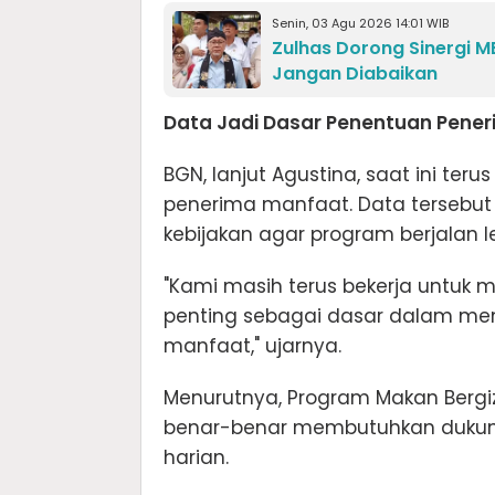
Senin, 03 Agu 2026 14:01 WIB
Zulhas Dorong Sinergi M
Jangan Diabaikan
Data Jadi Dasar Penentuan Pene
BGN, lanjut Agustina, saat ini te
penerima manfaat. Data tersebu
kebijakan agar program berjalan l
"Kami masih terus bekerja untuk 
penting sebagai dasar dalam mem
manfaat," ujarnya.
Menurutnya, Program Makan Bergiz
benar-benar membutuhkan dukun
harian.