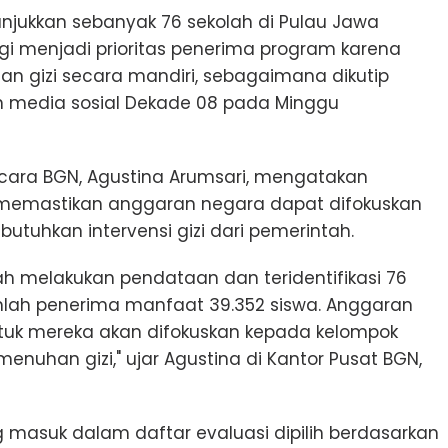
jukkan sebanyak 76 sekolah di Pulau Jawa
agi menjadi prioritas penerima program karena
n gizi secara mandiri, sebagaimana dikutip
an media sosial Dekade 08 pada Minggu
Bicara BGN, Agustina Arumsari, mengatakan
k memastikan anggaran negara dapat difokuskan
tuhkan intervensi gizi dari pemerintah.
ah melakukan pendataan dan teridentifikasi 76
mlah penerima manfaat 39.352 siswa. Anggaran
tuk mereka akan difokuskan kepada kelompok
nuhan gizi," ujar Agustina di Kantor Pusat BGN,
g masuk dalam daftar evaluasi dipilih berdasarkan