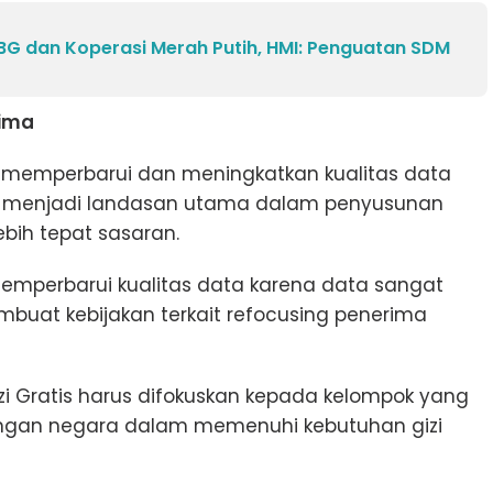
BG dan Koperasi Merah Putih, HMI: Penguatan SDM
rima
rus memperbarui dan meningkatkan kualitas data
t menjadi landasan utama dalam penyusunan
ebih tepat sasaran.
memperbarui kualitas data karena data sangat
buat kebijakan terkait refocusing penerima
i Gratis harus difokuskan kepada kelompok yang
gan negara dalam memenuhi kebutuhan gizi