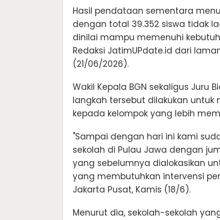
Hasil pendataan sementara menun
dengan total 39.352 siswa tidak l
dinilai mampu memenuhi kebutuha
Redaksi JatimUPdate.id dari lam
(21/06/2026).
Wakil Kepala BGN sekaligus Juru 
langkah tersebut dilakukan untu
kepada kelompok yang lebih membu
"Sampai dengan hari ini kami sud
sekolah di Pulau Jawa dengan ju
yang sebelumnya dialokasikan un
yang membutuhkan intervensi peme
Jakarta Pusat, Kamis (18/6).
Menurut dia, sekolah-sekolah yan