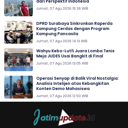
dari Perspektif Indonesia
Jumat, 07 Agu 2026 15:36 WIB
DPRD Surabaya Sinkronkan Raperda
Kampung Cerdas dengan Program
Kampung Pancasila
Jumat, 07 Agu 2026 14:13 WIB
Wahyu Kebo-Lutfi Juara Lomba Tenis
Meja JUDES Usai Bangkit di Final
Jumat, 07 Agu 2026 13:05 WIB
Operasi Senyap di Balik Viral Nostalgia:
Analisis Intelijen atas Kebangkitan
Konten Demo Mahasiswa
Jumat, 07 Agu 2026 12:50 WIB