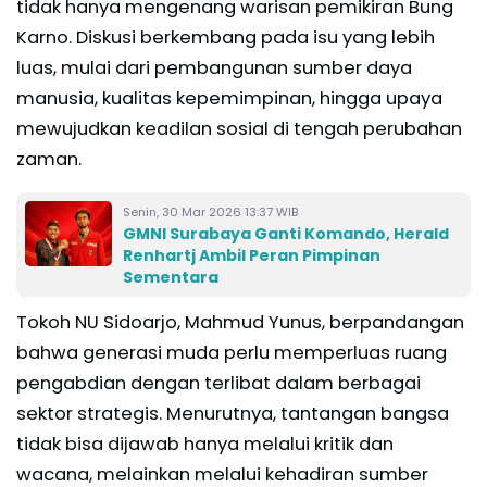
tidak hanya mengenang warisan pemikiran Bung
Karno. Diskusi berkembang pada isu yang lebih
luas, mulai dari pembangunan sumber daya
manusia, kualitas kepemimpinan, hingga upaya
mewujudkan keadilan sosial di tengah perubahan
zaman.
Senin, 30 Mar 2026 13:37 WIB
GMNI Surabaya Ganti Komando, Herald
Renhartj Ambil Peran Pimpinan
Sementara
Tokoh NU Sidoarjo, Mahmud Yunus, berpandangan
bahwa generasi muda perlu memperluas ruang
pengabdian dengan terlibat dalam berbagai
sektor strategis. Menurutnya, tantangan bangsa
tidak bisa dijawab hanya melalui kritik dan
wacana, melainkan melalui kehadiran sumber