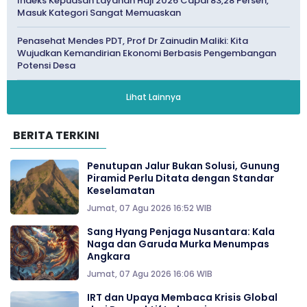
Indeks Kepuasan Layanan Haji 2026 Capai 83,28 Persen,
Masuk Kategori Sangat Memuaskan
Penasehat Mendes PDT, Prof Dr Zainudin Maliki: Kita
Wujudkan Kemandirian Ekonomi Berbasis Pengembangan
Potensi Desa
Lihat Lainnya
BERITA TERKINI
Penutupan Jalur Bukan Solusi, Gunung
Piramid Perlu Ditata dengan Standar
Keselamatan
Jumat, 07 Agu 2026 16:52 WIB
Sang Hyang Penjaga Nusantara: Kala
Naga dan Garuda Murka Menumpas
Angkara
Jumat, 07 Agu 2026 16:06 WIB
IRT dan Upaya Membaca Krisis Global