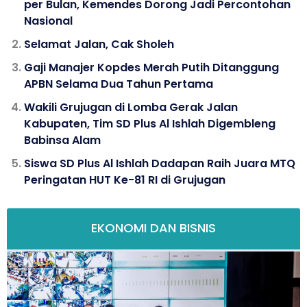
per Bulan, Kemendes Dorong Jadi Percontohan
Nasional
Selamat Jalan, Cak Sholeh
Gaji Manajer Kopdes Merah Putih Ditanggung
APBN Selama Dua Tahun Pertama
Wakili Grujugan di Lomba Gerak Jalan
Kabupaten, Tim SD Plus Al Ishlah Digembleng
Babinsa Alam
Siswa SD Plus Al Ishlah Dadapan Raih Juara MTQ
Peringatan HUT Ke-81 RI di Grujugan
EKONOMI DAN BISNIS