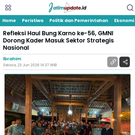
Home
Peristiwa
Politik dan Pemerintahan
Ekonomi
Refleksi Haul Bung Karno ke-56, GMNI
Dorong Kader Masuk Sektor Strategis
Nasional
Ibrahim
Selasa, 23 Jun 2026 14:37 WIB