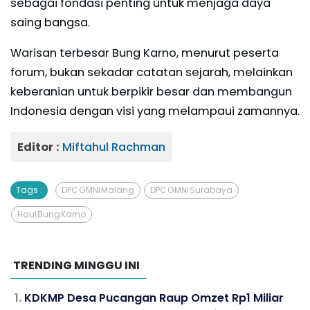
sebagai fondasi penting untuk menjaga daya
saing bangsa.
Warisan terbesar Bung Karno, menurut peserta
forum, bukan sekadar catatan sejarah, melainkan
keberanian untuk berpikir besar dan membangun
Indonesia dengan visi yang melampaui zamannya.
Editor :
Miftahul Rachman
Tags :
DPC GMNI Malang
DPC GMNI Surabaya
Haul Bung Karno
TRENDING MINGGU INI
KDKMP Desa Pucangan Raup Omzet Rp1 Miliar