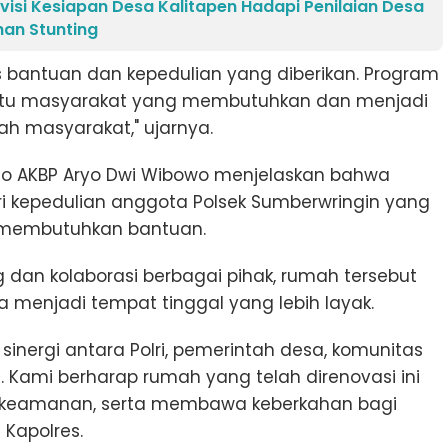
si Kesiapan Desa Kalitapen Hadapi Penilaian Desa
han Stunting
s bantuan dan kepedulian yang diberikan. Program
tu masyarakat yang membutuhkan dan menjadi
gah masyarakat," ujarnya.
so AKBP Aryo Dwi Wibowo menjelaskan bahwa
ri kepedulian anggota Polsek Sumberwringin yang
membutuhkan bantuan.
dan kolaborasi berbagai pihak, rumah tersebut
ga menjadi tempat tinggal yang lebih layak.
sinergi antara Polri, pemerintah desa, komunitas
. Kami berharap rumah yang telah direnovasi ini
keamanan, serta membawa keberkahan bagi
 Kapolres.