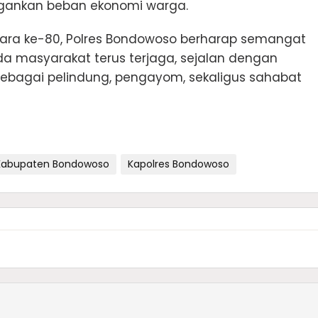
gankan beban ekonomi warga.
ara ke-80, Polres Bondowoso berharap semangat
 masyarakat terus terjaga, sejalan dengan
 sebagai pelindung, pengayom, sekaligus sahabat
Kabupaten Bondowoso
Kapolres Bondowoso