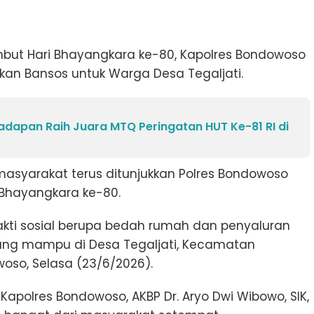
ut Hari Bhayangkara ke-80, Kapolres Bondowoso
an Bansos untuk Warga Desa Tegaljati.
Dadapan Raih Juara MTQ Peringatan HUT Ke-81 RI di
asyarakat terus ditunjukkan Polres Bondowoso
 Bhayangkara ke-80.
akti sosial berupa bedah rumah dan penyaluran
ang mampu di Desa Tegaljati, Kecamatan
oso, Selasa (23/6/2026).
apolres Bondowoso, AKBP Dr. Aryo Dwi Wibowo, SIK,