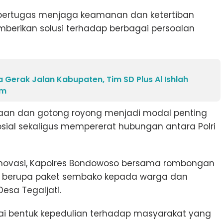
a bertugas menjaga keamanan dan ketertiban
mberikan solusi terhadap berbagai persoalan
 Gerak Jalan Kabupaten, Tim SD Plus Al Ishlah
am
an dan gotong royong menjadi modal penting
al sekaligus mempererat hubungan antara Polri
enovasi, Kapolres Bondowoso bersama rombongan
l berupa paket sembako kepada warga dan
esa Tegaljati.
gai bentuk kepedulian terhadap masyarakat yang