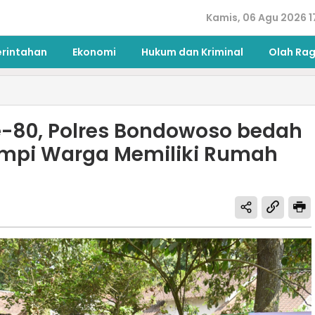
Kamis, 06 Agu 2026 1
erintahan
Ekonomi
Hukum dan Kriminal
Olah Ra
e-80, Polres Bondowoso bedah
mpi Warga Memiliki Rumah