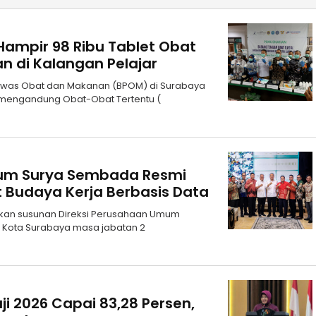
ampir 98 Ribu Tablet Obat
n di Kalangan Pelajar
gawas Obat dan Makanan (BPOM) di Surabaya
 mengandung Obat-Obat Tertentu (
inum Surya Sembada Resmi
t Budaya Kerja Berbasis Data
kan susunan Direksi Perusahaan Umum
 Kota Surabaya masa jabatan 2
i 2026 Capai 83,28 Persen,