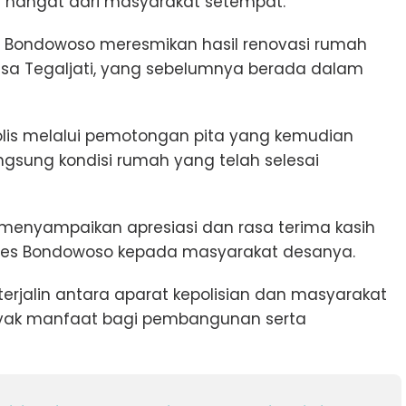
hangat dari masyarakat setempat.
es Bondowoso meresmikan hasil renovasi rumah
Desa Tegaljati, yang sebelumnya berada dalam
olis melalui pemotongan pita yang kemudian
ngsung kondisi rumah yang telah selesai
, menyampaikan apresiasi dan rasa terima kasih
olres Bondowoso kepada masyarakat desanya.
erjalin antara aparat kepolisian dan masyarakat
nyak manfaat bagi pembangunan serta