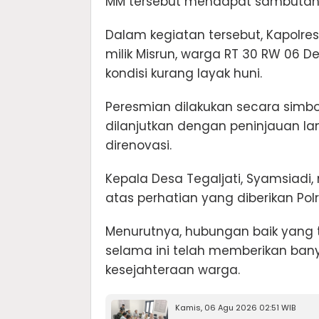
MM tersebut mendapat sambutan 
Dalam kegiatan tersebut, Kapolr
milik Misrun, warga RT 30 RW 06 
kondisi kurang layak huni.
Peresmian dilakukan secara simb
dilanjutkan dengan peninjauan la
direnovasi.
Kepala Desa Tegaljati, Syamsiadi
atas perhatian yang diberikan P
Menurutnya, hubungan baik yang t
selama ini telah memberikan ba
kesejahteraan warga.
Kamis, 06 Agu 2026 02:51 WIB