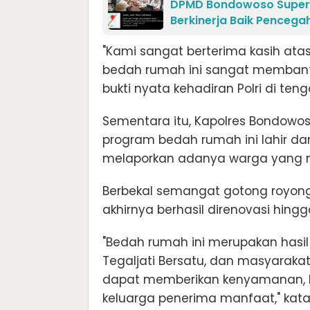
DPMD Bondowoso Supervi
Berkinerja Baik Pencega
"Kami sangat berterima kasih ata
bedah rumah ini sangat memban
bukti nyata kehadiran Polri di ten
Sementara itu, Kapolres Bondowo
program bedah rumah ini lahir da
melaporkan adanya warga yang 
Berbekal semangat gotong royong 
akhirnya berhasil direnovasi hing
"Bedah rumah ini merupakan hasil 
Tegaljati Bersatu, dan masyarakat
dapat memberikan kenyamanan, 
keluarga penerima manfaat," kata