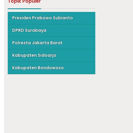
Topik Populer
Presiden Prabowo Subianto
DPRD Surabaya
Polresta Jakarta Barat
Kabupaten Sidoarjo
Kabupaten Bondowoso