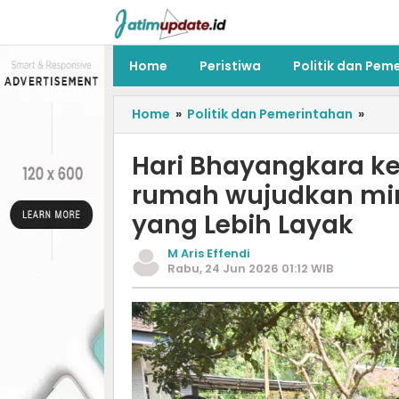
Home
Peristiwa
Politik dan Pem
Home
»
Politik dan Pemerintahan
»
Hari Bhayangkara k
rumah wujudkan mi
yang Lebih Layak
M Aris Effendi
Rabu, 24 Jun 2026 01:12 WIB