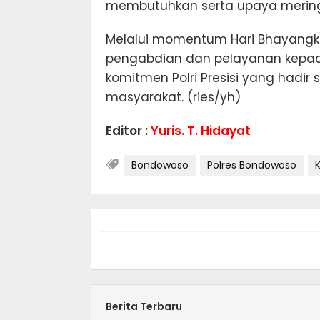
membutuhkan serta upaya merin
Melalui momentum Hari Bhayangk
pengabdian dan pelayanan kepada
komitmen Polri Presisi yang hadir
masyarakat. (ries/yh)
Editor :
Yuris. T. Hidayat
Bondowoso
Polres Bondowoso
Berita Terbaru