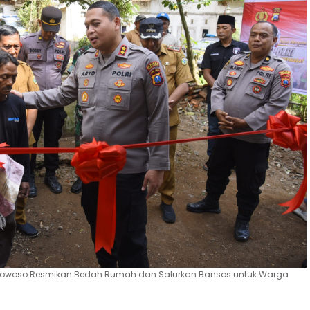
ndowoso Resmikan Bedah Rumah dan Salurkan Bansos untuk Warga