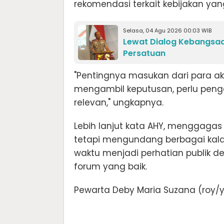
rekomendasi terkait kebijakan ya
Selasa, 04 Agu 2026 00:03 WIB
Lewat Dialog Kebangsaa
Persatuan
"Pentingnya masukan dari para ak
mengambil keputusan, perlu pengay
relevan," ungkapnya.
Lebih lanjut kata AHY, menggagas 
tetapi mengundang berbagai kala
waktu menjadi perhatian publik d
forum yang baik.
Pewarta Deby Maria Suzana (roy/