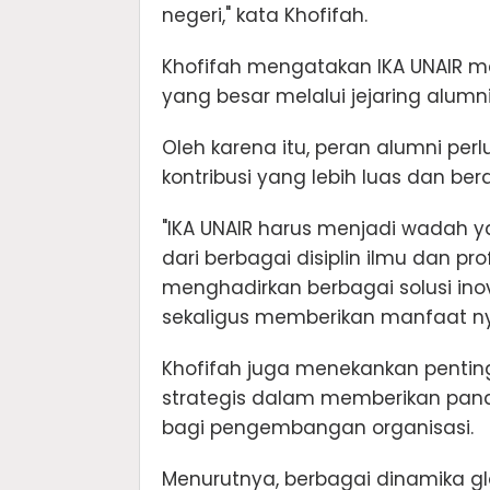
negeri," kata Khofifah.
Khofifah mengatakan IKA UNAIR memi
yang besar melalui jejaring alumn
Oleh karena itu, peran alumni pe
kontribusi yang lebih luas dan be
"IKA UNAIR harus menjadi wadah
dari berbagai disiplin ilmu dan pr
menghadirkan berbagai solusi i
sekaligus memberikan manfaat nya
Khofifah juga menekankan pentin
strategis dalam memberikan panda
bagi pengembangan organisasi.
Menurutnya, berbagai dinamika 