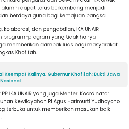
ergi antara pengurus dan Dewan Pakar IKA UNAIR
si alumni dapat terus berkembang menjadi
f, dan berdaya guna bagi kemajuan bangsa.
kolaborasi, dan pengabdian, IKA UNAIR
 program-program yang tidak hanya
juga memberikan dampak luas bagi masyarakat
gkas Khofifah.
l Keempat Kalinya, Gubernur Khofifah: Bukti Jawa
 Nasional
PP IKA UNAIR yang juga Menteri Koordinator
gunan Kewilayahan RI Agus Harimurti Yudhoyono
og terbuka untuk memberikan masukan baik
.