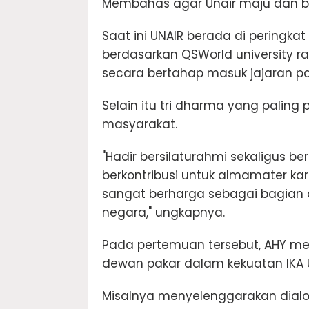
Membahas agar Unair maju dan 
Saat ini UNAIR berada di peringka
berdasarkan QSWorld university ra
secara bertahap masuk jajaran pa
Selain itu tri dharma yang palin
masyarakat.
"Hadir bersilaturahmi sekaligus b
berkontribusi untuk almamater ka
sangat berharga sebagai bagian 
negara," ungkapnya.
Pada pertemuan tersebut, AHY m
dewan pakar dalam kekuatan IKA U
Misalnya menyelenggarakan dialog