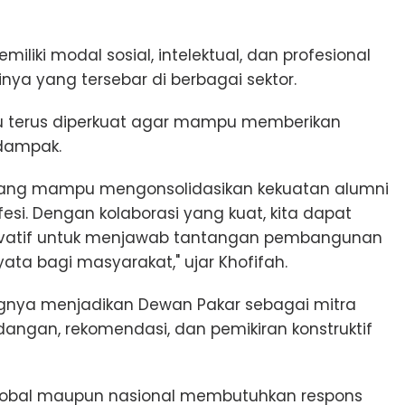
liki modal sosial, intelektual, dan profesional
inya yang tersebar di berbagai sektor.
rlu terus diperkuat agar mampu memberikan
rdampak.
 yang mampu mengonsolidasikan kekuatan alumni
ofesi. Dengan kolaborasi yang kuat, kita dapat
novatif untuk menjawab tantangan pembangunan
ta bagi masyarakat," ujar Khofifah.
gnya menjadikan Dewan Pakar sebagai mitra
ngan, rekomendasi, dan pemikiran konstruktif
global maupun nasional membutuhkan respons