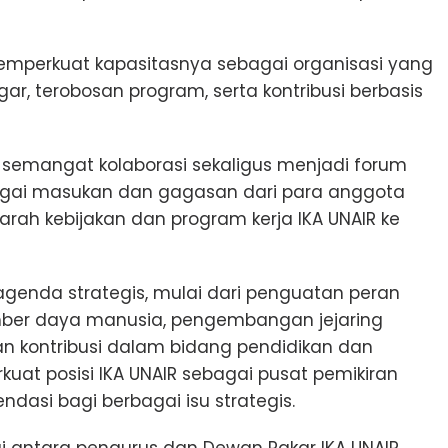
 memperkuat kapasitasnya sebagai organisasi yang
, terobosan program, serta kontribusi berbasis
semangat kolaborasi sekaligus menjadi forum
gai masukan dan gagasan dari para anggota
ah kebijakan dan program kerja IKA UNAIR ke
enda strategis, mulai dari penguatan peran
er daya manusia, pengembangan jejaring
atan kontribusi dalam bidang pendidikan dan
at posisi IKA UNAIR sebagai pusat pemikiran
si bagi berbagai isu strategis.