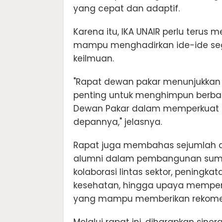
yang cepat dan adaptif.
Karena itu, IKA UNAIR perlu terus
mampu menghadirkan ide-ide segar
keilmuan.
"Rapat dewan pakar menunjukkan 
penting untuk menghimpun berba
Dewan Pakar dalam memperkuat ar
depannya," jelasnya.
Rapat juga membahas sejumlah ag
alumni dalam pembangunan sumb
kolaborasi lintas sektor, peningk
kesehatan, hingga upaya memperku
yang mampu memberikan rekomenda