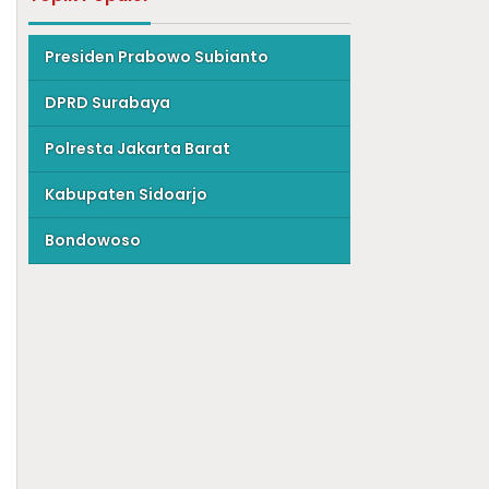
Presiden Prabowo Subianto
DPRD Surabaya
Polresta Jakarta Barat
Kabupaten Sidoarjo
Bondowoso