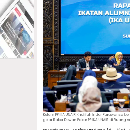
Ketum PP IKA UNAIR Khofifah Indar Parawansa be
gelar Rakor Dewan Pakar PP IKA UNAIR di Ruang 