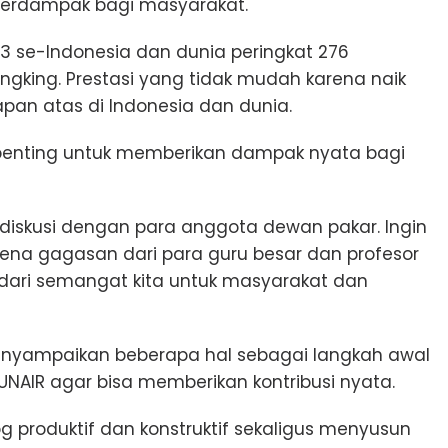
berdampak bagi masyarakat.
t 3 se-Indonesia dan dunia peringkat 276
ngking. Prestasi yang tidak mudah karena naik
pan atas di Indonesia dan dunia.
g penting untuk memberikan dampak nyata bagi
erdiskusi dengan para anggota dewan pakar. Ingin
rena gagasan dari para guru besar dan profesor
dari semangat kita untuk masyarakat dan
enyampaikan beberapa hal sebagai langkah awal
NAIR agar bisa memberikan kontribusi nyata.
 produktif dan konstruktif sekaligus menyusun