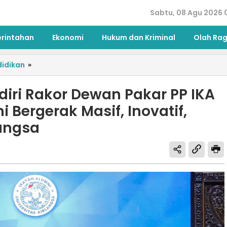
Sabtu, 08 Agu 2026 0
erintahan
Ekonomi
Hukum dan Kriminal
Olah Ra
idikan
»
diri Rakor Dewan Pakar PP IKA
 Bergerak Masif, Inovatif,
angsa