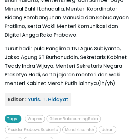
Brian Yuliarto, Menteri Energi dan Sumber Daya
Mineral Bahlil Lahadalia, Menteri Koordinator
Bidang Pembangunan Manusia dan Kebudayaan
Pratikno, serta Wakil Menteri Komunikasi dan
Digital Angga Raka Prabowo.
Turut hadir pula Panglima TNI Agus Subiyanto,
Jaksa Agung ST Burhanuddin, Sekretaris Kabinet
Teddy Indra Wijaya, Menteri Sekretaris Negara
Prasetyo Hadi, serta jajaran menteri dan wakil
menteri Kabinet Merah Putih lainnya.(ih/yh)
Editor :
Yuris. T. Hidayat
Tags :
Wapres
Gibran Rakabuming Raka
Presiden Prabowo Subianto
Mendiktisaintek
dekan