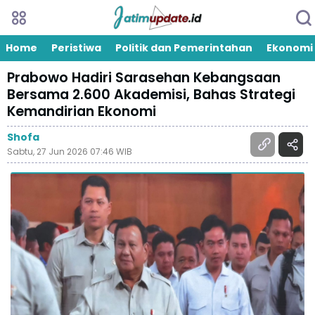
Home
Peristiwa
Politik dan Pemerintahan
Ekonomi
Prabowo Hadiri Sarasehan Kebangsaan
Bersama 2.600 Akademisi, Bahas Strategi
Kemandirian Ekonomi
Shofa
Sabtu, 27 Jun 2026 07:46 WIB