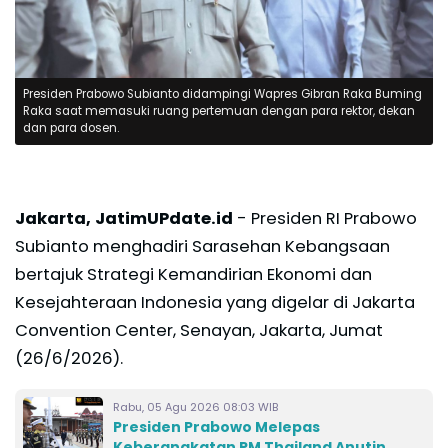
Presiden Prabowo Subianto didampingi Wapres Gibran Raka Buming
Raka saat memasuki ruang pertemuan dengan para rektor, dekan
dan para dosen.
Jakarta, JatimUPdate.id
- Presiden RI Prabowo
Subianto menghadiri Sarasehan Kebangsaan
bertajuk Strategi Kemandirian Ekonomi dan
Kesejahteraan Indonesia yang digelar di Jakarta
Convention Center, Senayan, Jakarta, Jumat
(26/6/2026).
Rabu, 05 Agu 2026 08:03 WIB
Presiden Prabowo Melepas
Keberangkatan PM Thailand Anutin