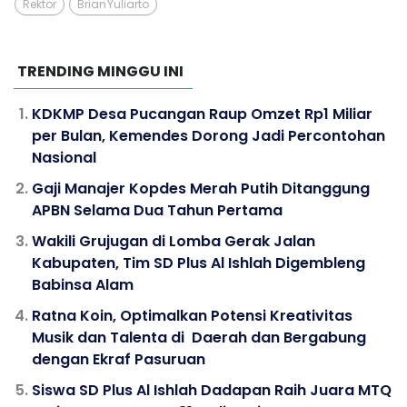
Rektor
Brian Yuliarto
TRENDING MINGGU INI
KDKMP Desa Pucangan Raup Omzet Rp1 Miliar
per Bulan, Kemendes Dorong Jadi Percontohan
Nasional
Gaji Manajer Kopdes Merah Putih Ditanggung
APBN Selama Dua Tahun Pertama
Wakili Grujugan di Lomba Gerak Jalan
Kabupaten, Tim SD Plus Al Ishlah Digembleng
Babinsa Alam
Ratna Koin, Optimalkan Potensi Kreativitas
Musik dan Talenta di Daerah dan Bergabung
dengan Ekraf Pasuruan
Siswa SD Plus Al Ishlah Dadapan Raih Juara MTQ