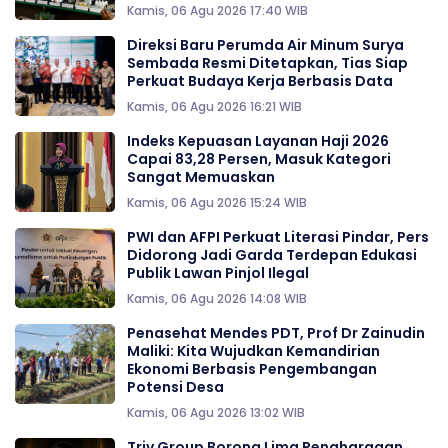
Kamis, 06 Agu 2026 17:40 WIB
Direksi Baru Perumda Air Minum Surya
Sembada Resmi Ditetapkan, Tias Siap
Perkuat Budaya Kerja Berbasis Data
Kamis, 06 Agu 2026 16:21 WIB
Indeks Kepuasan Layanan Haji 2026
Capai 83,28 Persen, Masuk Kategori
Sangat Memuaskan
Kamis, 06 Agu 2026 15:24 WIB
PWI dan AFPI Perkuat Literasi Pindar, Pers
Didorong Jadi Garda Terdepan Edukasi
Publik Lawan Pinjol Ilegal
Kamis, 06 Agu 2026 14:08 WIB
Penasehat Mendes PDT, Prof Dr Zainudin
Maliki: Kita Wujudkan Kemandirian
Ekonomi Berbasis Pengembangan
Potensi Desa
Kamis, 06 Agu 2026 13:02 WIB
Triv Group Borong Lima Penghargaan,