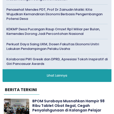
Penasehat Mendes PDT, Prof Dr Zainudin Maliki: Kita
Wujudkan Kemandirian Ekonomi Berbasis Pengembangan
Potensi Desa
KDKMP Desa Pucangan Raup Omzet Rp1 Miliar per Bulan,
Kemendes Dorong Jadi Percontohan Nasional
Perkuat Daya Saing UKM, Dosen Fakultas Ekonomi Unitri
Lakukan Pendampingan Pelaku Usaha
Kolaborasi PWI Gresik dan DPRD, Apresiasi Tokoh Inspiratif di
Giri Pancasuar Awards
Lihat Lainnya
BERITA TERKINI
BPOM Surabaya Musnahkan Hampir 98
Ribu Tablet Obat Ilegal, Cegah
Penyalahgunaan di Kalangan Pelajar