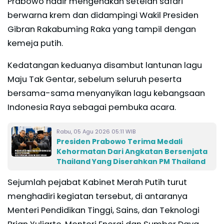
Prabowo hadir mengenakan setelan safari
berwarna krem dan didampingi Wakil Presiden
Gibran Rakabuming Raka yang tampil dengan
kemeja putih.
Kedatangan keduanya disambut lantunan lagu
Maju Tak Gentar, sebelum seluruh peserta
bersama-sama menyanyikan lagu kebangsaan
Indonesia Raya sebagai pembuka acara.
Rabu, 05 Agu 2026 05:11 WIB
Presiden Prabowo Terima Medali
Kehormatan Dari Angkatan Bersenjata
Thailand Yang Diserahkan PM Thailand
Sejumlah pejabat Kabinet Merah Putih turut
menghadiri kegiatan tersebut, di antaranya
Menteri Pendidikan Tinggi, Sains, dan Teknologi