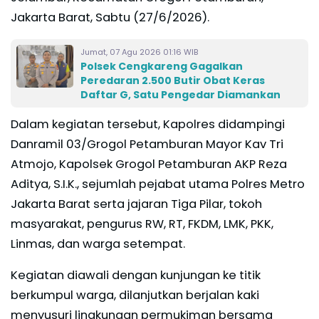
Jakarta Barat, Sabtu (27/6/2026).
Jumat, 07 Agu 2026 01:16 WIB
Polsek Cengkareng Gagalkan
Peredaran 2.500 Butir Obat Keras
Daftar G, Satu Pengedar Diamankan
Dalam kegiatan tersebut, Kapolres didampingi
Danramil 03/Grogol Petamburan Mayor Kav Tri
Atmojo, Kapolsek Grogol Petamburan AKP Reza
Aditya, S.I.K., sejumlah pejabat utama Polres Metro
Jakarta Barat serta jajaran Tiga Pilar, tokoh
masyarakat, pengurus RW, RT, FKDM, LMK, PKK,
Linmas, dan warga setempat.
Kegiatan diawali dengan kunjungan ke titik
berkumpul warga, dilanjutkan berjalan kaki
menyusuri lingkungan permukiman bersama