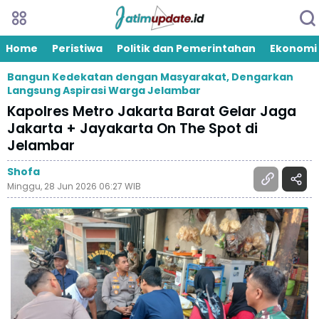
Home
Peristiwa
Politik dan Pemerintahan
Ekonomi
Bangun Kedekatan dengan Masyarakat, Dengarkan
Langsung Aspirasi Warga Jelambar
Kapolres Metro Jakarta Barat Gelar Jaga
Jakarta + Jayakarta On The Spot di
Jelambar
Shofa
Minggu, 28 Jun 2026 06:27 WIB