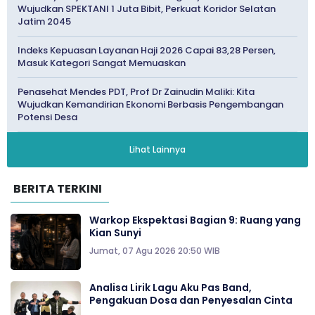
Wujudkan SPEKTANI 1 Juta Bibit, Perkuat Koridor Selatan
Jatim 2045
Indeks Kepuasan Layanan Haji 2026 Capai 83,28 Persen,
Masuk Kategori Sangat Memuaskan
Penasehat Mendes PDT, Prof Dr Zainudin Maliki: Kita
Wujudkan Kemandirian Ekonomi Berbasis Pengembangan
Potensi Desa
Lihat Lainnya
BERITA TERKINI
Warkop Ekspektasi Bagian 9: Ruang yang
Kian Sunyi
Jumat, 07 Agu 2026 20:50 WIB
Analisa Lirik Lagu Aku Pas Band,
Pengakuan Dosa dan Penyesalan Cinta