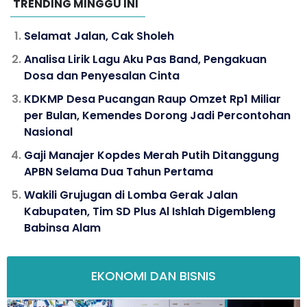
TRENDING MINGGU INI
Selamat Jalan, Cak Sholeh
Analisa Lirik Lagu Aku Pas Band, Pengakuan
Dosa dan Penyesalan Cinta
KDKMP Desa Pucangan Raup Omzet Rp1 Miliar
per Bulan, Kemendes Dorong Jadi Percontohan
Nasional
Gaji Manajer Kopdes Merah Putih Ditanggung
APBN Selama Dua Tahun Pertama
Wakili Grujugan di Lomba Gerak Jalan
Kabupaten, Tim SD Plus Al Ishlah Digembleng
Babinsa Alam
EKONOMI DAN BISNIS