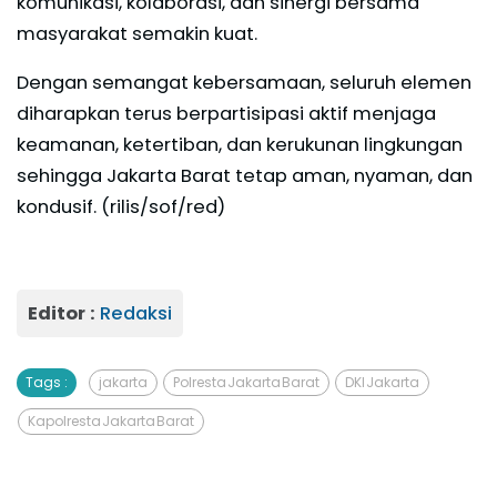
komunikasi, kolaborasi, dan sinergi bersama
masyarakat semakin kuat.
Dengan semangat kebersamaan, seluruh elemen
diharapkan terus berpartisipasi aktif menjaga
keamanan, ketertiban, dan kerukunan lingkungan
sehingga Jakarta Barat tetap aman, nyaman, dan
kondusif. (rilis/sof/red)
Editor :
Redaksi
Tags :
jakarta
Polresta Jakarta Barat
DKI Jakarta
Kapolresta Jakarta Barat