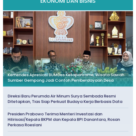
EKONOMI DAN BISNIS
Kemendes Apresiasi BUMDes Ketapanrame, Wisata Sawah
Sumber Gempong Jadi Contoh Pemberdayaan Desa
Direksi Baru Perumda Air Minum Surya Sembada Resmi
Ditetapkan, Tias Siap Perkuat Budaya Kerja Berbasis Data
Presiden Prabowo Terima Menteri Investasi dan
Hilirisasi/Kepala BKPM dan Kepala BPI Danantara, Rosan
Perkasa Roeslani