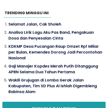
TRENDING MINGGU INI
Selamat Jalan, Cak Sholeh
Analisa Lirik Lagu Aku Pas Band, Pengakuan
Dosa dan Penyesalan Cinta
KDKMP Desa Pucangan Raup Omzet Rp1 Miliar
per Bulan, Kemendes Dorong Jadi Percontohan
Nasional
Gaji Manajer Kopdes Merah Putih Ditanggung
APBN Selama Dua Tahun Pertama
Wakili Grujugan di Lomba Gerak Jalan
Kabupaten, Tim SD Plus Al Ishlah Digembleng
Babinsa Alam