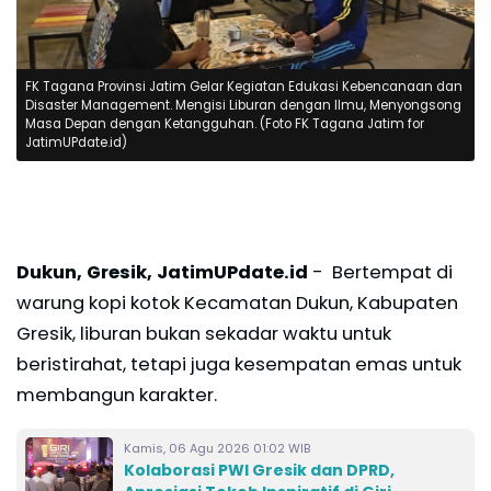
FK Tagana Provinsi Jatim Gelar Kegiatan Edukasi Kebencanaan dan
Disaster Management. Mengisi Liburan dengan Ilmu, Menyongsong
Masa Depan dengan Ketangguhan. (Foto FK Tagana Jatim for
JatimUPdate.id)
Dukun, Gresik, JatimUPdate.id
- Bertempat di
warung kopi kotok Kecamatan Dukun, Kabupaten
Gresik, liburan bukan sekadar waktu untuk
beristirahat, tetapi juga kesempatan emas untuk
membangun karakter.
Kamis, 06 Agu 2026 01:02 WIB
Kolaborasi PWI Gresik dan DPRD,