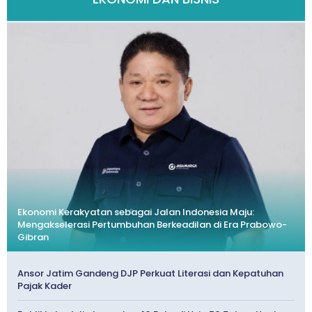
Ekonomi Kerakyatan sebagai Jalan Indonesia Maju:
Mengakselerasi Pertumbuhan Berkeadilan di Era Prabowo-
Gibran
Ansor Jatim Gandeng DJP Perkuat Literasi dan Kepatuhan
Pajak Kader