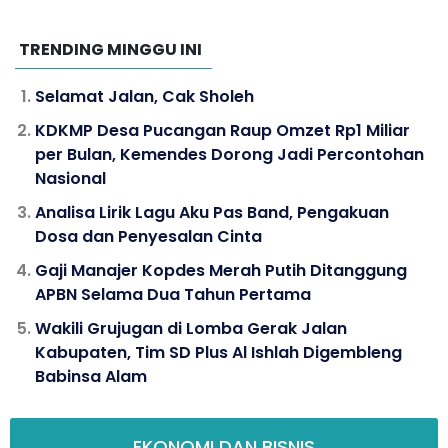
TRENDING MINGGU INI
Selamat Jalan, Cak Sholeh
KDKMP Desa Pucangan Raup Omzet Rp1 Miliar
per Bulan, Kemendes Dorong Jadi Percontohan
Nasional
Analisa Lirik Lagu Aku Pas Band, Pengakuan
Dosa dan Penyesalan Cinta
Gaji Manajer Kopdes Merah Putih Ditanggung
APBN Selama Dua Tahun Pertama
Wakili Grujugan di Lomba Gerak Jalan
Kabupaten, Tim SD Plus Al Ishlah Digembleng
Babinsa Alam
EKONOMI DAN BISNIS