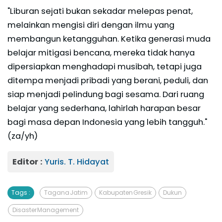
"Liburan sejati bukan sekadar melepas penat,
melainkan mengisi diri dengan ilmu yang
membangun ketangguhan. Ketika generasi muda
belajar mitigasi bencana, mereka tidak hanya
dipersiapkan menghadapi musibah, tetapi juga
ditempa menjadi pribadi yang berani, peduli, dan
siap menjadi pelindung bagi sesama. Dari ruang
belajar yang sederhana, lahirlah harapan besar
bagi masa depan Indonesia yang lebih tangguh."
(za/yh)
Editor :
Yuris. T. Hidayat
Tags :
Tagana Jatim
Kabupaten Gresik
Dukun
Disaster Management