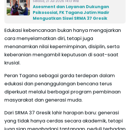
Selasa, 21 Jul 2026 14:13 WIB
Asesment dan Layanan Dukungan
Psikososial, FK Tagana Jatim Hadir
Menguatkan Siswi SRMA 37 Gresik
Edukasi kebencanaan bukan hanya mengajarkan
cara menyelamatkan diri, tetapi juga
menanamkan nilai kepemimpinan, disiplin, serta
keberanian mengambil keputusan di saat-saat
krusial.
Peran Tagana sebagai garda terdepan dalam
edukasi dan penanggulangan bencana terus
diperkuat melalui berbagai program pembinaan
masyarakat dan generasi muda.
Dari SRMA 37 Gresik lahir harapan baru: generasi
yang tidak hanya cerdas secara akademik, tetapi
juga siap menghadapi tantangan, peduli terhadap