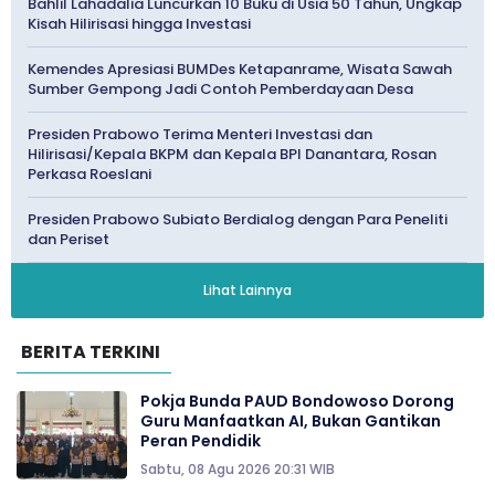
Bahlil Lahadalia Luncurkan 10 Buku di Usia 50 Tahun, Ungkap
Kisah Hilirisasi hingga Investasi
Kemendes Apresiasi BUMDes Ketapanrame, Wisata Sawah
Sumber Gempong Jadi Contoh Pemberdayaan Desa
Presiden Prabowo Terima Menteri Investasi dan
Hilirisasi/Kepala BKPM dan Kepala BPI Danantara, Rosan
Perkasa Roeslani
Presiden Prabowo Subiato Berdialog dengan Para Peneliti
dan Periset
Lihat Lainnya
BERITA TERKINI
Pokja Bunda PAUD Bondowoso Dorong
Guru Manfaatkan AI, Bukan Gantikan
Peran Pendidik
Sabtu, 08 Agu 2026 20:31 WIB