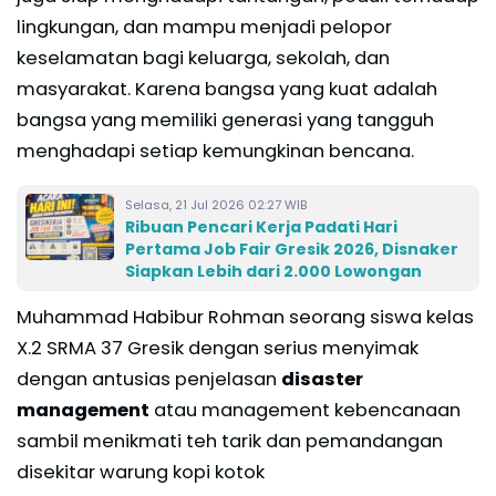
lingkungan, dan mampu menjadi pelopor
keselamatan bagi keluarga, sekolah, dan
masyarakat. Karena bangsa yang kuat adalah
bangsa yang memiliki generasi yang tangguh
menghadapi setiap kemungkinan bencana.
Selasa, 21 Jul 2026 02:27 WIB
Ribuan Pencari Kerja Padati Hari
Pertama Job Fair Gresik 2026, Disnaker
Siapkan Lebih dari 2.000 Lowongan
Muhammad Habibur Rohman seorang siswa kelas
X.2 SRMA 37 Gresik dengan serius menyimak
dengan antusias penjelasan
disaster
management
atau management kebencanaan
sambil menikmati teh tarik dan pemandangan
disekitar warung kopi kotok