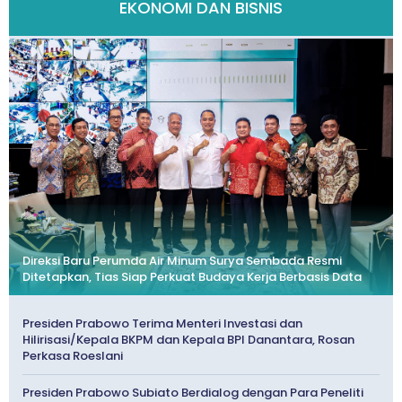
EKONOMI DAN BISNIS
Direksi Baru Perumda Air Minum Surya Sembada Resmi
Ditetapkan, Tias Siap Perkuat Budaya Kerja Berbasis Data
Presiden Prabowo Terima Menteri Investasi dan
Hilirisasi/Kepala BKPM dan Kepala BPI Danantara, Rosan
Perkasa Roeslani
Presiden Prabowo Subiato Berdialog dengan Para Peneliti