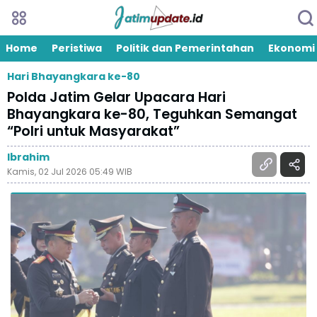
Home
Peristiwa
Politik dan Pemerintahan
Ekonomi
Hari Bhayangkara ke-80
Polda Jatim Gelar Upacara Hari
Bhayangkara ke-80, Teguhkan Semangat
“Polri untuk Masyarakat”
Ibrahim
Kamis, 02 Jul 2026 05:49 WIB