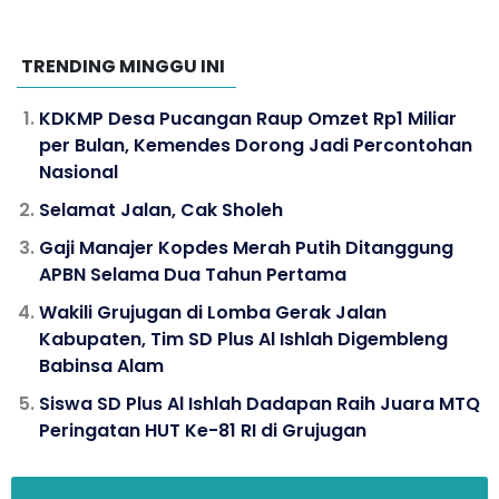
TRENDING MINGGU INI
KDKMP Desa Pucangan Raup Omzet Rp1 Miliar
per Bulan, Kemendes Dorong Jadi Percontohan
Nasional
Selamat Jalan, Cak Sholeh
Gaji Manajer Kopdes Merah Putih Ditanggung
APBN Selama Dua Tahun Pertama
Wakili Grujugan di Lomba Gerak Jalan
Kabupaten, Tim SD Plus Al Ishlah Digembleng
Babinsa Alam
Siswa SD Plus Al Ishlah Dadapan Raih Juara MTQ
Peringatan HUT Ke-81 RI di Grujugan