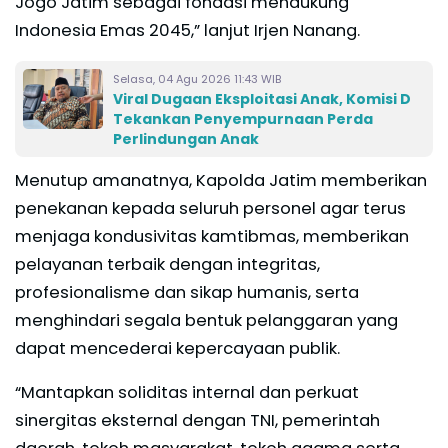
Jogo Jatim sebagai fondasi mendukung
Indonesia Emas 2045,” lanjut Irjen Nanang.
Selasa, 04 Agu 2026 11:43 WIB
Viral Dugaan Eksploitasi Anak, Komisi D
Tekankan Penyempurnaan Perda
Perlindungan Anak
Menutup amanatnya, Kapolda Jatim memberikan
penekanan kepada seluruh personel agar terus
menjaga kondusivitas kamtibmas, memberikan
pelayanan terbaik dengan integritas,
profesionalisme dan sikap humanis, serta
menghindari segala bentuk pelanggaran yang
dapat mencederai kepercayaan publik.
“Mantapkan soliditas internal dan perkuat
sinergitas eksternal dengan TNI, pemerintah