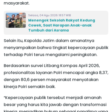
masyarakat.
Selasa, 04 Agu 2026 18:57 WIB
Menengok Sekolah Rakyat Kedung
Cowek, Saat Harapan Anak-anak
Tumbuh dari Asrama
Selain itu, Kapolda Jatim dalam amanatnya
menyampaikan bahwa tingkat kepercayaan publik
terhadap Polri terus mengalami peningkatan.
Berdasarkan survei Litbang Kompas April 2026,
profesionalitas layanan Polri mencapai angka 8,37,
dengan 80,6 persen masyarakat menyatakan
kinerja Polri semakin baik.
“Kepercayaan publik tersebut menjadi amanah
besar yang harus kita jawab dengan transformasi
kinerja, menjadikan hukum sebagai panglima yang