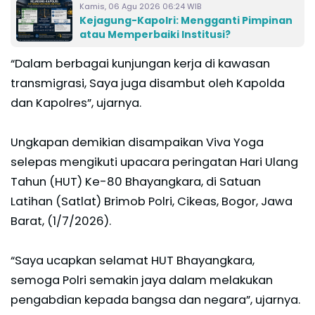
Kamis, 06 Agu 2026 06:24 WIB
Kejagung-Kapolri: Mengganti Pimpinan
atau Memperbaiki Institusi?
“Dalam berbagai kunjungan kerja di kawasan
transmigrasi, Saya juga disambut oleh Kapolda
dan Kapolres”, ujarnya.
Ungkapan demikian disampaikan Viva Yoga
selepas mengikuti upacara peringatan Hari Ulang
Tahun (HUT) Ke-80 Bhayangkara, di Satuan
Latihan (Satlat) Brimob Polri, Cikeas, Bogor, Jawa
Barat, (1/7/2026).
“Saya ucapkan selamat HUT Bhayangkara,
semoga Polri semakin jaya dalam melakukan
pengabdian kepada bangsa dan negara”, ujarnya.