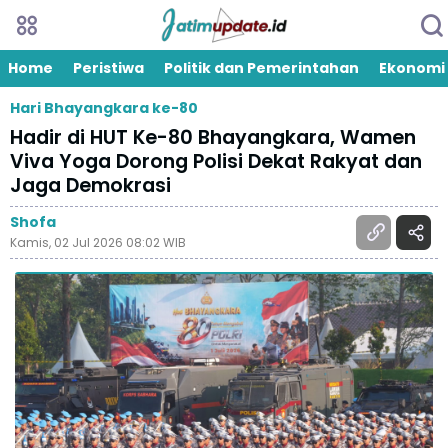
Home
Peristiwa
Politik dan Pemerintahan
Ekonomi
Hari Bhayangkara ke-80
Hadir di HUT Ke-80 Bhayangkara, Wamen
Viva Yoga Dorong Polisi Dekat Rakyat dan
Jaga Demokrasi
Shofa
Kamis, 02 Jul 2026 08:02 WIB