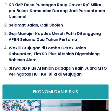
KDKMP Desa Pucangan Raup Omzet Rp1 Miliar
per Bulan, Kemendes Dorong Jadi Percontohan
Nasional
Selamat Jalan, Cak Sholeh
Gaji Manajer Kopdes Merah Putih Ditanggung
APBN Selama Dua Tahun Pertama
Wakili Grujugan di Lomba Gerak Jalan
Kabupaten, Tim SD Plus Al Ishlah Digembleng
Babinsa Alam
Siswa SD Plus Al Ishlah Dadapan Raih Juara MTQ
Peringatan HUT Ke-81 RI di Grujugan
EKONOMI DAN BISNIS