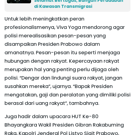
Selamat Bertugas, Bangun Peradaban
di Kawasan Transmigrasi
Untuk lebih meningkatkan peran
profesionalismenya, Viva Yoga mendorong agar
polisi merealisasikan pesan-pesan yang
disampaikan Presiden Prabowo dalam
amanatnya. Pesan-pesan itu seperti menjaga
hubungan dengan rakyat. Kepercayaan rakyat
merupakan hal yang penting perlu dijaga oleh
polisi. “Dengar dan lindungi suara rakyat, jangan
susahkan mereka”, ujarnya. “Bapak Presiden
mengatakan, gaji dan peralatan yang dimiliki polisi
berasal dari uang rakyat”, tambahnya.
Juga hadir dalam upacara HUT Ke-80
Bhayangkara Wakil Presiden Gibran Rakabuming
Raka, Kapolri Jenderal Pol Listyo Sigit Prabowo,