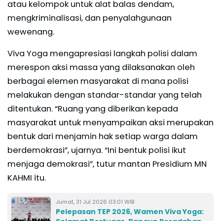
atau kelompok untuk alat balas dendam,
mengkriminalisasi, dan penyalahgunaan
wewenang.
Viva Yoga mengapresiasi langkah polisi dalam
merespon aksi massa yang dilaksanakan oleh
berbagai elemen masyarakat di mana polisi
melakukan dengan standar-standar yang telah
ditentukan. “Ruang yang diberikan kepada
masyarakat untuk menyampaikan aksi merupakan
bentuk dari menjamin hak setiap warga dalam
berdemokrasi”, ujarnya. “Ini bentuk polisi ikut
menjaga demokrasi”, tutur mantan Presidium MN
KAHMI itu.
Jumat, 31 Jul 2026 03:01 WIB
Pelepasan TEP 2026, Wamen Viva Yoga: