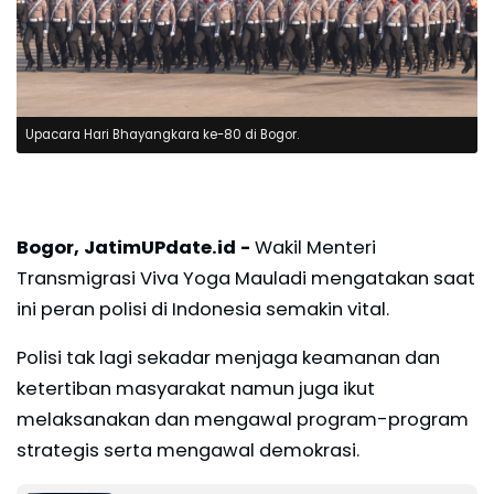
Upacara Hari Bhayangkara ke-80 di Bogor.
Bogor, JatimUPdate.id -
Wakil Menteri
Transmigrasi Viva Yoga Mauladi mengatakan saat
ini peran polisi di Indonesia semakin vital.
Polisi tak lagi sekadar menjaga keamanan dan
ketertiban masyarakat namun juga ikut
melaksanakan dan mengawal program-program
strategis serta mengawal demokrasi.