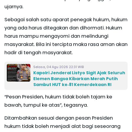
ujarnya.
Sebagai salah satu aparat penegak hukum, hukum
yang ada harus ditegakan dan dihormati. Hukum
harus mampu mengayomi dan melindungi
masyarakat. Bila ini tercipta maka rasa aman akan
hadir di tengah masyarakat.
Selasa, 04 Agu 2026 22:31 WIB
Kapolri Jenderal Listyo Sigit Ajak Seluruh
Elemen Bangsa Kibarkan Merah Putih
Sambut HUT ke‑81 Kemerdekaan RI
“Pesan Presiden, hukum tidak boleh tajam ke
bawah, tumpul ke atas”, tegasnya.
Ditambahkan sesuai dengan pesan Presiden
hukum tidak boleh menjadi alat bagi seseorang