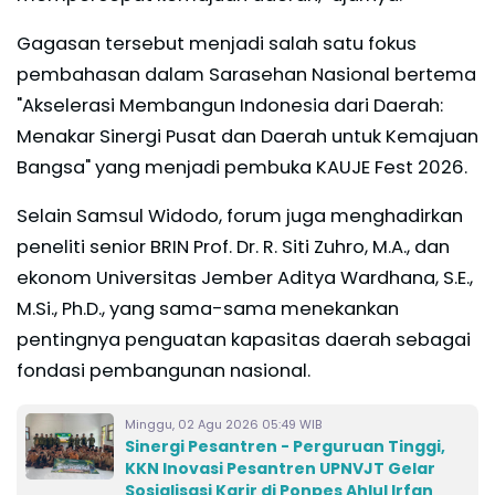
Gagasan tersebut menjadi salah satu fokus
pembahasan dalam Sarasehan Nasional bertema
"Akselerasi Membangun Indonesia dari Daerah:
Menakar Sinergi Pusat dan Daerah untuk Kemajuan
Bangsa" yang menjadi pembuka KAUJE Fest 2026.
Selain Samsul Widodo, forum juga menghadirkan
peneliti senior BRIN Prof. Dr. R. Siti Zuhro, M.A., dan
ekonom Universitas Jember Aditya Wardhana, S.E.,
M.Si., Ph.D., yang sama-sama menekankan
pentingnya penguatan kapasitas daerah sebagai
fondasi pembangunan nasional.
Minggu, 02 Agu 2026 05:49 WIB
Sinergi Pesantren - Perguruan Tinggi,
KKN Inovasi Pesantren UPNVJT Gelar
Sosialisasi Karir di Ponpes Ahlul Irfan