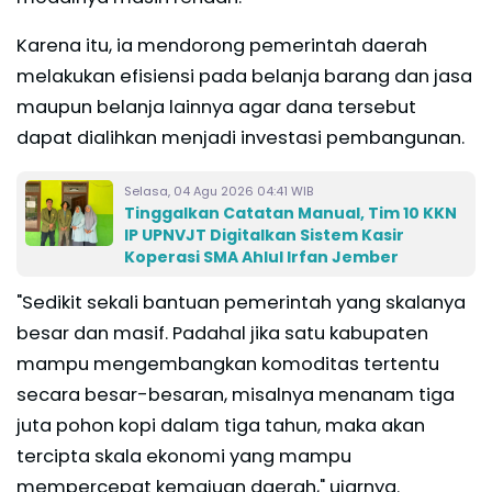
Karena itu, ia mendorong pemerintah daerah
melakukan efisiensi pada belanja barang dan jasa
maupun belanja lainnya agar dana tersebut
dapat dialihkan menjadi investasi pembangunan.
Selasa, 04 Agu 2026 04:41 WIB
Tinggalkan Catatan Manual, Tim 10 KKN
IP UPNVJT Digitalkan Sistem Kasir
Koperasi SMA Ahlul Irfan Jember
"Sedikit sekali bantuan pemerintah yang skalanya
besar dan masif. Padahal jika satu kabupaten
mampu mengembangkan komoditas tertentu
secara besar-besaran, misalnya menanam tiga
juta pohon kopi dalam tiga tahun, maka akan
tercipta skala ekonomi yang mampu
mempercepat kemajuan daerah," ujarnya.