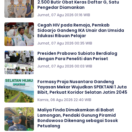
2.500 Butir Obat Keras Daftar G, Satu
Pengedar Diamankan
Jumat, 07 Agu 2026 01:16 WIB
Cegah HIV pada Remaja, Pemkab
Sidoarjo Gandeng IKA Unair dan Umsida
Edukasi Ribuan Pelajar
Jumat, 07 Agu 2026 00:35 WIB
Presiden Prabowo Subiato Berdialog
dengan Para Peneliti dan Periset
Jumat, 07 Agu 2026 00:03 WIB
Formasy Praja Nusantara Gandeng
Yayasan Mekar Wujudkan SPEKTANI 1 Juta
Bibit, Perkuat Koridor Selatan Jatim 2045
Kamis, 06 Agu 2026 22:40 WIB
Maliya Finda Dimakamkan di Babat
Lamongan, Pendaki Gunung Piramid
Bondowoso Dikenang sebagai Sosok
Petualang