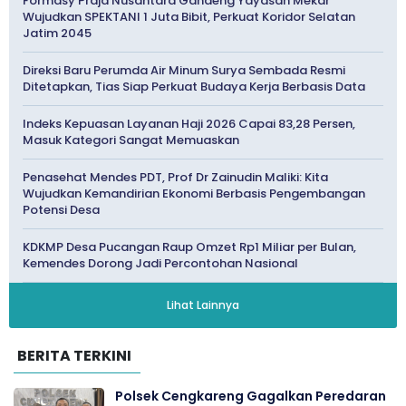
Formasy Praja Nusantara Gandeng Yayasan Mekar
Wujudkan SPEKTANI 1 Juta Bibit, Perkuat Koridor Selatan
Jatim 2045
Direksi Baru Perumda Air Minum Surya Sembada Resmi
Ditetapkan, Tias Siap Perkuat Budaya Kerja Berbasis Data
Indeks Kepuasan Layanan Haji 2026 Capai 83,28 Persen,
Masuk Kategori Sangat Memuaskan
Penasehat Mendes PDT, Prof Dr Zainudin Maliki: Kita
Wujudkan Kemandirian Ekonomi Berbasis Pengembangan
Potensi Desa
KDKMP Desa Pucangan Raup Omzet Rp1 Miliar per Bulan,
Kemendes Dorong Jadi Percontohan Nasional
Lihat Lainnya
BERITA TERKINI
Polsek Cengkareng Gagalkan Peredaran