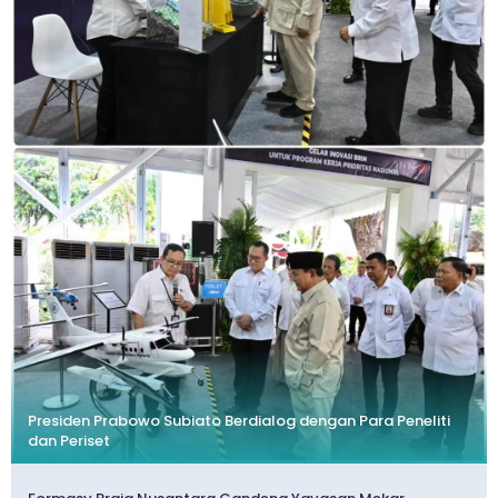
Presiden Prabowo Subiato Berdialog dengan Para Peneliti
dan Periset