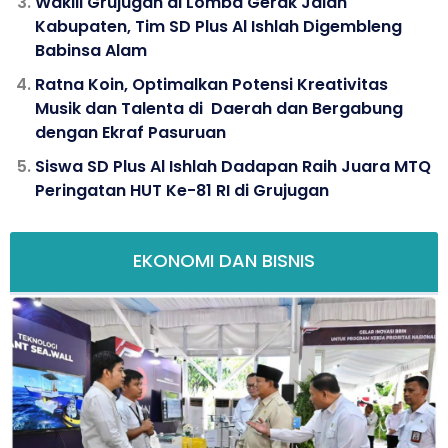
Wakili Grujugan di Lomba Gerak Jalan
Kabupaten, Tim SD Plus Al Ishlah Digembleng
Babinsa Alam
Ratna Koin, Optimalkan Potensi Kreativitas
Musik dan Talenta di Daerah dan Bergabung
dengan Ekraf Pasuruan
Siswa SD Plus Al Ishlah Dadapan Raih Juara MTQ
Peringatan HUT Ke-81 RI di Grujugan
EKONOMI DAN BISNIS