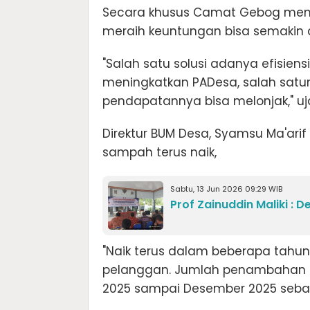
Secara khusus Camat Gebog mem
meraih keuntungan bisa semakin d
"Salah satu solusi adanya efisie
meningkatkan PADesa, salah satun
pendapatannya bisa melonjak," u
Direktur BUM Desa, Syamsu Ma'a
sampah terus naik,
Sabtu, 13 Jun 2026 09:29 WIB
Prof Zainuddin Maliki :
"Naik terus dalam beberapa tahun t
pelanggan. Jumlah penambahan 
2025 sampai Desember 2025 seban