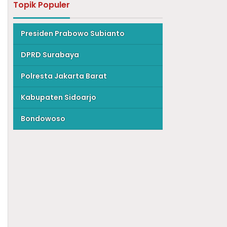
Topik Populer
Presiden Prabowo Subianto
DPRD Surabaya
Polresta Jakarta Barat
Kabupaten Sidoarjo
Bondowoso