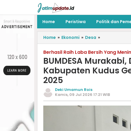
Home
Peristiwa
Politik dan Pem
Home
»
Ekonomi
»
Desa
»
Berhasil Raih Laba Bersih Yang Men
BUMDESA Murakabi, D
Kabupaten Kudus Ge
2025
Deki Umamun Rois
Kamis, 09 Jul 2026 17:21 WIB