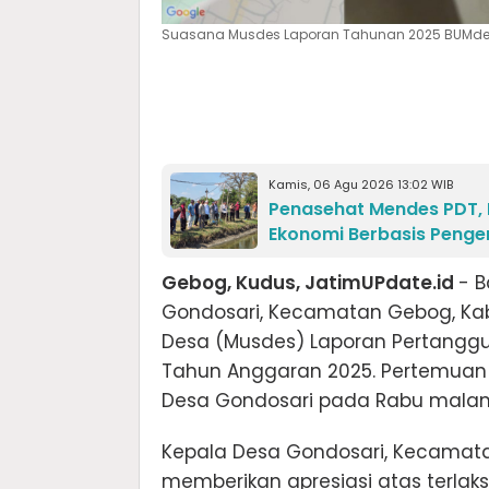
Suasana Musdes Laporan Tahunan 2025 BUMdesa 
Kamis, 06 Agu 2026 13:02 WIB
Penasehat Mendes PDT, P
Ekonomi Berbasis Peng
Gebog, Kudus, JatimUPdate.id
- B
Gondosari, Kecamatan Gebog, Ka
Desa (Musdes) Laporan Pertangg
Tahun Anggaran 2025. Pertemuan y
Desa Gondosari pada Rabu malam
Kepala Desa Gondosari, Kecamata
memberikan apresiasi atas terla