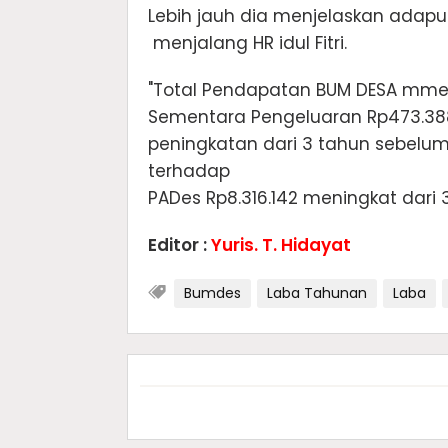
Lebih jauh dia menjelaskan adap
menjalang HR idul Fitri.
"Total Pendapatan BUM DESA mmen
Sementara Pengeluaran Rp473.388.
peningkatan dari 3 tahun sebelum
terhadap
PADes Rp8.316.142 meningkat dari
Editor :
Yuris. T. Hidayat
Bumdes
Laba Tahunan
Laba