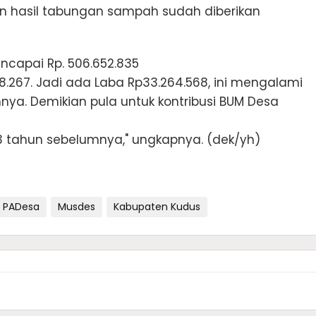
un hasil tabungan sampah sudah diberikan
capai Rp. 506.652.835
267. Jadi ada Laba Rp33.264.568, ini mengalami
nya. Demikian pula untuk kontribusi BUM Desa
 3 tahun sebelumnya," ungkapnya. (dek/yh)
PADesa
Musdes
Kabupaten Kudus