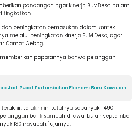
berikan pandangan agar kinerja BUMDesa dalam
itingkatkan.
nsi dan peningkatan pemasukan dalam kontek
ya melalui peningkatan kinerja BUM Desa, agar
jar Camat Gebog.
rif memberikan paparannya bahwa pelanggan
 Desa Jadi Pusat Pertumbuhan Ekonomi Baru Kawasan
erakhir, terakhir ini totalnya sebanyak 1.490
pelanggan bank sampah di awal bulan september
yak 130 nasabah," ujarnya.