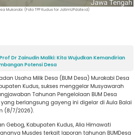
Mukorobi. (Foto TPP Kudus for JatimUPdate.id)
rof Dr Zainudin Maliki: Kita Wujudkan Kemandirian
embangan Potensi Desa
adan Usaha Milik Desa (BUM Desa) Murakabi Desa
bupaten Kudus, sukses menggelar Musyawarah
ungjawaban Tahunan Pengelolaan BUM Desa
ang berlangsung gayeng ini digelar di Aula Balai
 (8/7/2026).
n Gebog, Kabupaten Kudus, Alia Himawati
ksananya Musdes terkait laporan tahunan BUMDesa