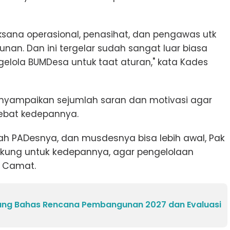
ksana operasional, penasihat, dan pengawas utk
an. Dan ini tergelar sudah sangat luar biasa
elola BUMDesa untuk taat aturan," kata Kades
nyampaikan sejumlah saran dan motivasi agar
ebat kedepannya.
h PADesnya, dan musdesnya bisa lebih awal, Pak
kung untuk kedepannya, agar pengelolaan
a Camat.
g Bahas Rencana Pembangunan 2027 dan Evaluasi