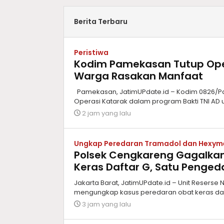
Berita Terbaru
Peristiwa
Kodim Pamekasan Tutup Oper
Warga Rasakan Manfaat
Pamekasan, JatimUPdate.id – Kodim 0826/P
Operasi Katarak dalam program Bakti TNI AD u
2 jam yang lalu
Ungkap Peredaran Tramadol dan Hexym
Polsek Cengkareng Gagalkan
Keras Daftar G, Satu Penge
Jakarta Barat, JatimUPdate.id – Unit Reserse
mengungkap kasus peredaran obat keras da
3 jam yang lalu