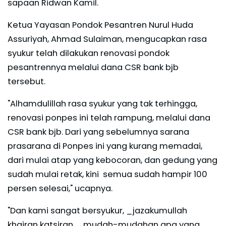
sapaan Ridwan Kamil.
Ketua Yayasan Pondok Pesantren Nurul Huda
Assuriyah, Ahmad Sulaiman, mengucapkan rasa
syukur telah dilakukan renovasi pondok
pesantrennya melalui dana CSR bank bjb
tersebut.
"Alhamdulillah rasa syukur yang tak terhingga,
renovasi ponpes ini telah rampung, melalui dana
CSR bank bjb. Dari yang sebelumnya sarana
prasarana di Ponpes ini yang kurang memadai,
dari mulai atap yang kebocoran, dan gedung yang
sudah mulai retak, kini semua sudah hampir 100
persen selesai," ucapnya.
"Dan kami sangat bersyukur, _jazakumullah
khairan katsiran_, mudah-mudahan apa yang