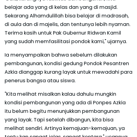
belajar ada yang di kelas dan yang di masjid.
Sekarang Alhamdulillah bisa belajar di madrasah,
di aula dan di majelis, dan tentunya lebih nyaman.
Terima kasih untuk Pak Gubernur Ridwan Kamil
yang sudah memfasilitasi pondok kami," ujarnya.
Ia menyampaikan bahwa sebelum dilakukan
pembangunan, kondisi gedung Pondok Pesantren
Azkia dianggap kurang layak untuk mewadahi para
penerus bangsa atau siswa.
"Kita melihat misalkan kalau dahulu mungkin
kondisi pembangunan yang ada di Ponpes Azkia
itu belum begitu menunjukkan pembangunan
yang layak. Tapi setelah dibangun, kita bisa
melihat sendiri. Artinya kemajuan-kemajuan, ya
tentu kan sangat jelas, sangat kentara," ucapnya.