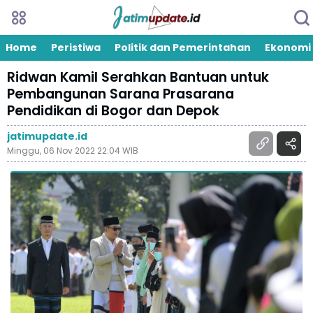
Home
Peristiwa
Politik dan Pemerintahan
Ekonomi
Ridwan Kamil Serahkan Bantuan untuk
Pembangunan Sarana Prasarana
Pendidikan di Bogor dan Depok
jatimupdate.id
Minggu, 06 Nov 2022 22:04 WIB