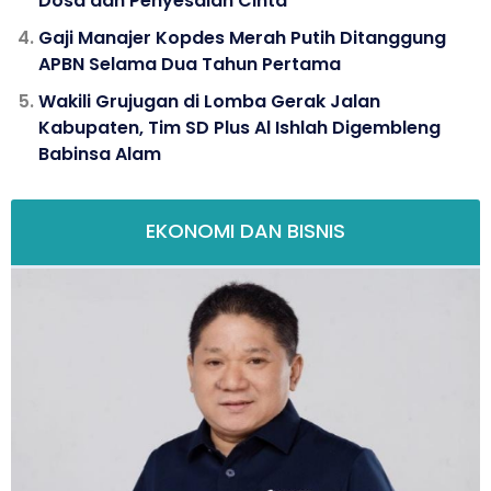
Dosa dan Penyesalan Cinta
Gaji Manajer Kopdes Merah Putih Ditanggung
APBN Selama Dua Tahun Pertama
Wakili Grujugan di Lomba Gerak Jalan
Kabupaten, Tim SD Plus Al Ishlah Digembleng
Babinsa Alam
EKONOMI DAN BISNIS