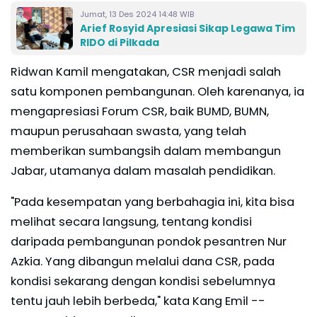
Jumat, 13 Des 2024 14:48 WIB
Arief Rosyid Apresiasi Sikap Legawa Tim
RIDO di Pilkada
Ridwan Kamil mengatakan, CSR menjadi salah
satu komponen pembangunan. Oleh karenanya, ia
mengapresiasi Forum CSR, baik BUMD, BUMN,
maupun perusahaan swasta, yang telah
memberikan sumbangsih dalam membangun
Jabar, utamanya dalam masalah pendidikan.
"Pada kesempatan yang berbahagia ini, kita bisa
melihat secara langsung, tentang kondisi
daripada pembangunan pondok pesantren Nur
Azkia. Yang dibangun melalui dana CSR, pada
kondisi sekarang dengan kondisi sebelumnya
tentu jauh lebih berbeda," kata Kang Emil --