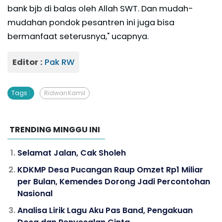
bank bjb di balas oleh Allah SWT. Dan mudah-
mudahan pondok pesantren ini juga bisa
bermanfaat seterusnya," ucapnya.
Editor :
Pak RW
Tags :
Ridwan Kamil
TRENDING MINGGU INI
Selamat Jalan, Cak Sholeh
KDKMP Desa Pucangan Raup Omzet Rp1 Miliar
per Bulan, Kemendes Dorong Jadi Percontohan
Nasional
Analisa Lirik Lagu Aku Pas Band, Pengakuan