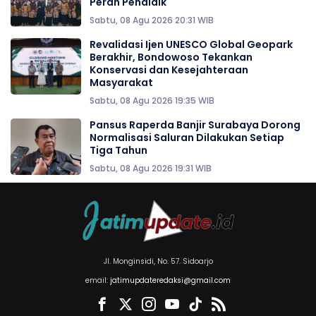
Peran Pendidik
Sabtu, 08 Agu 2026 20:31 WIB
Revalidasi Ijen UNESCO Global Geopark
Berakhir, Bondowoso Tekankan
Konservasi dan Kesejahteraan
Masyarakat
Sabtu, 08 Agu 2026 19:35 WIB
Pansus Raperda Banjir Surabaya Dorong
Normalisasi Saluran Dilakukan Setiap
Tiga Tahun
Sabtu, 08 Agu 2026 19:31 WIB
Jl. Monginsidi, No. 57. Sidoarjo
email:
jatimupdateredaksi@gmail.com