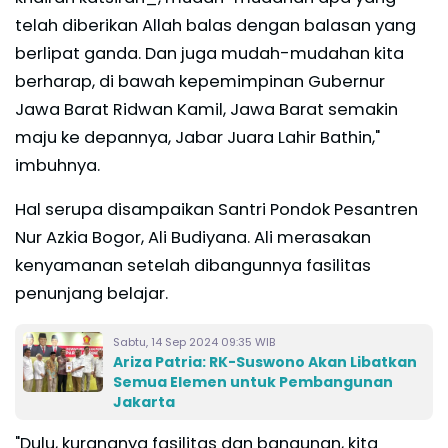
telah diberikan Allah balas dengan balasan yang
berlipat ganda. Dan juga mudah-mudahan kita
berharap, di bawah kepemimpinan Gubernur
Jawa Barat Ridwan Kamil, Jawa Barat semakin
maju ke depannya, Jabar Juara Lahir Bathin,"
imbuhnya.
Hal serupa disampaikan Santri Pondok Pesantren
Nur Azkia Bogor, Ali Budiyana. Ali merasakan
kenyamanan setelah dibangunnya fasilitas
penunjang belajar.
Sabtu, 14 Sep 2024 09:35 WIB
Ariza Patria: RK-Suswono Akan Libatkan
Semua Elemen untuk Pembangunan
Jakarta
"Dulu, kurangnya fasilitas dan bangunan, kita