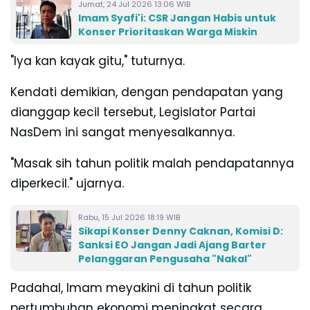
Jumat, 24 Jul 2026 13:06 WIB
Imam Syafi'i: CSR Jangan Habis untuk
Konser Prioritaskan Warga Miskin
"Iya kan kayak gitu," tuturnya.
Kendati demikian, dengan pendapatan yang
dianggap kecil tersebut, Legislator Partai
NasDem ini sangat menyesalkannya.
"Masak sih tahun politik malah pendapatannya
diperkecil." ujarnya.
Rabu, 15 Jul 2026 18:19 WIB
Sikapi Konser Denny Caknan, Komisi D:
Sanksi EO Jangan Jadi Ajang Barter
Pelanggaran Pengusaha "Nakal"
Padahal, Imam meyakini di tahun politik
pertumbuhan ekonomi meningkat secara