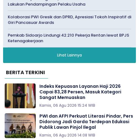
Lakukan Pendampingan Pelaku Usaha
Kolaborasi PWI Gresik dan DPRD, Apresiasi Tokoh Inspiratif di
Giri Pancasuar Awards
Pemkab Sidoarjo Lindungi 42.210 Pekerja Rentan lewat BPJS
Ketenagakerjaan
Lihat Lainnya
BERITA TERKINI
Indeks Kepuasan Layanan Haji 2026
Capai 83,28 Persen, Masuk Kategori
Sangat Memuaskan
Kamis, 06 Agu 2026 15:24 WIB
PWI dan AFPI Perkuat Literasi Pindar, Pers
Didorong Jadi Garda Terdepan Edukasi
Publik Lawan Pinjol Ilegal
Kamis, 06 Agu 2026 14:08 WIB