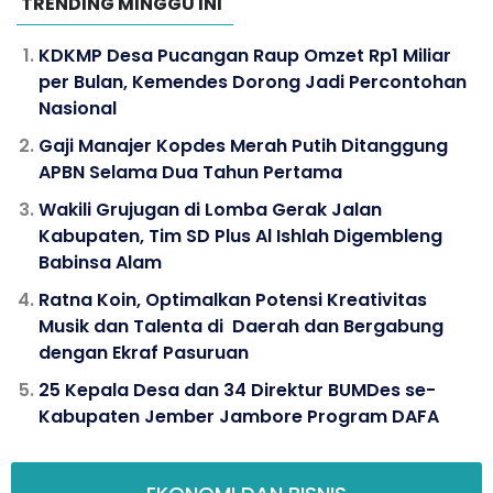
TRENDING MINGGU INI
KDKMP Desa Pucangan Raup Omzet Rp1 Miliar
per Bulan, Kemendes Dorong Jadi Percontohan
Nasional
Gaji Manajer Kopdes Merah Putih Ditanggung
APBN Selama Dua Tahun Pertama
Wakili Grujugan di Lomba Gerak Jalan
Kabupaten, Tim SD Plus Al Ishlah Digembleng
Babinsa Alam
Ratna Koin, Optimalkan Potensi Kreativitas
Musik dan Talenta di Daerah dan Bergabung
dengan Ekraf Pasuruan
25 Kepala Desa dan 34 Direktur BUMDes se-
Kabupaten Jember Jambore Program DAFA