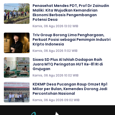
Penasehat Mendes PDT, Prof Dr Zainudin
Maliki: Kita Wujudkan Kemandirian
Ekonomi Berbasis Pengembangan
Potensi Desa
Kamis, 06 Agu 2026 13:02 WIB
Triv Group Borong Lima Penghargaan,
Perkuat Posisi sebagai Pemimpin Industri
Kripto Indonesia
Kamis, 06 Agu 2026 11:02 WIB
Siswa SD Plus Al Ishlah Dadapan Raih
Juara MTQ Peringatan HUT Ke-81 RI di
Grujugan
Kamis, 06 Agu 2026 10:02 WIB
KDKMP Desa Pucangan Raup Omzet Rp1
Miliar per Bulan, Kemendes Dorong Jadi
Percontohan Nasional
Kamis, 06 Agu 2026 09:02 WIB