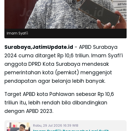
Imam Syafi'i
Surabaya,JatimUpdate.id
- APBD Surabaya
2024 cuma ditarget Rp 10,6 triliun. Imam Syafi’i
anggota DPRD Kota Surabaya mendesak
pemerintahan kota (pemkot) menggenjot
pendapatan agar belanja lebih banyak.
Target APBD kota Pahlawan sebesar Rp 10,6
triliun itu, lebih rendah bila dibandingkan
dengan APBD 2023.
Rabu, 29 Jul 2026 16:39 WIB