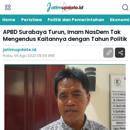
Home
Peristiwa
Politik dan Pemerintahan
Ekonomi
APBD Surabaya Turun, Imam NasDem Tak
Mengendus Kaitannya dengan Tahun Politik
jatimupdate.id
Rabu, 09 Agu 2023 09:59 WIB