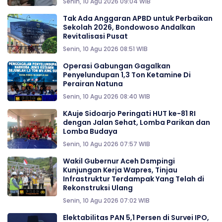
Senin, 10 Agu 2026 09:04 WIB
Tak Ada Anggaran APBD untuk Perbaikan
Sekolah 2026, Bondowoso Andalkan
Revitalisasi Pusat
Senin, 10 Agu 2026 08:51 WIB
Operasi Gabungan Gagalkan
Penyelundupan 1,3 Ton Ketamine Di
Perairan Natuna
Senin, 10 Agu 2026 08:40 WIB
KAuje Sidoarjo Peringati HUT ke-81 RI
dengan Jalan Sehat, Lomba Parikan dan
Lomba Budaya
Senin, 10 Agu 2026 07:57 WIB
Wakil Gubernur Aceh Dsmpingi
Kunjungan Kerja Wapres, Tinjau
Infrastruktur Terdampak Yang Telah di
Rekonstruksi Ulang
Senin, 10 Agu 2026 07:02 WIB
Elektabilitas PAN 5,1 Persen di Survei IPO,