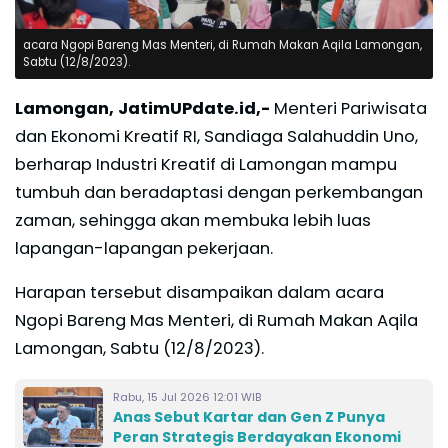
acara Ngopi Bareng Mas Menteri, di Rumah Makan Aqila Lamongan,
Sabtu (12/8/2023).
Lamongan, JatimUPdate.id,-
Menteri Pariwisata
dan Ekonomi Kreatif RI, Sandiaga Salahuddin Uno,
berharap Industri Kreatif di Lamongan mampu
tumbuh dan beradaptasi dengan perkembangan
zaman, sehingga akan membuka lebih luas
lapangan-lapangan pekerjaan.
Harapan tersebut disampaikan dalam acara
Ngopi Bareng Mas Menteri, di Rumah Makan Aqila
Lamongan, Sabtu (12/8/2023).
Rabu, 15 Jul 2026 12:01 WIB
Anas Sebut Kartar dan Gen Z Punya
Peran Strategis Berdayakan Ekonomi