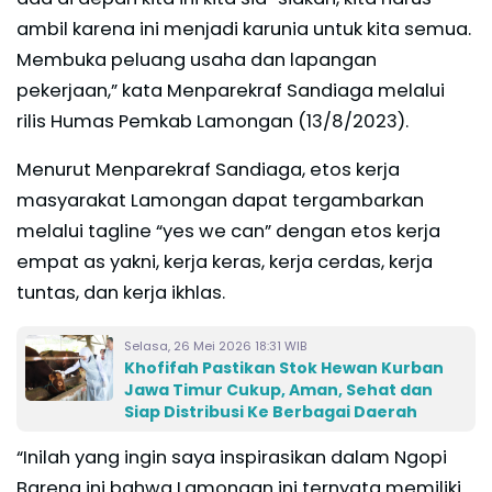
ambil karena ini menjadi karunia untuk kita semua.
Membuka peluang usaha dan lapangan
pekerjaan,” kata Menparekraf Sandiaga melalui
rilis Humas Pemkab Lamongan (13/8/2023).
Menurut Menparekraf Sandiaga, etos kerja
masyarakat Lamongan dapat tergambarkan
melalui tagline “yes we can” dengan etos kerja
empat as yakni, kerja keras, kerja cerdas, kerja
tuntas, dan kerja ikhlas.
Selasa, 26 Mei 2026 18:31 WIB
Khofifah Pastikan Stok Hewan Kurban
Jawa Timur Cukup, Aman, Sehat dan
Siap Distribusi Ke Berbagai Daerah
“Inilah yang ingin saya inspirasikan dalam Ngopi
Bareng ini bahwa Lamongan ini ternyata memiliki