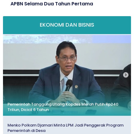
APBN Selama Dua Tahun Pertama
EKONOMI DAN BISNIS
Pemerintah Tanggung Utang Kopdes Merah Putih Rp240
Triliun, Dicicil 6 Tahun
Menko Polkam Djamari Minta LPM Jadi Penggerak Program
Pemerintah di Desa