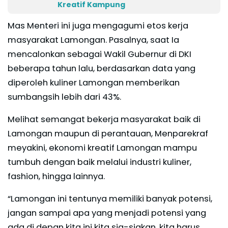
Kreatif Kampung
Mas Menteri ini juga mengagumi etos kerja
masyarakat Lamongan. Pasalnya, saat Ia
mencalonkan sebagai Wakil Gubernur di DKI
beberapa tahun lalu, berdasarkan data yang
diperoleh kuliner Lamongan memberikan
sumbangsih lebih dari 43%.
Melihat semangat bekerja masyarakat baik di
Lamongan maupun di perantauan, Menparekraf
meyakini, ekonomi kreatif Lamongan mampu
tumbuh dengan baik melalui industri kuliner,
fashion, hingga lainnya.
“Lamongan ini tentunya memiliki banyak potensi,
jangan sampai apa yang menjadi potensi yang
ada di depan kita ini kita sia-siakan, kita harus