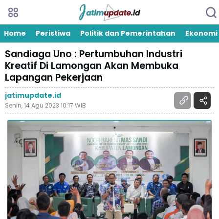
Home
Peristiwa
Politik dan Pemerintahan
Ekonomi
Sandiaga Uno : Pertumbuhan Industri
Kreatif Di Lamongan Akan Membuka
Lapangan Pekerjaan
jatimupdate.id
Senin, 14 Agu 2023 10:17 WIB