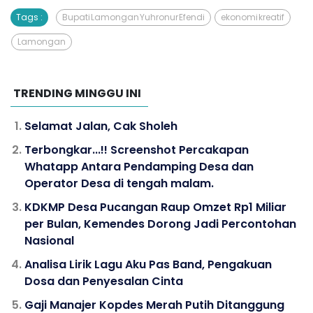
Tags :
Bupati Lamongan Yuhronur Efendi
ekonomi kreatif
Lamongan
TRENDING MINGGU INI
Selamat Jalan, Cak Sholeh
Terbongkar...!! Screenshot Percakapan
Whatapp Antara Pendamping Desa dan
Operator Desa di tengah malam.
KDKMP Desa Pucangan Raup Omzet Rp1 Miliar
per Bulan, Kemendes Dorong Jadi Percontohan
Nasional
Analisa Lirik Lagu Aku Pas Band, Pengakuan
Dosa dan Penyesalan Cinta
Gaji Manajer Kopdes Merah Putih Ditanggung