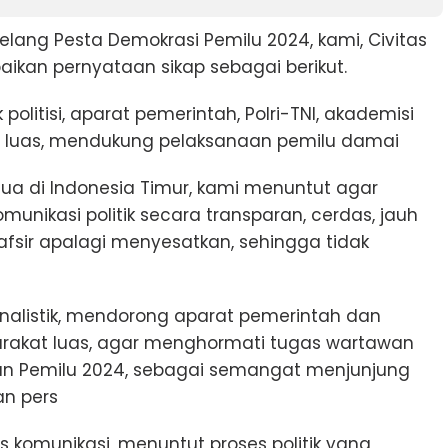
lang Pesta Demokrasi Pemilu 2024, kami, Civitas
kan pernyataan sikap sebagai berikut.
 politisi, aparat pemerintah, Polri-TNI, akademisi
t luas, mendukung pelaksanaan pemilu damai
tua di Indonesia Timur, kami menuntut agar
unikasi politik secara transparan, cerdas, jauh
fsir apalagi menyesatkan, sehingga tidak
rnalistik, mendorong aparat pemerintah dan
karakat luas, agar menghormati tugas wartawan
an Pemilu 2024, sebagai semangat menjunjung
n pers
 komunikasi, menuntut proses politik yang