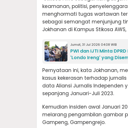
keamanan, politisi, penyelenggara
menghormati tugas wartawan term
sebagai semangat menjunjung tin
Jokhanan di Kampus Stikosa AWS, 
Jumat, 31 Jul 2026 04:08 WIB
PWI dan IJTI Minta DPRD 
'Londo Ireng' yang Dis
Pernyataan ini, kata Jokhanan, m
kasus kekerasan terhadap jurnalis
data Aliansi Jurnalis Independe
sepanjang Januari-Juli 2023.
Kemudian insiden awal Januari 202
melarang pengambilan gambar pen
Gampeng, Gampengrejo.