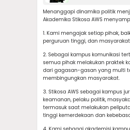
Menanggapi dinamika politik menje
Akademika Stikosa AWS menyampai
1. Kami mengajak setiap pihak, baik
perguruan tinggi, dan masyaraka
2. Sebagai kampus komunikasi ter
semua pihak melakukan praktek kom
dari gagasan-gasan yang multi ta
membingungkan masyarakat.
3. Stikosa AWS sebagai kampus ju
keamanan, pelaku politik, masya
termasuk saat melakukan peliput
tinggi kemerdekaan dan kebebasa
4. Kami sebagai akademisi kampus