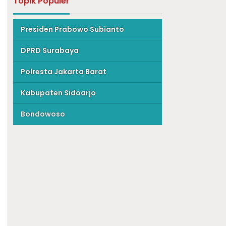
Topik Populer
Presiden Prabowo Subianto
DPRD Surabaya
Polresta Jakarta Barat
Kabupaten Sidoarjo
Bondowoso