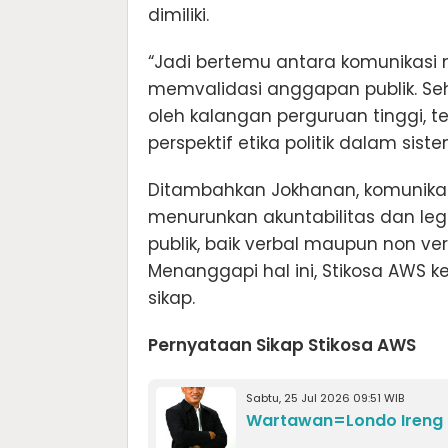
dimiliki.
“Jadi bertemu antara komunikasi 
memvalidasi anggapan publik. S
oleh kalangan perguruan tinggi, 
perspektif etika politik dalam sis
Ditambahkan Jokhanan, komunikasi
menurunkan akuntabilitas dan leg
publik, baik verbal maupun non ve
Menanggapi hal ini, Stikosa AW
sikap.
Pernyataan Sikap Stikosa AWS
Sabtu, 25 Jul 2026 09:51 WIB
Wartawan=Londo Ireng