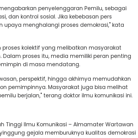
m mengabarkan penyelenggaran Pemilu, sebagai
i, dan kontrol sosial. Jika kebebasan pers
n upaya menghalangi proses demokrasi," kata
 proses kolektif yang melibatkan masyarakat
 Dalam proses itu, media memiliki peran penting
pemimpin di masa mendatang.
san, perspektif, hingga akhirnya memudahkan
n pemimpinnya. Masyarakat juga bisa melihat
ilu berjalan," terang doktor ilmu komunikasi ini.
lah Tinggi Ilmu Komunikasi – Almamater Wartawan
yinggung gejala memburuknya kualitas demokrasi