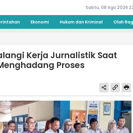
Sabtu, 08 Agu 2026 2
erintahan
Ekonomi
Hukum dan Kriminal
Olah Ra
angi Kerja Jurnalistik Saat
i Menghadang Proses