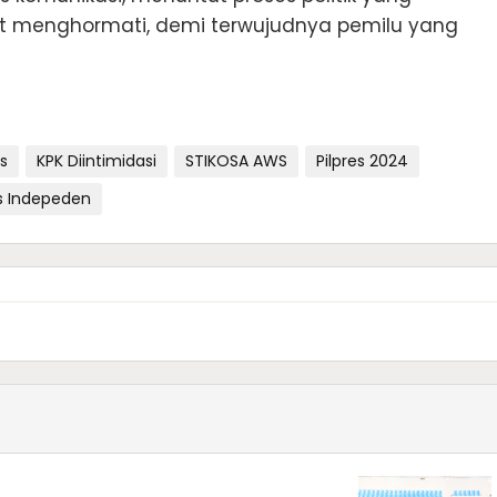
at menghormati, demi terwujudnya pemilu yang
s
KPK Diintimidasi
STIKOSA AWS
Pilpres 2024
is Indepeden