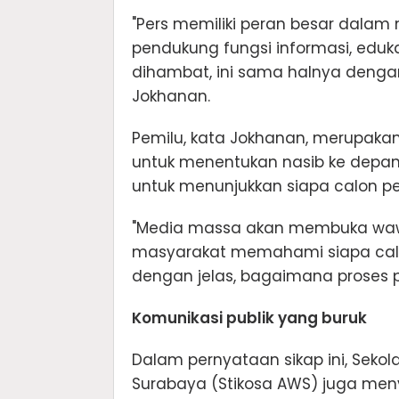
"Pers memiliki peran besar dala
pendukung fungsi informasi, edukas
dihambat, ini sama halnya denga
Jokhanan.
Pemilu, kata Jokhanan, merupakan
untuk menentukan nasib ke depan.
untuk menunjukkan siapa calon 
"Media massa akan membuka wawa
masyarakat memahami siapa calo
dengan jelas, bagaimana proses pem
Komunikasi publik yang buruk
Dalam pernyataan sikap ini, Seko
Surabaya (Stikosa AWS) juga men