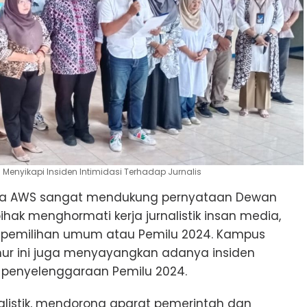
 Menyikapi Insiden Intimidasi Terhadap Jurnalis
sa AWS sangat mendukung pernyataan Dewan
ak menghormati kerja jurnalistik insan media,
pemilihan umum atau Pemilu 2024. Kampus
imur ini juga menyayangkan adanya insiden
ng penyelenggaraan Pemilu 2024.
alistik, mendorong aparat pemerintah dan