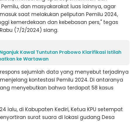
 Pemilu, dan masyakarakat luas lainnya, agar
asuk saat melakukan peliputan Pemilu 2024,
ggi kemerdekaan dan kebebasan pers," tegas
Rabu (7/2/2024) siang.
Nganjuk Kawal Tuntutan Prabowo Klarifikasi Istilah
ematkan ke Wartawan
erespons sejumlah data yang menyebut terjadinya
 menjelang kontestasi Pemilu 2024. Di antaranya
n yang menyebutkan bahwa terdapat 58 kasus
4 lalu, di Kabupaten Kediri, Ketua KPU setempat
yortiran surat suara di lokasi gudang Desa