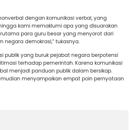
nonverbal dengan komunikasi verbal, yang
ehingga kami memaklumi apa yang disuarakan
terutama para guru besar yang menyorot dari
tem negara demokrasi,” tukasnya.
 publik yang buruk pejabat negara berpotensi
itimasi terhadap pemerintah. Karena komunikasi
rbal menjadi panduan publik dalam bersikap.
S kemudian menyampaikan empat poin pernyataan