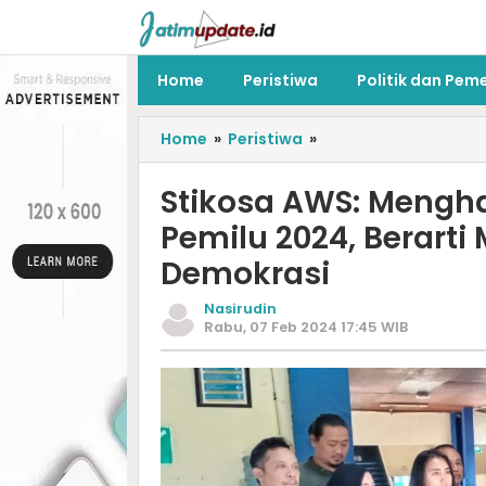
Home
Peristiwa
Politik dan Pem
Home
»
Peristiwa
»
Stikosa AWS: Menghal
Pemilu 2024, Berart
Demokrasi
Nasirudin
Rabu, 07 Feb 2024 17:45 WIB