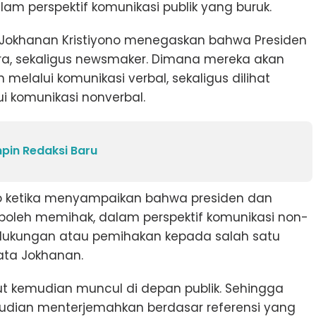
lam perspektif komunikasi publik yang buruk.
, Jokhanan Kristiyono menegaskan bahwa Presiden
ra, sekaligus newsmaker. Dimana mereka akan
melalui komunikasi verbal, sekaligus dilihat
i komunikasi nonverbal.
in Redaksi Baru
o ketika menyampaikan bahwa presiden dan
boleh memihak, dalam perspektif komunikasi non-
ai dukungan atau pemihakan kepada salah satu
kata Jokhanan.
t kemudian muncul di depan publik. Sehingga
udian menterjemahkan berdasar referensi yang