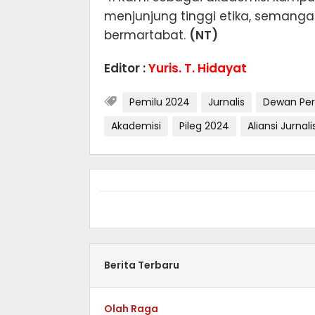
menjunjung tinggi etika, semang
bermartabat.
(NT)
Editor :
Yuris. T. Hidayat
Pemilu 2024
Jurnalis
Dewan Per
Akademisi
Pileg 2024
Aliansi Jurnal
Berita Terbaru
Olah Raga