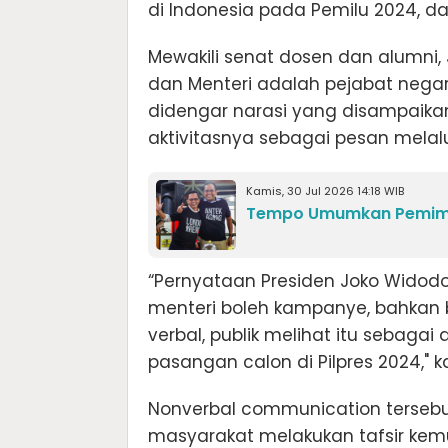
di Indonesia pada Pemilu 2024, da
Mewakili senat dosen dan alumni
dan Menteri adalah pejabat nega
didengar narasi yang disampaikan 
aktivitasnya sebagai pesan melalu
Kamis, 30 Jul 2026 14:18 WIB
Tempo Umumkan Pemimp
“Pernyataan Presiden Joko Widod
menteri boleh kampanye, bahkan 
verbal, publik melihat itu sebag
pasangan calon di Pilpres 2024," 
Nonverbal communication tersebu
masyarakat melakukan tafsir kem