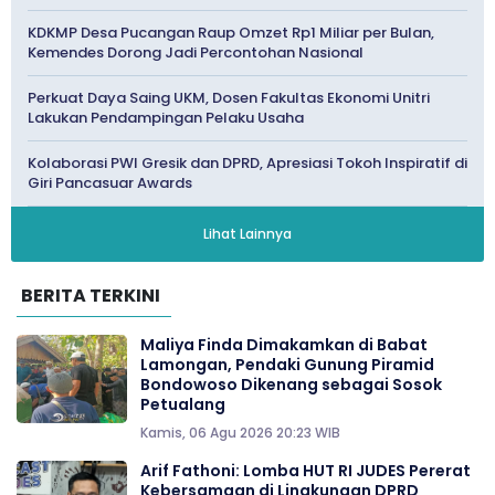
KDKMP Desa Pucangan Raup Omzet Rp1 Miliar per Bulan,
Kemendes Dorong Jadi Percontohan Nasional
Perkuat Daya Saing UKM, Dosen Fakultas Ekonomi Unitri
Lakukan Pendampingan Pelaku Usaha
Kolaborasi PWI Gresik dan DPRD, Apresiasi Tokoh Inspiratif di
Giri Pancasuar Awards
Lihat Lainnya
BERITA TERKINI
Maliya Finda Dimakamkan di Babat
Lamongan, Pendaki Gunung Piramid
Bondowoso Dikenang sebagai Sosok
Petualang
Kamis, 06 Agu 2026 20:23 WIB
Arif Fathoni: Lomba HUT RI JUDES Pererat
Kebersamaan di Lingkungan DPRD