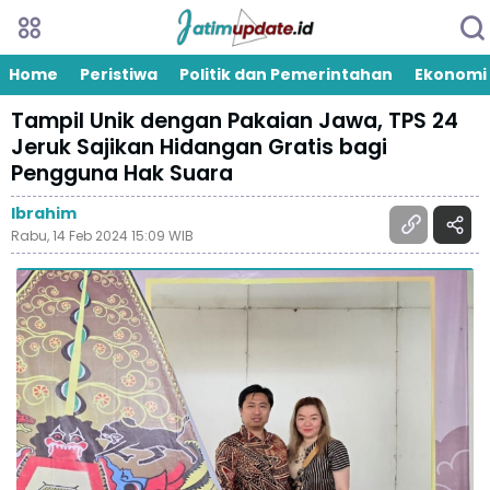
Home
Peristiwa
Politik dan Pemerintahan
Ekonomi
Tampil Unik dengan Pakaian Jawa, TPS 24
Jeruk Sajikan Hidangan Gratis bagi
Pengguna Hak Suara
Ibrahim
Rabu, 14 Feb 2024 15:09 WIB