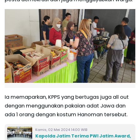
Ia memaparkan, KPPS yang bertugas juga all out
dengan menggunakan pakaian adat Jawa dan
ada 1 orang dengan kostum Hanoman tersebut.
Kamis, 02 Mei 2024 14:00 WIB
Kapolda Jatim Terima PWI Jatim Award,