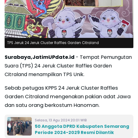
TPS Jeruk 24 Jeruk Cluster Raffles Garden Citraland
Surabaya,JatimUPdate.id
- Tempat Pemungutan
Suara (TPS) 24 Jeruk Cluster Raffles Garden
Citraland menampilkan TPS Unik.
Sebab petugas KPPS 24 Jeruk Cluster Raffles
Garden Citraland mengenakan pakian adat Jawa
dan satu orang berkostum Hanoman.
Selasa, 13 Agu 2024 20:01 WIB
50 Anggota DPRD Kabupaten Semarang
Periode 2024-2029 Resmi Dilantik