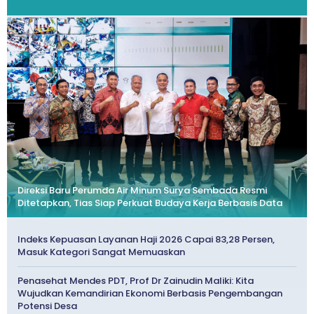
Direksi Baru Perumda Air Minum Surya Sembada Resmi
Ditetapkan, Tias Siap Perkuat Budaya Kerja Berbasis Data
Indeks Kepuasan Layanan Haji 2026 Capai 83,28 Persen,
Masuk Kategori Sangat Memuaskan
Penasehat Mendes PDT, Prof Dr Zainudin Maliki: Kita
Wujudkan Kemandirian Ekonomi Berbasis Pengembangan
Potensi Desa