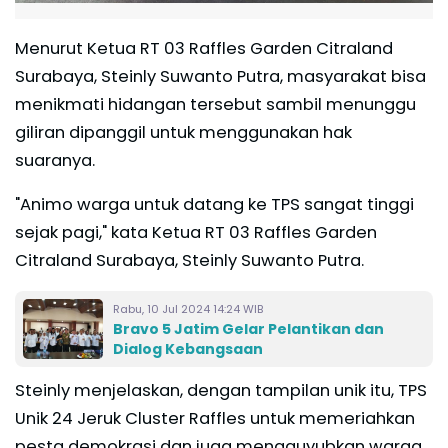
Menurut Ketua RT 03 Raffles Garden Citraland
Surabaya, Steinly Suwanto Putra, masyarakat bisa
menikmati hidangan tersebut sambil menunggu
giliran dipanggil untuk menggunakan hak
suaranya.
"Animo warga untuk datang ke TPS sangat tinggi
sejak pagi," kata Ketua RT 03 Raffles Garden
Citraland Surabaya, Steinly Suwanto Putra.
Rabu, 10 Jul 2024 14:24 WIB
Bravo 5 Jatim Gelar Pelantikan dan
Dialog Kebangsaan
Steinly menjelaskan, dengan tampilan unik itu, TPS
Unik 24 Jeruk Cluster Raffles untuk memeriahkan
pesta demokrasi dan juga mengguyubkan warga.