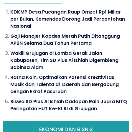
KDKMP Desa Pucangan Raup Omzet Rp1 Miliar
per Bulan, Kemendes Dorong Jadi Percontohan
Nasional
Gaji Manajer Kopdes Merah Putih Ditanggung
APBN Selama Dua Tahun Pertama
Wakili Grujugan di Lomba Gerak Jalan
Kabupaten, Tim SD Plus Al Ishlah Digembleng
Babinsa Alam
Ratna Koin, Optimalkan Potensi Kreativitas
Musik dan Talenta di Daerah dan Bergabung
dengan Ekraf Pasuruan
Siswa SD Plus Al Ishlah Dadapan Raih Juara MTQ
Peringatan HUT Ke-81 RI di Grujugan
EKONOMI DAN BISNIS