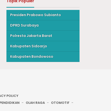
Topik Populer
Presiden Prabowo Subianto
DPRD Surabaya
Polresta Jakarta Barat
Kabupaten Sidoarjo
Kabupaten Bondowoso
ACY POLICY
PENDIDIKAN
OLAH RAGA
OTOMOTIF