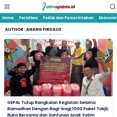
Home
Peristiwa
Politik dan Pemerintahan
Ekonomi
AUTHOR : ANANG FIRDAUS
GEPAL Tutup Rangkaian Kegiatan Selama
Ramadhan Dengan Bagi-bagi 1000 Paket Takjil,
Buka Bersama dan Santunan Anak Yatim