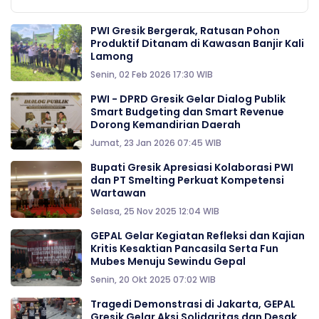
PWI Gresik Bergerak, Ratusan Pohon
Produktif Ditanam di Kawasan Banjir Kali
Lamong
Senin, 02 Feb 2026 17:30 WIB
PWI - DPRD Gresik Gelar Dialog Publik
Smart Budgeting dan Smart Revenue
Dorong Kemandirian Daerah
Jumat, 23 Jan 2026 07:45 WIB
Bupati Gresik Apresiasi Kolaborasi PWI
dan PT Smelting Perkuat Kompetensi
Wartawan
Selasa, 25 Nov 2025 12:04 WIB
GEPAL Gelar Kegiatan Refleksi dan Kajian
Kritis Kesaktian Pancasila Serta Fun
Mubes Menuju Sewindu Gepal
Senin, 20 Okt 2025 07:02 WIB
Tragedi Demonstrasi di Jakarta, GEPAL
Gresik Gelar Aksi Solidaritas dan Desak