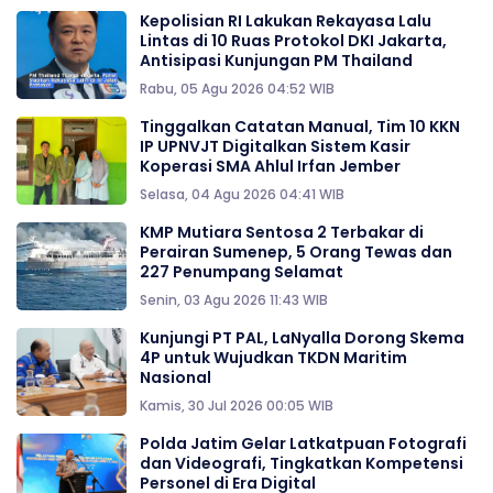
Kepolisian RI Lakukan Rekayasa Lalu
Lintas di 10 Ruas Protokol DKI Jakarta,
Antisipasi Kunjungan PM Thailand
Rabu, 05 Agu 2026 04:52 WIB
Tinggalkan Catatan Manual, Tim 10 KKN
IP UPNVJT Digitalkan Sistem Kasir
Koperasi SMA Ahlul Irfan Jember
Selasa, 04 Agu 2026 04:41 WIB
KMP Mutiara Sentosa 2 Terbakar di
Perairan Sumenep, 5 Orang Tewas dan
227 Penumpang Selamat
Senin, 03 Agu 2026 11:43 WIB
Kunjungi PT PAL, LaNyalla Dorong Skema
4P untuk Wujudkan TKDN Maritim
Nasional
Kamis, 30 Jul 2026 00:05 WIB
Polda Jatim Gelar Latkatpuan Fotografi
dan Videografi, Tingkatkan Kompetensi
Personel di Era Digital