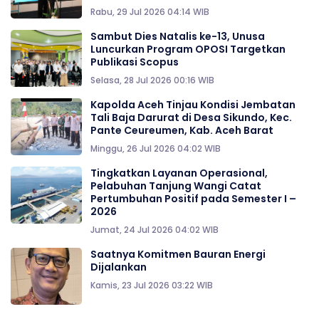
Rabu, 29 Jul 2026 04:14 WIB
Sambut Dies Natalis ke-13, Unusa
Luncurkan Program OPOSI Targetkan
Publikasi Scopus
Selasa, 28 Jul 2026 00:16 WIB
Kapolda Aceh Tinjau Kondisi Jembatan
Tali Baja Darurat di Desa Sikundo, Kec.
Pante Ceureumen, Kab. Aceh Barat
Minggu, 26 Jul 2026 04:02 WIB
Tingkatkan Layanan Operasional,
Pelabuhan Tanjung Wangi Catat
Pertumbuhan Positif pada Semester I –
2026
Jumat, 24 Jul 2026 04:02 WIB
Saatnya Komitmen Bauran Energi
Dijalankan
Kamis, 23 Jul 2026 03:22 WIB