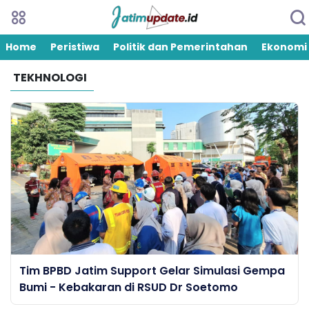
Home
Peristiwa
Politik dan Pemerintahan
Ekonomi
TEKHNOLOGI
Tim BPBD Jatim Support Gelar Simulasi Gempa
Bumi - Kebakaran di RSUD Dr Soetomo