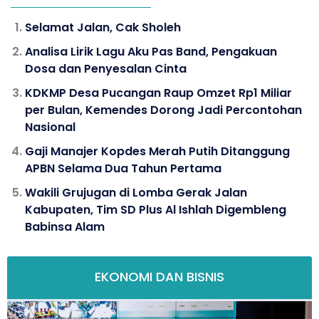
Selamat Jalan, Cak Sholeh
Analisa Lirik Lagu Aku Pas Band, Pengakuan
Dosa dan Penyesalan Cinta
KDKMP Desa Pucangan Raup Omzet Rp1 Miliar
per Bulan, Kemendes Dorong Jadi Percontohan
Nasional
Gaji Manajer Kopdes Merah Putih Ditanggung
APBN Selama Dua Tahun Pertama
Wakili Grujugan di Lomba Gerak Jalan
Kabupaten, Tim SD Plus Al Ishlah Digembleng
Babinsa Alam
EKONOMI DAN BISNIS