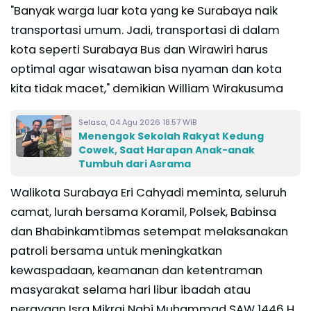
"Banyak warga luar kota yang ke Surabaya naik
transportasi umum. Jadi, transportasi di dalam
kota seperti Surabaya Bus dan Wirawiri harus
optimal agar wisatawan bisa nyaman dan kota
kita tidak macet," demikian William Wirakusuma
Selasa, 04 Agu 2026 18:57 WIB
Menengok Sekolah Rakyat Kedung
Cowek, Saat Harapan Anak-anak
Tumbuh dari Asrama
Walikota Surabaya Eri Cahyadi meminta, seluruh
camat, lurah bersama Koramil, Polsek, Babinsa
dan Bhabinkamtibmas setempat melaksanakan
patroli bersama untuk meningkatkan
kewaspadaan, keamanan dan ketentraman
masyarakat selama hari libur ibadah atau
perayaan Isra Mikraj Nabi Muhammad SAW 1446 H