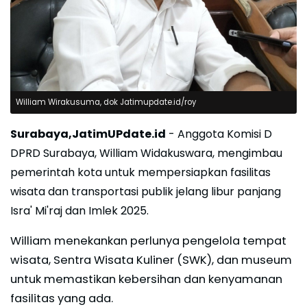
William Wirakusuma, dok Jatimupdate.id/roy
Surabaya,JatimUPdate.id
- Anggota Komisi D
DPRD Surabaya, William Widakuswara, mengimbau
pemerintah kota untuk mempersiapkan fasilitas
wisata dan transportasi publik jelang libur panjang
Isra' Mi'raj dan Imlek 2025.
William menekankan perlunya pengelola tempat
wisata, Sentra Wisata Kuliner (SWK), dan museum
untuk memastikan kebersihan dan kenyamanan
fasilitas yang ada.