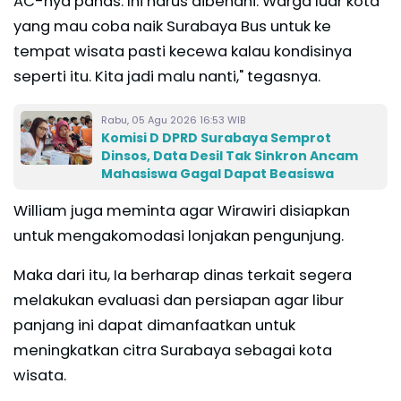
AC-nya panas. Ini harus dibenahi. Warga luar kota
yang mau coba naik Surabaya Bus untuk ke
tempat wisata pasti kecewa kalau kondisinya
seperti itu. Kita jadi malu nanti," tegasnya.
Rabu, 05 Agu 2026 16:53 WIB
Komisi D DPRD Surabaya Semprot
Dinsos, Data Desil Tak Sinkron Ancam
Mahasiswa Gagal Dapat Beasiswa
William juga meminta agar Wirawiri disiapkan
untuk mengakomodasi lonjakan pengunjung.
Maka dari itu, Ia berharap dinas terkait segera
melakukan evaluasi dan persiapan agar libur
panjang ini dapat dimanfaatkan untuk
meningkatkan citra Surabaya sebagai kota
wisata.