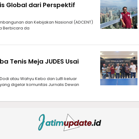
 Global dari Perspektif
 Pembangunan dan Kebijakan Nasional (ADCENT)
ia Berbicara da
a Tenis Meja JUDES Usai
odi atau Wahyu Kebo dan Lutfi keluar
yang digelar komunitas Jurnalis Dewan