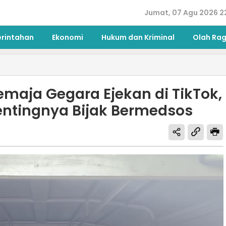
Jumat, 07 Agu 2026 2
erintahan
Ekonomi
Hukum dan Kriminal
Olah Ra
emaja Gegara Ejekan di TikTok,
entingnya Bijak Bermedsos