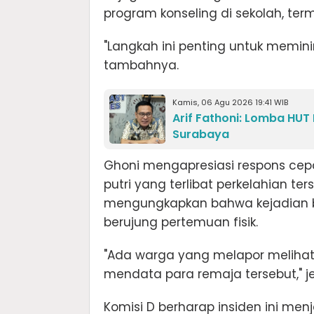
program konseling di sekolah, te
"Langkah ini penting untuk memini
tambahnya.
Kamis, 06 Agu 2026 19:41 WIB
Arif Fathoni: Lomba HUT
Surabaya
Ghoni mengapresiasi respons ce
putri yang terlibat perkelahian ter
mengungkapkan bahwa kejadian ber
berujung pertemuan fisik.
"Ada warga yang melapor melihat
mendata para remaja tersebut," jel
Komisi D berharap insiden ini men