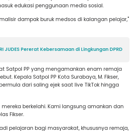
rmasuk edukasi penggunaan media sosial.
malisir dampak buruk medsos di kalangan pelajar,"
 RI JUDES Pererat Kebersamaan di Lingkungan DPRD
pat Satpol PP yang mengamankan enam remaja
sebut. Kepala Satpol PP Kota Surabaya, M. Fikser,
mula dari saling ejek saat live TikTok hingga
 mereka berkelahi. Kami langsung amankan dan
as Fikser.
jadi pelajaran bagi masyarakat, khususnya remaja,