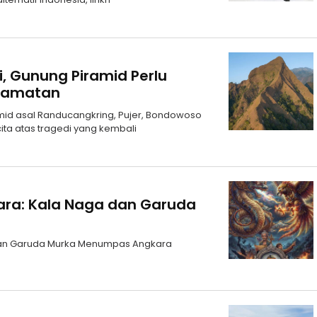
i, Gunung Piramid Perlu
elamatan
id asal Randucangkring, Pujer, Bondowoso
ita atas tragedi yang kembali
ara: Kala Naga dan Garuda
dan Garuda Murka Menumpas Angkara