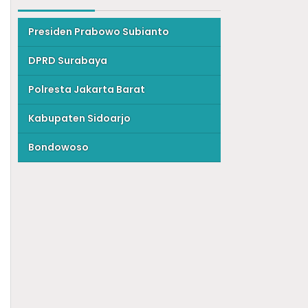
Presiden Prabowo Subianto
DPRD Surabaya
Polresta Jakarta Barat
Kabupaten Sidoarjo
Bondowoso