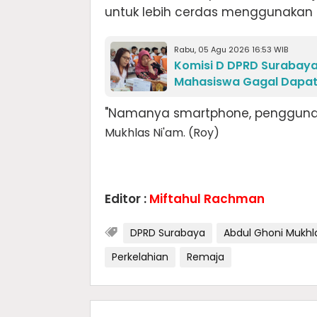
untuk lebih cerdas menggunakan 
Rabu, 05 Agu 2026 16:53 WIB
Komisi D DPRD Surabaya
Mahasiswa Gagal Dapat
"Namanya smartphone, penggunan
Mukhlas Ni'am. (Roy)
Editor :
Miftahul Rachman
DPRD Surabaya
Abdul Ghoni Mukhl
Perkelahian
Remaja