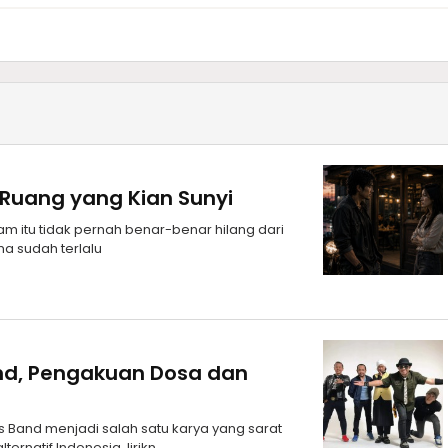
 Ruang yang Kian Sunyi
 itu tidak pernah benar-benar hilang dari
ma sudah terlalu
Band, Pengakuan Dosa dan
s Band menjadi salah satu karya yang sarat
ernatif Indonesia, lirikn