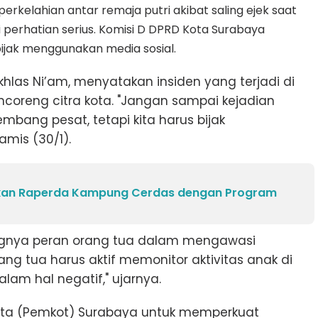
perkelahian antar remaja putri akibat saling ejek saat
ai perhatian serius. Komisi D DPRD Kota Surabaya
ijak menggunakan media sosial.
hlas Ni’am, menyatakan insiden yang terjadi di
ncoreng citra kota. "Jangan sampai kejadian
kembang pesat, tetapi kita harus bijak
mis (30/1).
kan Raperda Kampung Cerdas dengan Program
tingnya peran orang tua dalam mengawasi
ng tua harus aktif memonitor aktivitas anak di
alam hal negatif," ujarnya.
ota (Pemkot) Surabaya untuk memperkuat