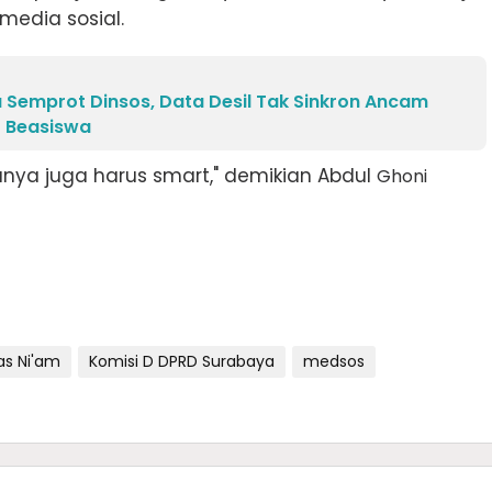
media sosial.
 Semprot Dinsos, Data Desil Tak Sinkron Ancam
 Beasiswa
ya juga harus smart," demikian Abdul
Ghoni
as Ni'am
Komisi D DPRD Surabaya
medsos