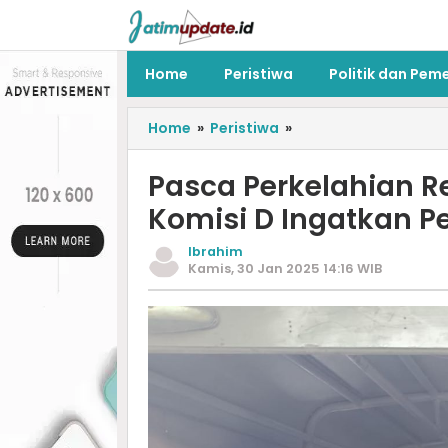
Home
Peristiwa
Politik dan Pem
Home
»
Peristiwa
»
Pasca Perkelahian R
Komisi D Ingatkan P
Ibrahim
Kamis, 30 Jan 2025 14:16 WIB