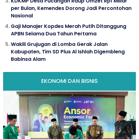
KDKMP Desa Pucangan Raup Omzet Rp1 Miliar
per Bulan, Kemendes Dorong Jadi Percontohan
Nasional
Gaji Manajer Kopdes Merah Putih Ditanggung
APBN Selama Dua Tahun Pertama
Wakili Grujugan di Lomba Gerak Jalan
Kabupaten, Tim SD Plus Al Ishlah Digembleng
Babinsa Alam
EKONOMI DAN BISNIS