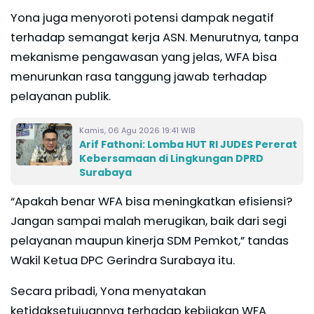
Yona juga menyoroti potensi dampak negatif
terhadap semangat kerja ASN. Menurutnya, tanpa
mekanisme pengawasan yang jelas, WFA bisa
menurunkan rasa tanggung jawab terhadap
pelayanan publik.
Kamis, 06 Agu 2026 19:41 WIB
Arif Fathoni: Lomba HUT RI JUDES Pererat
Kebersamaan di Lingkungan DPRD
Surabaya
“Apakah benar WFA bisa meningkatkan efisiensi?
Jangan sampai malah merugikan, baik dari segi
pelayanan maupun kinerja SDM Pemkot,” tandas
Wakil Ketua DPC Gerindra Surabaya itu.
Secara pribadi, Yona menyatakan
ketidaksetujuannya terhadap kebijakan WFA