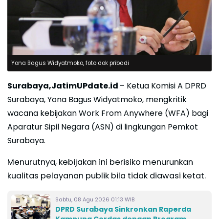
Yona Bagus Widyatmoko, foto dok pribadi
Surabaya,JatimUPdate.id
– Ketua Komisi A DPRD
Surabaya, Yona Bagus Widyatmoko, mengkritik
wacana kebijakan Work From Anywhere (WFA) bagi
Aparatur Sipil Negara (ASN) di lingkungan Pemkot
Surabaya.
Menurutnya, kebijakan ini berisiko menurunkan
kualitas pelayanan publik bila tidak diawasi ketat.
Sabtu, 08 Agu 2026 01:13 WIB
DPRD Surabaya Sinkronkan Raperda
Kampung Cerdas dengan Program