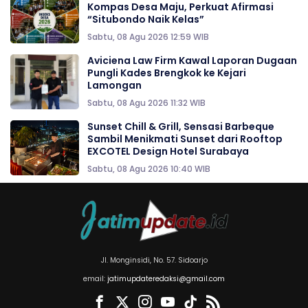
Kompas Desa Maju, Perkuat Afirmasi
“Situbondo Naik Kelas”
Sabtu, 08 Agu 2026 12:59 WIB
Aviciena Law Firm Kawal Laporan Dugaan
Pungli Kades Brengkok ke Kejari
Lamongan
Sabtu, 08 Agu 2026 11:32 WIB
Sunset Chill & Grill, Sensasi Barbeque
Sambil Menikmati Sunset dari Rooftop
EXCOTEL Design Hotel Surabaya
Sabtu, 08 Agu 2026 10:40 WIB
Jl. Monginsidi, No. 57. Sidoarjo
email:
jatimupdateredaksi@gmail.com