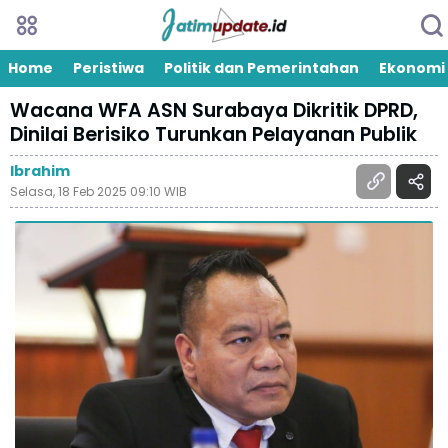
Home
Peristiwa
Politik dan Pemerintahan
Ekonomi
Wacana WFA ASN Surabaya Dikritik DPRD,
Dinilai Berisiko Turunkan Pelayanan Publik
Ibrahim
Selasa, 18 Feb 2025 09:10 WIB