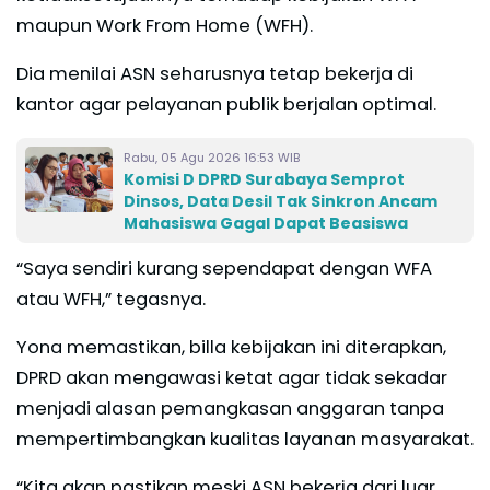
maupun Work From Home (WFH).
Dia menilai ASN seharusnya tetap bekerja di
kantor agar pelayanan publik berjalan optimal.
Rabu, 05 Agu 2026 16:53 WIB
Komisi D DPRD Surabaya Semprot
Dinsos, Data Desil Tak Sinkron Ancam
Mahasiswa Gagal Dapat Beasiswa
“Saya sendiri kurang sependapat dengan WFA
atau WFH,” tegasnya.
Yona memastikan, billa kebijakan ini diterapkan,
DPRD akan mengawasi ketat agar tidak sekadar
menjadi alasan pemangkasan anggaran tanpa
mempertimbangkan kualitas layanan masyarakat.
“Kita akan pastikan meski ASN bekerja dari luar