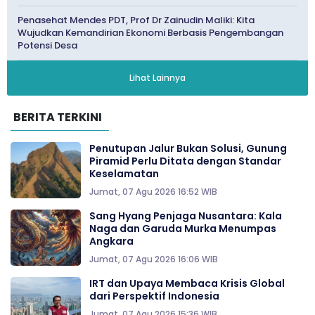
Penasehat Mendes PDT, Prof Dr Zainudin Maliki: Kita
Wujudkan Kemandirian Ekonomi Berbasis Pengembangan
Potensi Desa
Lihat Lainnya
BERITA TERKINI
Penutupan Jalur Bukan Solusi, Gunung
Piramid Perlu Ditata dengan Standar
Keselamatan
Jumat, 07 Agu 2026 16:52 WIB
Sang Hyang Penjaga Nusantara: Kala
Naga dan Garuda Murka Menumpas
Angkara
Jumat, 07 Agu 2026 16:06 WIB
IRT dan Upaya Membaca Krisis Global
dari Perspektif Indonesia
Jumat, 07 Agu 2026 15:36 WIB