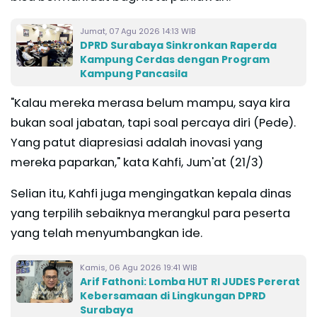
Jumat, 07 Agu 2026 14:13 WIB
DPRD Surabaya Sinkronkan Raperda
Kampung Cerdas dengan Program
Kampung Pancasila
"Kalau mereka merasa belum mampu, saya kira
bukan soal jabatan, tapi soal percaya diri (Pede).
Yang patut diapresiasi adalah inovasi yang
mereka paparkan," kata Kahfi, Jum'at (21/3)
Selian itu, Kahfi juga mengingatkan kepala dinas
yang terpilih sebaiknya merangkul para peserta
yang telah menyumbangkan ide.
Kamis, 06 Agu 2026 19:41 WIB
Arif Fathoni: Lomba HUT RI JUDES Pererat
Kebersamaan di Lingkungan DPRD
Surabaya