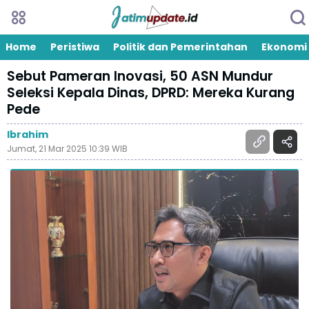
Home
Peristiwa
Politik dan Pemerintahan
Ekonomi
Sebut Pameran Inovasi, 50 ASN Mundur
Seleksi Kepala Dinas, DPRD: Mereka Kurang
Pede
Ibrahim
Jumat, 21 Mar 2025 10:39 WIB