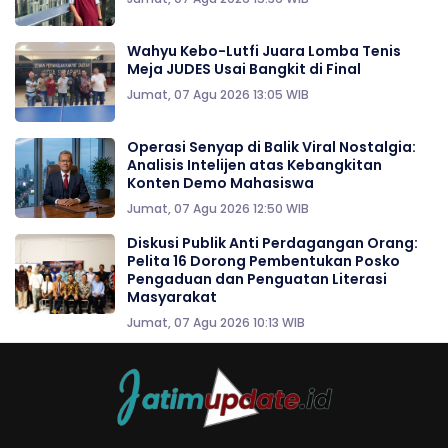
Wahyu Kebo-Lutfi Juara Lomba Tenis
Meja JUDES Usai Bangkit di Final
Jumat, 07 Agu 2026 13:05 WIB
Operasi Senyap di Balik Viral Nostalgia:
Analisis Intelijen atas Kebangkitan
Konten Demo Mahasiswa
Jumat, 07 Agu 2026 12:50 WIB
Diskusi Publik Anti Perdagangan Orang:
Pelita 16 Dorong Pembentukan Posko
Pengaduan dan Penguatan Literasi
Masyarakat
Jumat, 07 Agu 2026 10:13 WIB