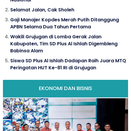
Selamat Jalan, Cak Sholeh
Gaji Manajer Kopdes Merah Putih Ditanggung
APBN Selama Dua Tahun Pertama
Wakili Grujugan di Lomba Gerak Jalan
Kabupaten, Tim SD Plus Al Ishlah Digembleng
Babinsa Alam
Siswa SD Plus Al Ishlah Dadapan Raih Juara MTQ
Peringatan HUT Ke-81 RI di Grujugan
EKONOMI DAN BISNIS