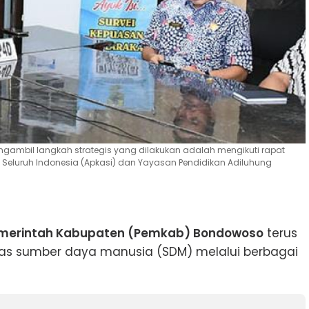
ambil langkah strategis yang dilakukan adalah mengikuti rapat
 Seluruh Indonesia (Apkasi) dan Yayasan Pendidikan Adiluhung
merintah Kabupaten (Pemkab) Bondowoso
terus
as sumber daya manusia (SDM) melalui berbagai