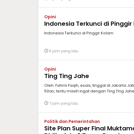
Opini
Indonesia Terkunci di Pinggi
Indonesia Terkunci di Pinggir Kolam
6 jam yang lalu
Opini
Ting Ting Jahe
Oleh: Fahmi Faqih, esais, tinggal di Jakarta Ja
50an, tentu masih ingat dengan Ting Ting Ja
7 jam yang lalu
Politik dan Pemerintahan
Site Plan Super Final Mukta