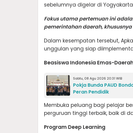
sebelumnya digelar di Yogyakarta
Fokus utama pertemuan ini adala
pemerintahan daerah, khususnya 
Dalam kesempatan tersebut, Apk
unggulan yang siap diimplementa
Beasiswa Indonesia Emas-Daerah
Sabtu, 08 Agu 2026 20:31 WIB
Pokja Bunda PAUD Bondo
Peran Pendidik
Membuka peluang bagi pelajar ber
perguruan tinggi terbaik, baik di
Program Deep Learning