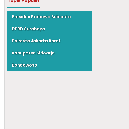
Topik Populer
Presiden Prabowo Subianto
DPRD Surabaya
Polresta Jakarta Barat
Kabupaten Sidoarjo
Bondowoso