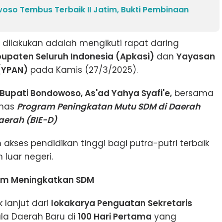
so Tembus Terbaik II Jatim, Bukti Pembinaan
 dilakukan adalah mengikuti rapat daring
bupaten Seluruh Indonesia (Apkasi)
dan
Yayasan
(YPAN)
pada Kamis (27/3/2025).
 Bupati Bondowoso, As'ad Yahya Syafi'e,
bersama
ahas
Program Peningkatan Mutu SDM di Daerah
erah (BIE-D)
akses pendidikan tinggi bagi putra-putri terbaik
 luar negeri.
am Meningkatkan SDM
 lanjut dari
lokakarya Penguatan Sekretaris
a Daerah Baru di
100 Hari Pertama
yang