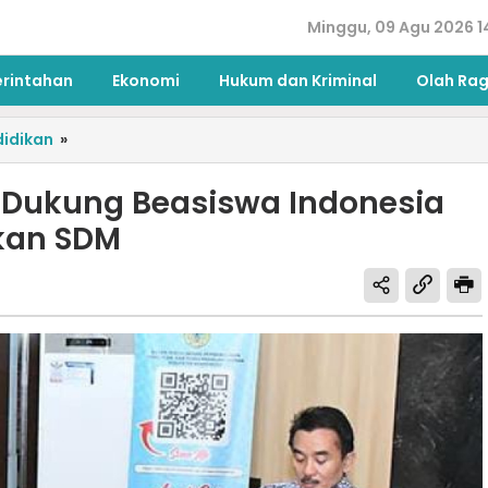
Minggu, 09 Agu 2026 1
erintahan
Ekonomi
Hukum dan Kriminal
Olah Ra
idikan
»
Dukung Beasiswa Indonesia
kan SDM