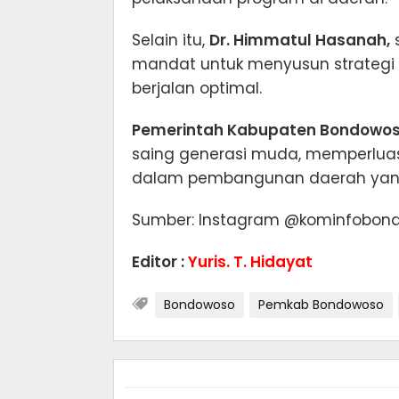
Selain itu,
Dr. Himmatul Hasanah,
mandat untuk menyusun strategi
berjalan optimal.
Pemerintah Kabupaten Bondowo
saing generasi muda, memperluas 
dalam pembangunan daerah yang 
Sumber: Instagram @kominfobondo
Editor :
Yuris. T. Hidayat
Bondowoso
Pemkab Bondowoso