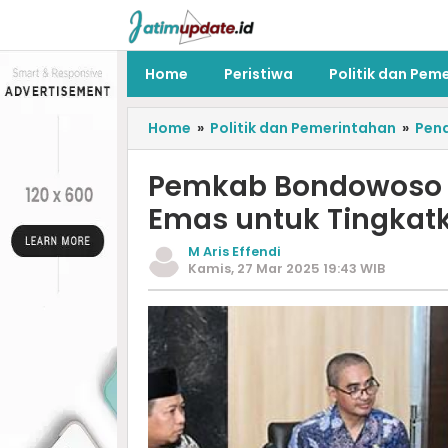
Home
Peristiwa
Politik dan Pem
Home
»
Politik dan Pemerintahan
»
Pend
Pemkab Bondowoso 
Emas untuk Tingkat
M Aris Effendi
Kamis, 27 Mar 2025 19:43 WIB