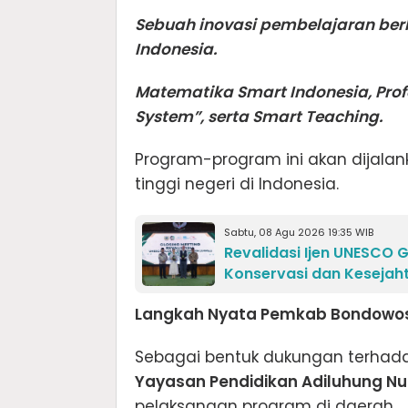
Sebuah inovasi pembelajaran be
Indonesia.
Matematika Smart Indonesia, Profe
System”, serta Smart Teaching.
Program-program ini akan dijalan
tinggi negeri di Indonesia.
Sabtu, 08 Agu 2026 19:35 WIB
Revalidasi Ijen UNESCO
Konservasi dan Kesejah
Langkah Nyata Pemkab Bondowo
Sebagai bentuk dukungan terhada
Yayasan Pendidikan Adiluhung N
pelaksanaan program di daerah.