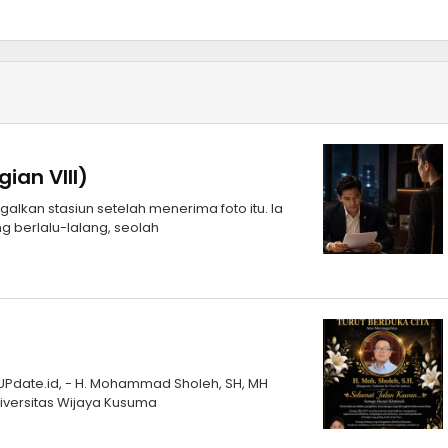
an VIII)
alkan stasiun setelah menerima foto itu. Ia
g berlalu-lalang, seolah
mUPdate.id, - H. Mohammad Sholeh, SH, MH
iversitas Wijaya Kusuma