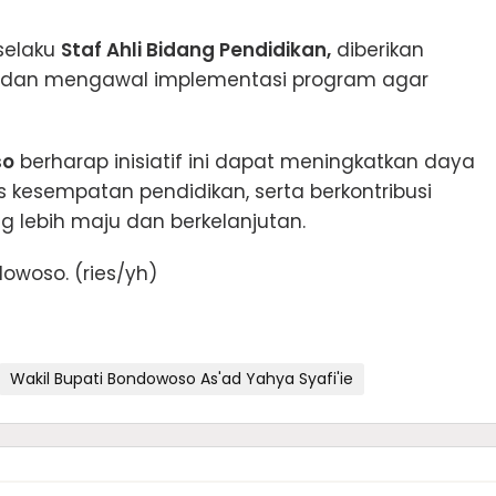
selaku
Staf Ahli Bidang Pendidikan,
diberikan
 dan mengawal implementasi program agar
so
berharap inisiatif ini dapat meningkatkan daya
kesempatan pendidikan, serta berkontribusi
lebih maju dan berkelanjutan.
woso. (ries/yh)
Wakil Bupati Bondowoso As'ad Yahya Syafi'ie