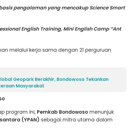
rbasis pengalaman yang mencakup Science Smart
ssional English Training, Mini English Camp “Ant
kan melalui kerja sama dengan 21 perguruan
 Global Geopark Berakhir, Bondowoso Tekankan
teraan Masyarakat
so
p program ini,
Pemkab Bondowoso
menunjuk
usantara (YPAN)
sebagai mitra utama dalam