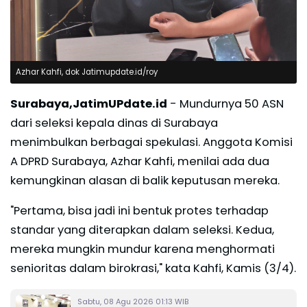
Azhar Kahfi, dok Jatimupdate.id/roy
Surabaya,JatimUPdate.id
- Mundurnya 50 ASN
dari seleksi kepala dinas di Surabaya
menimbulkan berbagai spekulasi. Anggota Komisi
A DPRD Surabaya, Azhar Kahfi, menilai ada dua
kemungkinan alasan di balik keputusan mereka.
"Pertama, bisa jadi ini bentuk protes terhadap
standar yang diterapkan dalam seleksi. Kedua,
mereka mungkin mundur karena menghormati
senioritas dalam birokrasi," kata Kahfi, Kamis (3/4).
Sabtu, 08 Agu 2026 01:13 WIB