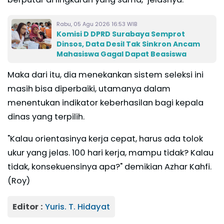
Rabu, 05 Agu 2026 16:53 WIB
Komisi D DPRD Surabaya Semprot
Dinsos, Data Desil Tak Sinkron Ancam
Mahasiswa Gagal Dapat Beasiswa
Maka dari itu, dia menekankan sistem seleksi ini
masih bisa diperbaiki, utamanya dalam
menentukan indikator keberhasilan bagi kepala
dinas yang terpilih.
"Kalau orientasinya kerja cepat, harus ada tolok
ukur yang jelas. 100 hari kerja, mampu tidak? Kalau
tidak, konsekuensinya apa?" demikian Azhar Kahfi.
(Roy)
Editor :
Yuris. T. Hidayat