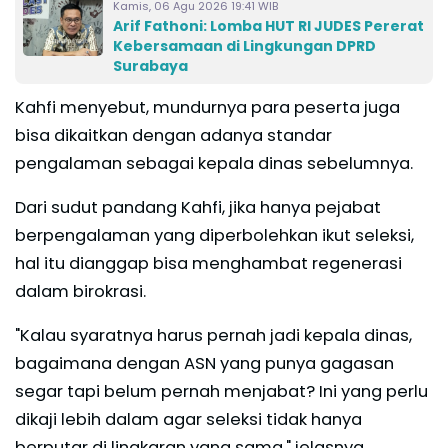
Kamis, 06 Agu 2026 19:41 WIB
Arif Fathoni: Lomba HUT RI JUDES Pererat
Kebersamaan di Lingkungan DPRD
Surabaya
Kahfi menyebut, mundurnya para peserta juga
bisa dikaitkan dengan adanya standar
pengalaman sebagai kepala dinas sebelumnya.
Dari sudut pandang Kahfi, jika hanya pejabat
berpengalaman yang diperbolehkan ikut seleksi,
hal itu dianggap bisa menghambat regenerasi
dalam birokrasi.
"Kalau syaratnya harus pernah jadi kepala dinas,
bagaimana dengan ASN yang punya gagasan
segar tapi belum pernah menjabat? Ini yang perlu
dikaji lebih dalam agar seleksi tidak hanya
berputar di lingkaran yang sama," jelasnya.