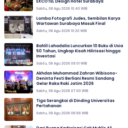
EXCOTEL Design Hotel Surabaya
Sabtu, 08 Agu 2026 10:40 WIB
Lomba Fotografi Judes, Sembilan Karya
Wartawan Surabaya Masuk Final
Sabtu, 08 Agu 2026 10:20 WIB
Bahlil Lahadalia Luncurkan 10 Buku di Usia
50 Tahun, Ungkap Kisah Hilirisasi hingga
Investasi
Sabtu, 08 Agu 2026 09:01 WIB
Akhdan Muhammad Zahran Wibisono-
Deninta Festi Berliani Resmi Sandang
Gelar Raka Raki Jatim 2026
Sabtu, 08 Agu 2026 07:00 WIB
Tiga Serangkai di Dinding Universitas
Pertahanan
Sabtu, 08 Agu 2026 06:56 WIB
Dari Ruang Kaderisasi Cak Muhlis Ali,