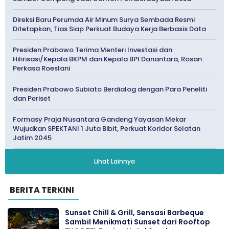
Direksi Baru Perumda Air Minum Surya Sembada Resmi
Ditetapkan, Tias Siap Perkuat Budaya Kerja Berbasis Data
Presiden Prabowo Terima Menteri Investasi dan
Hilirisasi/Kepala BKPM dan Kepala BPI Danantara, Rosan
Perkasa Roeslani
Presiden Prabowo Subiato Berdialog dengan Para Peneliti
dan Periset
Formasy Praja Nusantara Gandeng Yayasan Mekar
Wujudkan SPEKTANI 1 Juta Bibit, Perkuat Koridor Selatan
Jatim 2045
Lihat Lainnya
BERITA TERKINI
Sunset Chill & Grill, Sensasi Barbeque
Sambil Menikmati Sunset dari Rooftop