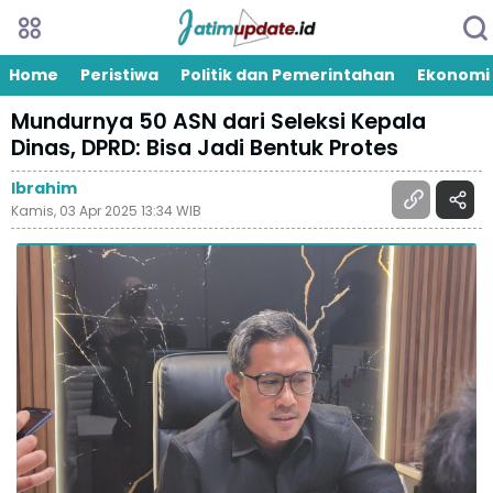
Home
Peristiwa
Politik dan Pemerintahan
Ekonomi
Mundurnya 50 ASN dari Seleksi Kepala
Dinas, DPRD: Bisa Jadi Bentuk Protes
Ibrahim
Kamis, 03 Apr 2025 13:34 WIB