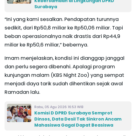
Kebersamaan di Lingkungan DPRD
Surabaya
“Ini yang kami sesalkan. Pendapatan turunnya
sedikit, dari Rp50,8 miliar ke Rp50,06 miliar. Tapi
beban operasionalnya naik drastis dari Rp44,9
miliar ke Rp50,6 miliar,” bebernya.
Imam menjelaskan, kondisi ini dianggap janggal
dan perlu segera dibenahi. Apalagi program
kunjungan malam (KBS Night Zoo) yang sempat
menjadi daya tarik sudah dihentikan sejak awal
Ramadan lalu.
Rabu, 05 Agu 2026 16:53 WIB
Komisi D DPRD Surabaya Semprot
Dinsos, Data Desil Tak Sinkron Ancam
Mahasiswa Gagal Dapat Beasiswa