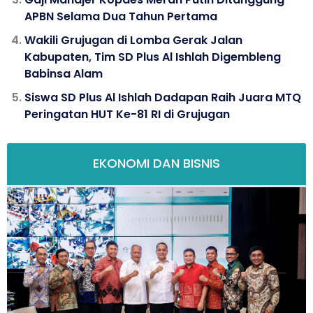
APBN Selama Dua Tahun Pertama
Wakili Grujugan di Lomba Gerak Jalan
Kabupaten, Tim SD Plus Al Ishlah Digembleng
Babinsa Alam
Siswa SD Plus Al Ishlah Dadapan Raih Juara MTQ
Peringatan HUT Ke-81 RI di Grujugan
EKONOMI DAN BISNIS