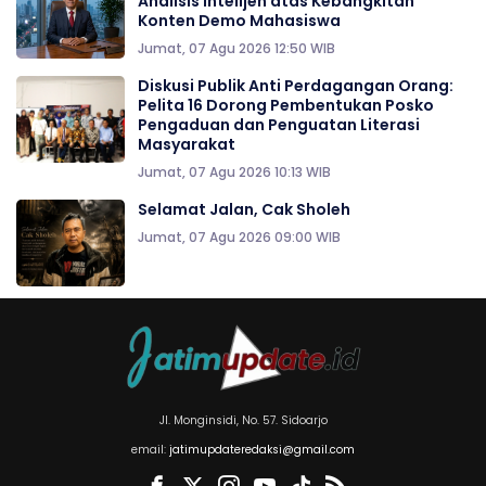
Analisis Intelijen atas Kebangkitan
Konten Demo Mahasiswa
Jumat, 07 Agu 2026 12:50 WIB
Diskusi Publik Anti Perdagangan Orang:
Pelita 16 Dorong Pembentukan Posko
Pengaduan dan Penguatan Literasi
Masyarakat
Jumat, 07 Agu 2026 10:13 WIB
Selamat Jalan, Cak Sholeh
Jumat, 07 Agu 2026 09:00 WIB
Jl. Monginsidi, No. 57. Sidoarjo
email:
jatimupdateredaksi@gmail.com