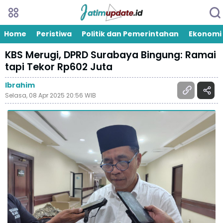
Home
Peristiwa
Politik dan Pemerintahan
Ekonomi
KBS Merugi, DPRD Surabaya Bingung: Ramai
tapi Tekor Rp602 Juta
Ibrahim
Selasa, 08 Apr 2025 20:56 WIB