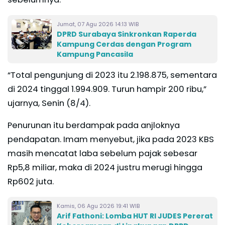
Jumat, 07 Agu 2026 14:13 WIB
DPRD Surabaya Sinkronkan Raperda
Kampung Cerdas dengan Program
Kampung Pancasila
“Total pengunjung di 2023 itu 2.198.875, sementara
di 2024 tinggal 1.994.909. Turun hampir 200 ribu,”
ujarnya, Senin (8/4).
Penurunan itu berdampak pada anjloknya
pendapatan. Imam menyebut, jika pada 2023 KBS
masih mencatat laba sebelum pajak sebesar
Rp5,8 miliar, maka di 2024 justru merugi hingga
Rp602 juta.
Kamis, 06 Agu 2026 19:41 WIB
Arif Fathoni: Lomba HUT RI JUDES Pererat