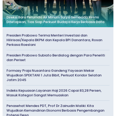
Direksi Baru Perumda Air Minum Surya Sembada Resmi
Ditetapkan, Tias Siap Perkuat Budaya Kerja Berbasis Data
Presiden Prabowo Terima Menteri Investasi dan
Hilirisasi/Kepala BKPM dan Kepala BPI Danantara, Rosan
Perkasa Roeslani
Presiden Prabowo Subiato Berdialog dengan Para Peneliti
dan Periset
Formasy Praja Nusantara Gandeng Yayasan Mekar
Wujudkan SPEKTANI 1 Juta Bibit, Perkuat Koridor Selatan
Jatim 2045
Indeks Kepuasan Layanan Haji 2026 Capai 83,28 Persen,
Masuk Kategori Sangat Memuaskan
Penasehat Mendes PDT, Prof Dr Zainudin Maliki: Kita
Wujudkan Kemandirian Ekonomi Berbasis Pengembangan
Potensi Desa