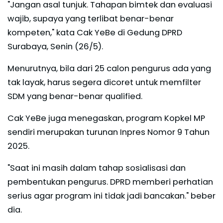
"Jangan asal tunjuk. Tahapan bimtek dan evaluasi
wajib, supaya yang terlibat benar-benar
kompeten," kata Cak YeBe di Gedung DPRD
Surabaya, Senin (26/5).
Menurutnya, bila dari 25 calon pengurus ada yang
tak layak, harus segera dicoret untuk memfilter
SDM yang benar-benar qualified.
Cak YeBe juga menegaskan, program Kopkel MP
sendiri merupakan turunan Inpres Nomor 9 Tahun
2025.
"Saat ini masih dalam tahap sosialisasi dan
pembentukan pengurus. DPRD memberi perhatian
serius agar program ini tidak jadi bancakan." beber
dia.