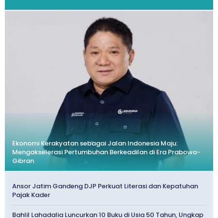
Ekonomi Kerakyatan sebagai Jalan Indonesia Maju:
Mengakselerasi Pertumbuhan Berkeadilan di Era Prabowo-
Gibran
Ansor Jatim Gandeng DJP Perkuat Literasi dan Kepatuhan
Pajak Kader
Bahlil Lahadalia Luncurkan 10 Buku di Usia 50 Tahun, Ungkap