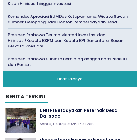
Kisah Hilirisasi hingga Investasi
Kemendes Apresiasi BUMDes Ketapanrame, Wisata Sawah
Sumber Gempong Jadi Contoh Pemberdayaan Desa
Presiden Prabowo Terima Menteri Investasi dan
Hilirisasi/Kepala BKPM dan Kepala BPI Danantara, Rosan
Perkasa Roeslani
Presiden Prabowo Subiato Berdialog dengan Para Peneliti
dan Periset
Lihat Lainnya
BERITA TERKINI
UNITRI Berdayakan Peternak Desa
Dalisodo
Sabtu, 08 Agu 2026 17:21 WIB