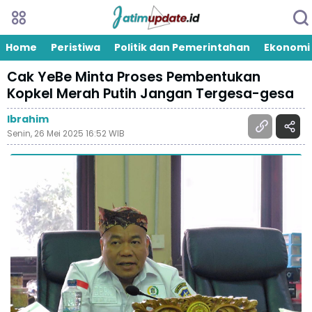
Home
Peristiwa
Politik dan Pemerintahan
Ekonomi
Cak YeBe Minta Proses Pembentukan
Kopkel Merah Putih Jangan Tergesa-gesa
Ibrahim
Senin, 26 Mei 2025 16:52 WIB