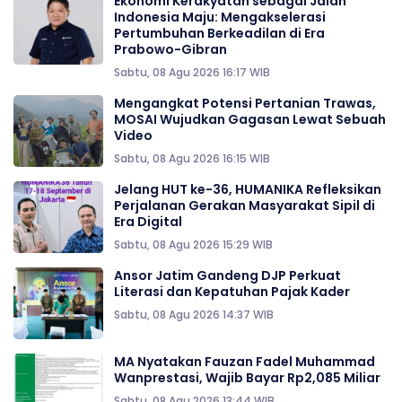
Ekonomi Kerakyatan sebagai Jalan
Indonesia Maju: Mengakselerasi
Pertumbuhan Berkeadilan di Era
Prabowo-Gibran
Sabtu, 08 Agu 2026 16:17 WIB
Mengangkat Potensi Pertanian Trawas,
MOSAI Wujudkan Gagasan Lewat Sebuah
Video
Sabtu, 08 Agu 2026 16:15 WIB
Jelang HUT ke-36, HUMANIKA Refleksikan
Perjalanan Gerakan Masyarakat Sipil di
Era Digital
Sabtu, 08 Agu 2026 15:29 WIB
Ansor Jatim Gandeng DJP Perkuat
Literasi dan Kepatuhan Pajak Kader
Sabtu, 08 Agu 2026 14:37 WIB
MA Nyatakan Fauzan Fadel Muhammad
Wanprestasi, Wajib Bayar Rp2,085 Miliar
Sabtu, 08 Agu 2026 13:44 WIB