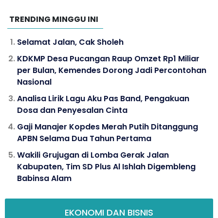
TRENDING MINGGU INI
Selamat Jalan, Cak Sholeh
KDKMP Desa Pucangan Raup Omzet Rp1 Miliar
per Bulan, Kemendes Dorong Jadi Percontohan
Nasional
Analisa Lirik Lagu Aku Pas Band, Pengakuan
Dosa dan Penyesalan Cinta
Gaji Manajer Kopdes Merah Putih Ditanggung
APBN Selama Dua Tahun Pertama
Wakili Grujugan di Lomba Gerak Jalan
Kabupaten, Tim SD Plus Al Ishlah Digembleng
Babinsa Alam
EKONOMI DAN BISNIS