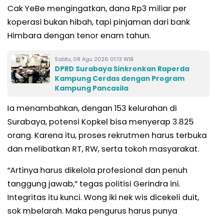
Cak YeBe mengingatkan, dana Rp3 miliar per
koperasi bukan hibah, tapi pinjaman dari bank
Himbara dengan tenor enam tahun.
Sabtu, 08 Agu 2026 01:13 WIB
DPRD Surabaya Sinkronkan Raperda
Kampung Cerdas dengan Program
Kampung Pancasila
Ia menambahkan, dengan 153 kelurahan di
Surabaya, potensi Kopkel bisa menyerap 3.825
orang. Karena itu, proses rekrutmen harus terbuka
dan melibatkan RT, RW, serta tokoh masyarakat.
“Artinya harus dikelola profesional dan penuh
tanggung jawab,” tegas politisi Gerindra ini.
Integritas itu kunci. Wong iki nek wis dicekeli duit,
sok mbelarah. Maka pengurus harus punya