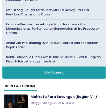
Pemerintah di Desa
527 Orang Diduga Keracunan MBG di Jayapura, BGN
Hentikan Operasional Dapur
Ekonomi Kerakyatan sebagai Jalan Indonesia Maju:
Mengakselerasi Pertumbuhan Berkeadilan di Era Prabowo-
Gibran
Ansor Jatim Gandeng DJP Perkuat Literasi dan Kepatuhan
Pajak Kader
Bahlil Lahadalia Luncurkan 10 Buku di Usia 50 Tahun, Ungkap
Kisah Hilirisasi hingga Investasi
Lihat Lainnya
BERITA TERKINI
Mahkota Para Bayangan (Bagian VIII)
Minggu, 09 Agu 2026 12:18 WIB