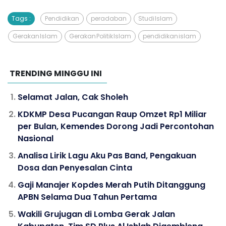
Tags :
Pendidikan
peradaban
Studi Islam
Gerakan Islam
Gerakan Politik Islam
pendidikan islam
TRENDING MINGGU INI
Selamat Jalan, Cak Sholeh
KDKMP Desa Pucangan Raup Omzet Rp1 Miliar
per Bulan, Kemendes Dorong Jadi Percontohan
Nasional
Analisa Lirik Lagu Aku Pas Band, Pengakuan
Dosa dan Penyesalan Cinta
Gaji Manajer Kopdes Merah Putih Ditanggung
APBN Selama Dua Tahun Pertama
Wakili Grujugan di Lomba Gerak Jalan