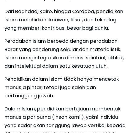
Dari Baghdad, Kairo, hingga Cordoba, pendidikan
Islam melahirkan ilmuwan, filsuf, dan teknolog
yang memberi kontribusi besar bagi dunia.
Peradaban Islam berbeda dengan peradaban
Barat yang cenderung sekular dan materialistik.
Islam mengintegrasikan dimensi spiritual, akhlak,
dan intelektual dalam satu kesatuan utuh.
Pendidikan dalam Islam tidak hanya mencetak
manusia pintar, tetapi juga saleh dan
bertanggung jawab.
Dalam Islam, pendidikan bertujuan membentuk
manusia paripurna (insan kamil), yakni individu
yang sadar akan tanggung jawab vertikal kepada