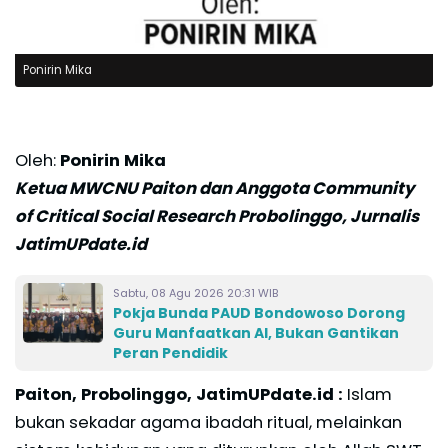
Ponirin Mika
Oleh:
Ponirin Mika
Ketua MWCNU Paiton dan Anggota Community
of Critical Social Research Probolinggo, Jurnalis
JatimUPdate.id
Sabtu, 08 Agu 2026 20:31 WIB
Pokja Bunda PAUD Bondowoso Dorong
Guru Manfaatkan AI, Bukan Gantikan
Peran Pendidik
Paiton, Probolinggo, JatimUPdate.id :
Islam
bukan sekadar agama ibadah ritual, melainkan