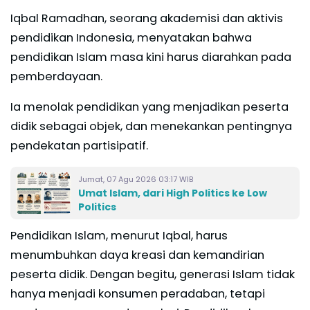
Iqbal Ramadhan, seorang akademisi dan aktivis
pendidikan Indonesia, menyatakan bahwa
pendidikan Islam masa kini harus diarahkan pada
pemberdayaan.
Ia menolak pendidikan yang menjadikan peserta
didik sebagai objek, dan menekankan pentingnya
pendekatan partisipatif.
Jumat, 07 Agu 2026 03:17 WIB
Umat Islam, dari High Politics ke Low
Politics
Pendidikan Islam, menurut Iqbal, harus
menumbuhkan daya kreasi dan kemandirian
peserta didik. Dengan begitu, generasi Islam tidak
hanya menjadi konsumen peradaban, tetapi