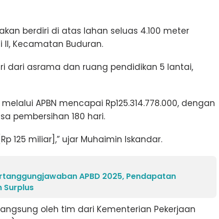
kan berdiri di atas lahan seluas 4.100 meter
i II, Kecamatan Buduran.
ri dari asrama dan ruang pendidikan 5 lantai,
 melalui APBN mencapai Rp125.314.778.000, dengan
a pembersihan 180 hari.
Rp 125 miliar],” ujar Muhaimin Iskandar.
Pertanggungjawaban APBD 2025, Pendapatan
 Surplus
langsung oleh tim dari Kementerian Pekerjaan