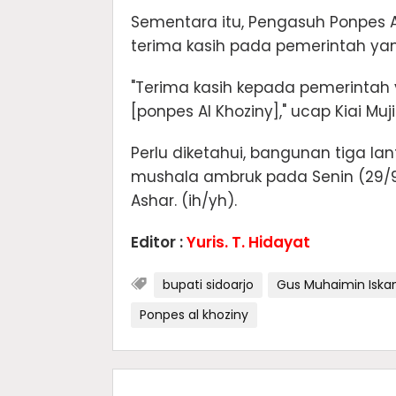
Sementara itu, Pengasuh Ponpes 
terima kasih pada pemerintah yan
"Terima kasih kepada pemerintah
[ponpes Al Khoziny]," ucap Kiai Muji
Perlu diketahui, bangunan tiga la
mushala ambruk pada Senin (29/9/
Ashar. (ih/yh).
Editor :
Yuris. T. Hidayat
bupati sidoarjo
Gus Muhaimin Iska
Ponpes al khoziny