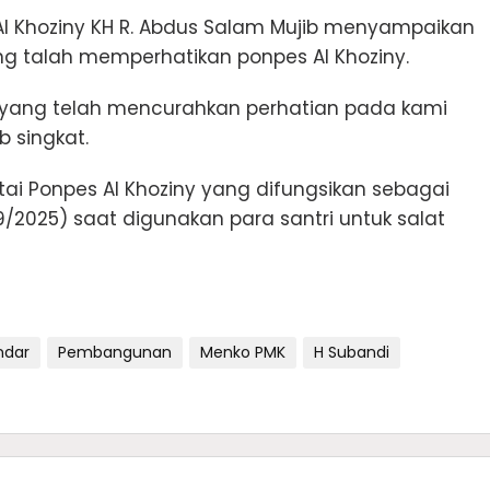
Al Khoziny KH R. Abdus Salam Mujib menyampaikan
g talah memperhatikan ponpes Al Khoziny.
 yang telah mencurahkan perhatian pada kami
b singkat.
ntai Ponpes Al Khoziny yang difungsikan sebagai
2025) saat digunakan para santri untuk salat
ndar
Pembangunan
Menko PMK
H Subandi