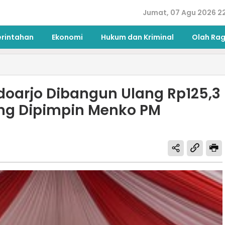
Jumat, 07 Agu 2026 2
erintahan
Ekonomi
Hukum dan Kriminal
Olah Ra
idoarjo Dibangun Ulang Rp125,3
ing Dipimpin Menko PM