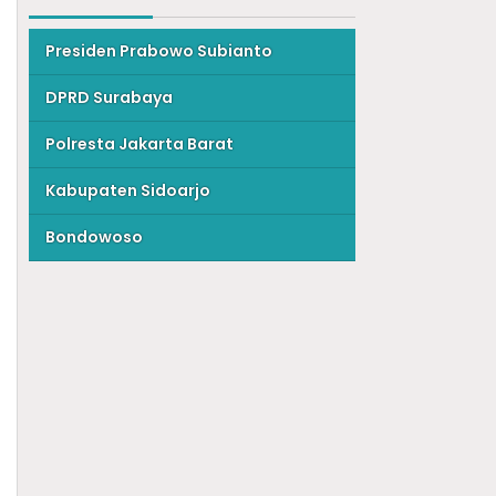
Presiden Prabowo Subianto
DPRD Surabaya
Polresta Jakarta Barat
Kabupaten Sidoarjo
Bondowoso