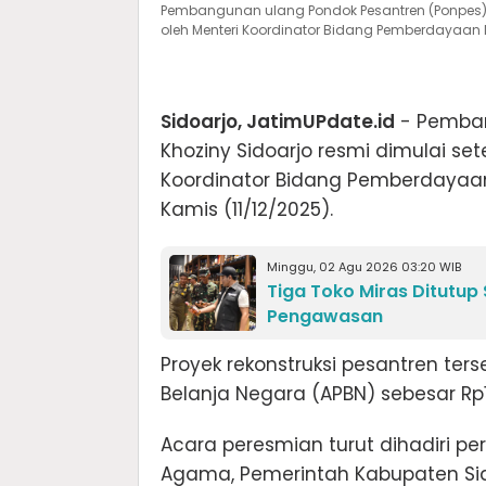
Pembangunan ulang Pondok Pesantren (Ponpes) A
oleh Menteri Koordinator Bidang Pemberdayaan M
Sidoarjo, JatimUPdate.id
- Pemban
Khoziny Sidoarjo resmi dimulai se
Koordinator Bidang Pemberdayaan
Kamis (11/12/2025).
Minggu, 02 Agu 2026 03:20 WIB
Tiga Toko Miras Ditutup
Pengawasan
Proyek rekonstruksi pesantren t
Belanja Negara (APBN) sebesar Rp12
Acara peresmian turut dihadiri pe
Agama, Pemerintah Kabupaten Sido