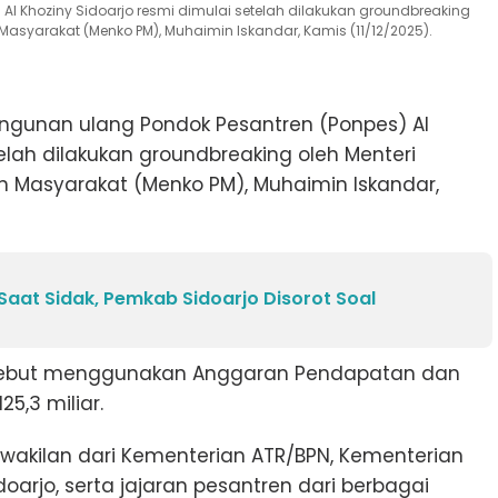
l Khoziny Sidoarjo resmi dimulai setelah dilakukan groundbreaking
asyarakat (Menko PM), Muhaimin Iskandar, Kamis (11/12/2025).
gunan ulang Pondok Pesantren (Ponpes) Al
telah dilakukan groundbreaking oleh Menteri
 Masyarakat (Menko PM), Muhaimin Iskandar,
 Saat Sidak, Pemkab Sidoarjo Disorot Soal
ersebut menggunakan Anggaran Pendapatan dan
5,3 miliar.
rwakilan dari Kementerian ATR/BPN, Kementerian
arjo, serta jajaran pesantren dari berbagai