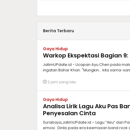
Berita Terbaru
Gaya Hidup
Warkop Ekspektasi Bagian 9:
JatimUPdate.id - Ucapan Ayu Chen pada malam
ingatan Bahar Khan. "Mungkin... kita sama-sa
2 jam yang lalu
Gaya Hidup
Analisa Lirik Lagu Aku Pas 
Penyesalan Cinta
Surabaya,JatimUPdate.id – Lagu “Aku” dari Pa
emosi. Dirilis pada era keemasan band rock alt