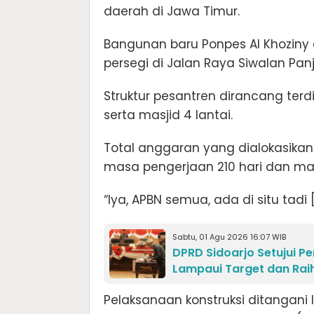
daerah di Jawa Timur.
Bangunan baru Ponpes Al Khoziny a
persegi di Jalan Raya Siwalan Panj
Struktur pesantren dirancang terdi
serta masjid 4 lantai.
Total anggaran yang dialokasikan
masa pengerjaan 210 hari dan mas
“Iya, APBN semua, ada di situ tadi [
Sabtu, 01 Agu 2026 16:07 WIB
DPRD Sidoarjo Setujui 
Lampaui Target dan Raih
Pelaksanaan konstruksi ditangani 