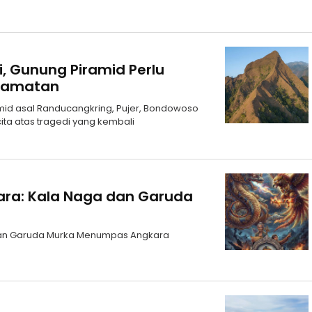
i, Gunung Piramid Perlu
elamatan
id asal Randucangkring, Pujer, Bondowoso
ita atas tragedi yang kembali
ara: Kala Naga dan Garuda
dan Garuda Murka Menumpas Angkara