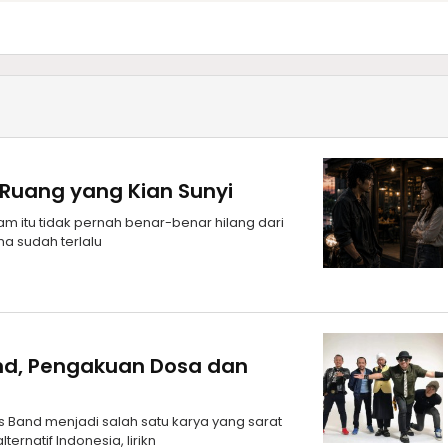
 Ruang yang Kian Sunyi
 itu tidak pernah benar-benar hilang dari
ma sudah terlalu
Band, Pengakuan Dosa dan
s Band menjadi salah satu karya yang sarat
ernatif Indonesia, lirikn