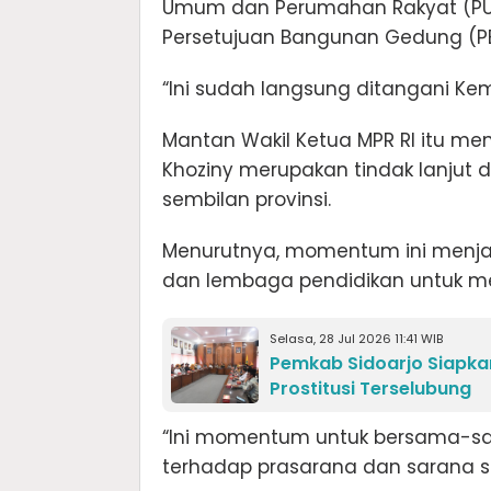
Umum dan Perumahan Rakyat (PUPR
Persetujuan Bangunan Gedung (PB
“Ini sudah langsung ditangani Ke
Mantan Wakil Ketua MPR RI itu m
Khoziny merupakan tindak lanjut 
sembilan provinsi.
Menurutnya, momentum ini menjad
dan lembaga pendidikan untuk me
Selasa, 28 Jul 2026 11:41 WIB
Pemkab Sidoarjo Siapkan
Prostitusi Terselubung
“Ini momentum untuk bersama-sa
terhadap prasarana dan sarana sisw