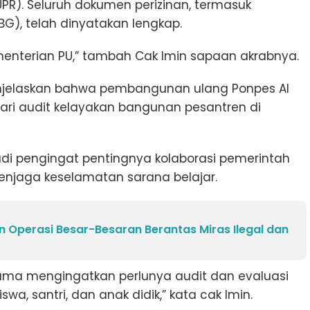
). Seluruh dokumen perizinan, termasuk
G), telah dinyatakan lengkap.
menterian PU,” tambah Cak Imin sapaan akrabnya.
enjelaskan bahwa pembangunan ulang Ponpes Al
dari audit kelayakan bangunan pesantren di
i pengingat pentingnya kolaborasi pemerintah
njaga keselamatan sarana belajar.
 Operasi Besar-Besaran Berantas Miras Ilegal dan
ma mengingatkan perlunya audit dan evaluasi
a, santri, dan anak didik,” kata cak Imin.